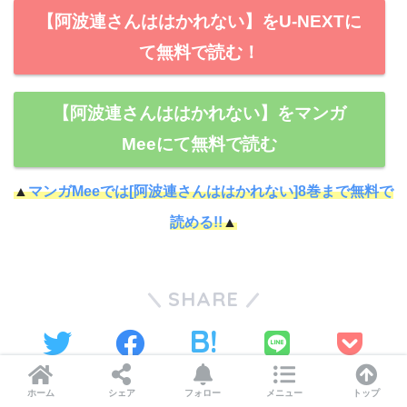
【阿波連さんははかれない】をU-NEXTに
て無料で読む！
【阿波連さんははかれない】をマンガ
Meeにて無料で読む
▲
マンガMeeでは[阿波連さんははかれない]8巻まで無料で
読める!!
▲
SHARE
LINE
ツイート
シェア
はてブ
Pocket
ホーム
シェア
フォロー
メニュー
トップ