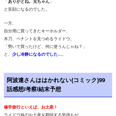
「
ありがとね。兄ちゃん
」
と笑顔になるのでした。
一方、
自分用に買ってきたキーホルダー、
木刀、ペナントを見つめるライドウ。
「勢いで買ったけど、何に使うんじゃね？」
と、
少し冷静になるのでした…
。
阿波連さんははかれない(コミック)99
話感想/考察/結末予想
修学旅行といえば、お土産！
ライドウ妹のお土産を期待する気持ちが、