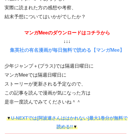
実際に読まれた方の感想や考察、
結末予想についてはいかがでしたか？
マンガMeeのダウンロードはコチラから
↓↓↓
集英社の有名漫画が毎日無料で読める【マンガMee】
少年ジャンプ＋(プラス)では隔週日曜日に
マンガMeeでは隔週日曜日に
ストーリーが更新される予定なので、
この記事を読んで漫画が気になった方は
是非一度読んでみてくださいね＾＾
▼
U-NEXTでは[阿波連さんははかれない]最大1巻分が無料で
読める!!
▼