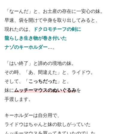
「なーんだ」と、お土産の存在に一安心の妹。
早速、袋を開けて中身を取り出してみると、
現れたのは、
ドクロモチーフの剣に
龍らしき生き物が巻き付いた
ナゾのキーホルダー
…。
「はい終了」と諦めの境地の妹。
その時、「あ、間違えた」と、ライドウ。
そして、「
こっちだった
」と、
妹に
ムッチーマウスのぬいぐるみ
を
手渡します。
キーホルダーは自分用で、
ライドウはちゃんと妹の欲しがっていた
ムッチーマウスを買ってきていたのでした。