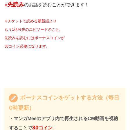
先読み
のお話を読むことができます！
※
チケットで読める最新話より
※
もう1話分先のエピソードのこと。
先読みを読むにはボーナスコインが
30コイン必要になります。
ボーナスコインをゲットする方法（毎日
0時更新）
・
マンガMeeのアプリ内で再生されるCM動画を視聴
30
する
ことで
コイン
。