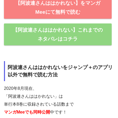
【阿波連さんははかれない】をマンガ
Meeにて無料で読む
【阿波連さんははかれない】これまでの
ネタバレはコチラ
阿波連さんははかれないをジャンプ＋のアプリ
以外で無料で読む方法
2020年8月現在、
「阿波連さんははかれない」は
単行本8巻に収録されている話数まで
マンガMeeでも同時公開
中です！