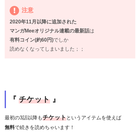
注意
2020年11月以降に追加された
マンガMeeオリジナル連載の最新話
は
有料コイン(約60円)
でしか
読めなくなってしまいました；；
『
チケット
』
チケット
最初の3話以降も
というアイテムを使えば
無料
で続きを読めちゃいます！