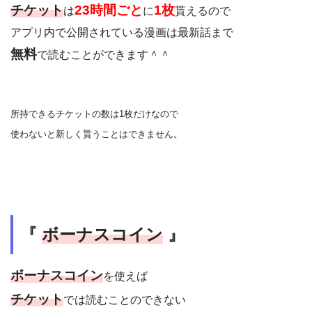
チケット
23時間ごと
1枚
は
に
貰える
ので
アプリ内で公開されている漫画は最新話まで
無料
で読むことができます＾＾
所持できるチケットの数は1枚だけなので
使わないと新しく貰うことはできません。
『
ボーナスコイン
』
ボーナスコイン
を使えば
チケット
では読むことのできない