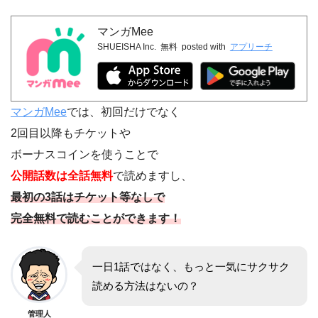
マンガMee
SHUEISHA Inc.
無料
posted with
アプリーチ
マンガMee
では、初回だけでなく
2回目以降もチケットや
ボーナスコインを使うことで
公開話数は全話無料
で読めますし、
最初の3話はチケット等なしで
完全無料で読むことができます！
一日1話ではなく、もっと一気にサクサク
読める方法はないの？
管理人