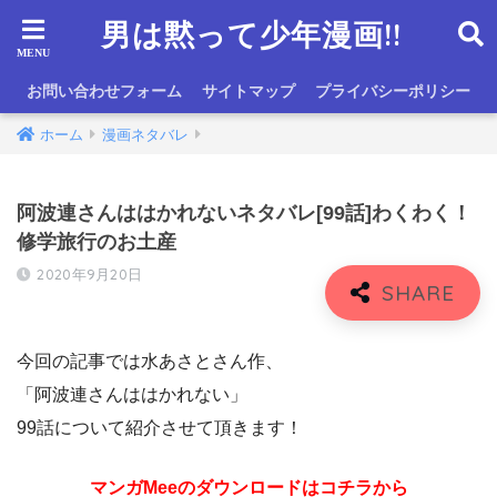
男は黙って少年漫画!!
お問い合わせフォーム
サイトマップ
プライバシーポリシー
ホーム
漫画ネタバレ
阿波連さんははかれないネタバレ[99話]わくわく！
修学旅行のお土産
2020年9月20日
今回の記事では水あさとさん作、
「阿波連さんははかれない」
99話について紹介させて頂きます！
マンガMeeのダウンロードはコチラから