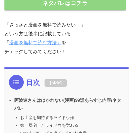
ネタバレはコチラ
「さっさと漫画を無料で読みたい！」
という方は後半に記載している
「
漫画を無料で読む方法」
を
チェックしてみてください！
目次
[
hide
]
阿波連さんははかれない(漫画)99話あらすじ内容/ネタ
バレ
お土産を期待するライドウ妹
妹、帰宅したライドウを労わる
いつまでたっても出てこないお土産