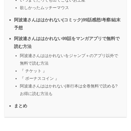
欲しかったムッチーマウス
阿波連さんははかれない(コミック)99話感想/考察/結末
予想
阿波連さんははかれない99話をマンガアプリで無料で
読む方法
阿波連さんははかれないをジャンプ＋のアプリ以外で
無料で読む方法
『 チケット 』
『 ボーナスコイン 』
阿波連さんははかれない|単行本は全巻無料で読める?
お得に読む方法も
まとめ