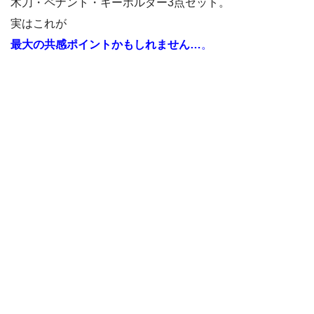
木刀・ペナント・キーホルダー3点セット。
実はこれが
最大の共感ポイントかもしれません
…
。