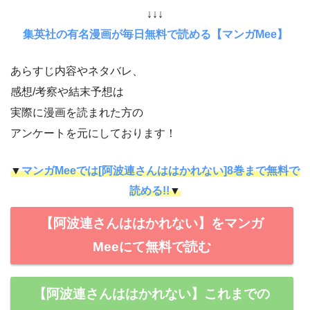
↓↓↓
集英社の有名漫画が毎日無料で読める【マンガMee】
あらすじ内容やネタバレ、
感想/考察や結末予想は
実際に漫画を読まれた方の
アンケートを元にしております！
▼
マンガMeeでは[阿波連さんははかれない]8巻まで無料で
読める!!
▼
【阿波連さんははかれない】をマンガ
Meeにて無料で読む
【阿波連さんははかれない】これまでの