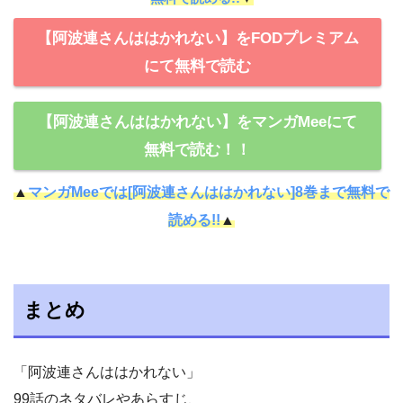
【阿波連さんははかれない】をFODプレミアム
にて無料で読む
【阿波連さんははかれない】をマンガMeeにて
無料で読む！！
▲
マンガMeeでは[阿波連さんははかれない]8巻まで無料で
読める!!
▲
まとめ
「阿波連さんははかれない」
99話のネタバレやあらすじ、