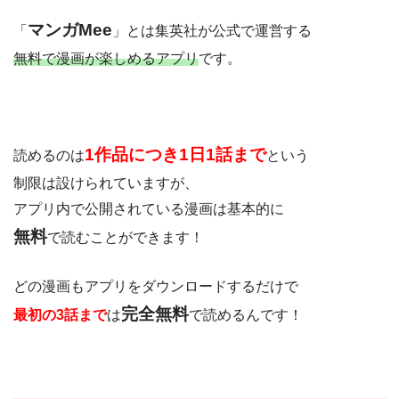
マンガMee
「
」とは集英社が公式で運営する
無料で漫画が楽しめるアプリ
です。
1作品につき1日1話まで
読めるのは
と
いう
制限は設けられていますが、
アプリ内で公開されている漫画は基本的に
無料
で読むことができます！
どの漫画もアプリをダウンロードするだけで
完全無料
最初の3話まで
は
で読めるんです！