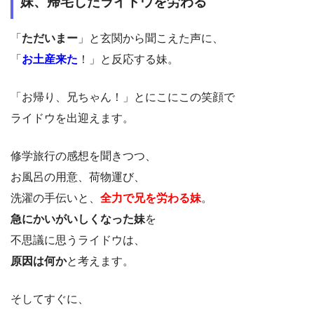
妹、帰宅したライドウを労わる
「
ただいまー
」と玄関から聞こえた声に、
「
お土産来た
！」と反応する妹。
「お帰り、兄ちゃん！」とにこにこの笑顔で
ライドウを出迎えます。
修学旅行の感想を聞きつつ、
お風呂の用意、荷物運び、
洗濯の手伝いと、
全力で兄を労わる妹
。
急にかいがいしくなった妹
を
不思議に思うライドウは、
原因は何か
と考えます。
そしてすぐに、