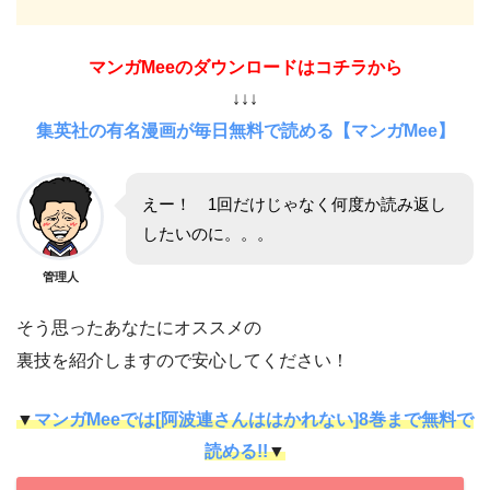
マンガMeeのダウンロードはコチラから
↓↓↓
集英社の有名漫画が毎日無料で読める【マンガMee】
えー！ 1回だけじゃなく何度か読み返し
したいのに。。。
管理人
そう思ったあなたにオススメの
裏技を紹介しますので安心してください！
▼
マンガMeeでは[阿波連さんははかれない]8巻まで無料で
読める!!
▼