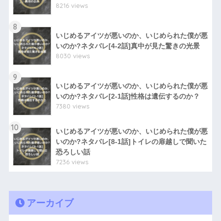
8216 views
8
いじめるアイツが悪いのか、いじめられた僕が悪
いのか?ネタバレ[4-2話]真中が見た驚きの光景
8030 views
9
いじめるアイツが悪いのか、いじめられた僕が悪
いのか?ネタバレ[2-1話]性格は遺伝するのか？
7380 views
10
いじめるアイツが悪いのか、いじめられた僕が悪
いのか?ネタバレ[8-1話]トイレの扉越しで聞いた
恐ろしい話
7236 views
アーカイブ