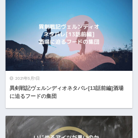
2021年5月1日
異剣戦記ヴェルンディオネタバレ[13話前編]酒場
に迫るフードの集団