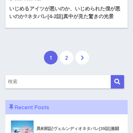
いじめるアイツが悪いのか、いじめられた僕が悪
いのか?ネタバレ[4-2話]真中が見た驚きの光景
1
2
Recent Posts
異剣戦記ヴェルンディオネタバレ[39話]激闘