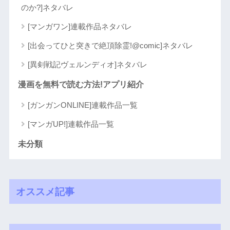
のか?]ネタバレ
[マンガワン]連載作品ネタバレ
[出会ってひと突きで絶頂除霊!@comic]ネタバレ
[異剣戦記ヴェルンディオ]ネタバレ
漫画を無料で読む方法!アプリ紹介
[ガンガンONLINE]連載作品一覧
[マンガUP!]連載作品一覧
未分類
オススメ記事