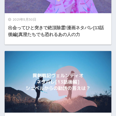
2021年5月30日
出会ってひと突きで絶頂除霊!漫画ネタバレ[13話
後編]真澄たちでも恐れるあの人の力