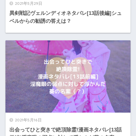
2021年5月29日
異剣戦記ヴェルンディオネタバレ[13話後編]シュ
ベルからの勧誘の答えは？
2021年5月16日
出会ってひと突きで絶頂除霊!漫画ネタバレ[13話