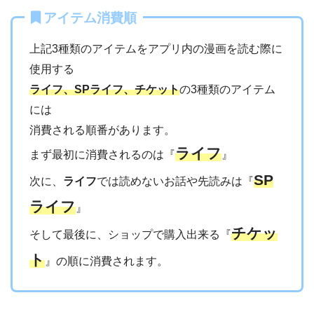
アイテム消費順
上記3種類のアイテムをアプリ内の漫画を読む際に
使用する
ライフ、SPライフ、チケット
の3種類のアイテム
には
消費される順番があります。
ライフ
まず最初に消費されるのは『
』
SP
次に、
ライフ
では読めないお話や先読みは『
ライフ
』
チケッ
そして最後に、ショップで購入出来る『
ト
』の順に消費されます。