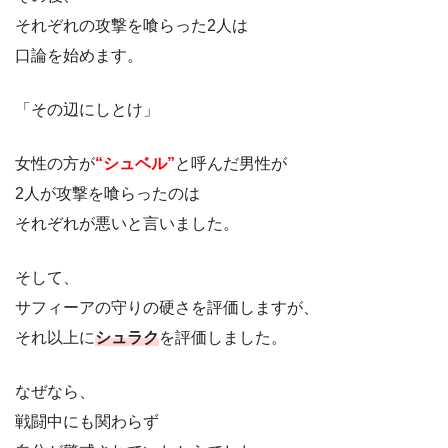
それぞれの攻撃を喰らった2人は
口論を始めます。
「その辺にしとけ」
女性の方が
“シュベル”
と呼んだ男性が
2人が攻撃を喰らったのは
それぞれが悪いと言いました。
そして、
サフィーアの守りの硬さを評価しますが、
それ以上に
シュラク
を評価しました。
なぜなら、
戦闘中にも関わらず