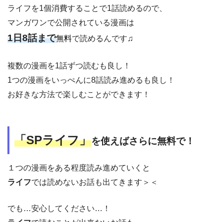
ライフを1個消費することで1話読めるので、
マンガワンで公開されている漫画は
1日8話まで
無料
で読めるんです♫
複数の漫画を1話ずつ読むも良し！
1つの漫画をいっぺんに8話読み進めるも良し！
お好きな方法で楽しむことができます！
「SPライフ」
を使えばさらに無料で！
１つの漫画をある程度読み進めていくと
ライフ
では読めないお話も出てきます＞＜
でも…安心してください…！