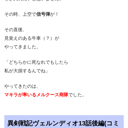
その時、上空で
信号弾
が！
その直後、
見覚えのある牛車（？）が
やってきました。
「どちらかに死なれでもしたら
私が大損するんでね」
やってきたのは、
マキラが率いるメルクース商隊
でした。
異剣戦記ヴェルンディオ13話後編(コミ