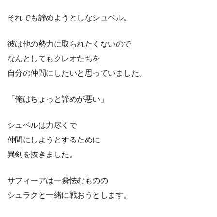
それでも諦めようとしなシュベル。
彼は他の勢力に取られたくないので
なんとしてもクレオたちを
自分の仲間にしたいと思っていました。
「俺はちょっと諦めが悪い」
シュベルは力尽くで
仲間にしようとするために
異剣を抜きました。
サフィーアは一瞬怯むものの
シュラクと一緒に戦おうとします。