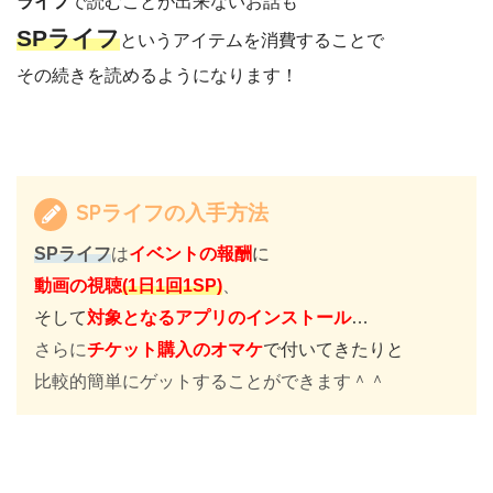
ライフ
で読むことが出来ないお話も
SPライフ
というアイテムを消費することで
その続きを読めるようになります！
SPライフの入手方法
SPライフ
は
イベントの報酬
に
動画の視聴
(1日1回1SP)
、
そして
対象となるアプリのインストール
…
さらに
チケット購入のオマケ
で付いてきたりと
比較的簡単にゲットすることができます＾＾