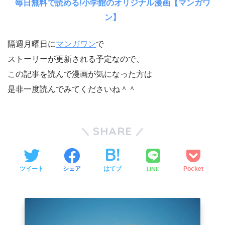
毎日無料で読める!小学館のオリジナル漫画【マンガワ
ン】
隔週月曜日に
マンガワン
で
ストーリーが更新される予定なので、
この記事を読んで漫画が気になった方は
是非一度読んでみてくださいね＾＾
SHARE
LINE
ツイート
シェア
はてブ
Pocket