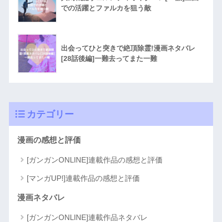
での活躍とファルカを狙う敵
出会ってひと突きで絶頂除霊!漫画ネタバレ
[28話後編]一難去ってまた一難
カテゴリー
漫画の感想と評価
[ガンガンONLINE]連載作品の感想と評価
[マンガUP!]連載作品の感想と評価
漫画ネタバレ
[ガンガンONLINE]連載作品ネタバレ