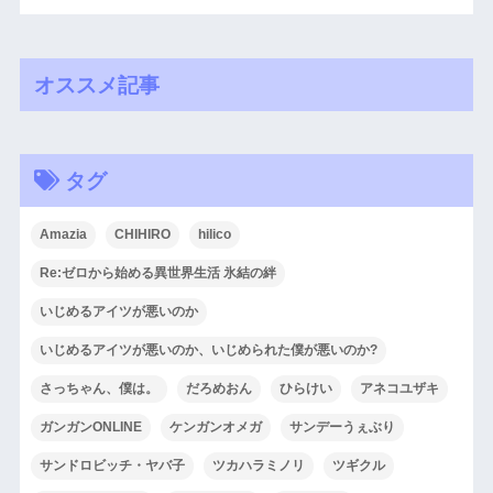
オススメ記事
タグ
Amazia
CHIHIRO
hilico
Re:ゼロから始める異世界生活 氷結の絆
いじめるアイツが悪いのか
いじめるアイツが悪いのか、いじめられた僕が悪いのか?
さっちゃん、僕は。
だろめおん
ひらけい
アネコユザキ
ガンガンONLINE
ケンガンオメガ
サンデーうぇぶり
サンドロビッチ・ヤバ子
ツカハラミノリ
ツギクル