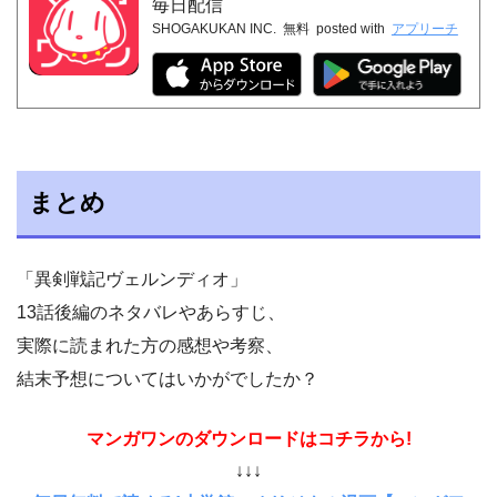
毎日配信
SHOGAKUKAN INC.
無料
posted with
アプリーチ
まとめ
「異剣戦記ヴェルンディオ」
13話後編のネタバレやあらすじ、
実際に読まれた方の感想や考察、
結末予想についてはいかがでしたか？
マンガワンのダウンロードはコチラから!
↓↓↓