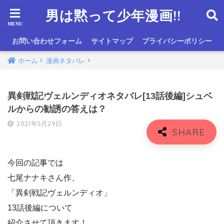
男は黙って少年漫画!!
お問い合わせフォーム
サイトマップ
プライバシーポリシー
ホーム
漫画ネタバレ
異剣戦記ヴェルンディオネタバレ[13話後編]シュベ
ルからの勧誘の答えは？
2021年5月29日
今回の記事では
七尾ナナキさん作、
「異剣戦記ヴェルンディオ」
13話後編について
紹介させて頂きます！