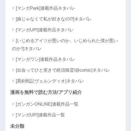
[マンガPark]連載作品ネタバレ
[娘じゃなくて私が好きなの!?]ネタバレ
[マンガUP!]連載作品ネタバレ
[いじめるアイツが悪いのか、いじめられた僕が悪い
のか?]ネタバレ
[マンガワン]連載作品ネタバレ
[出会ってひと突きで絶頂除霊!@comic]ネタバレ
[異剣戦記ヴェルンディオ]ネタバレ
漫画を無料で読む方法!アプリ紹介
[ガンガンONLINE]連載作品一覧
[マンガUP!]連載作品一覧
未分類