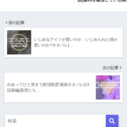
前の記事
いじめるアイツが悪いのか、いじめられた僕が
悪いのか?ネタバレ[…
次の記事
出会ってひと突きで絶頂除霊!漫画ネタバレ[13
話後編]真澄たち…