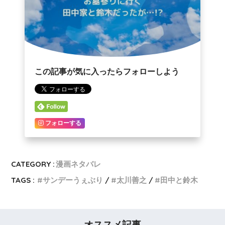
この記事が気に入ったらフォローしよう
フォローする
CATEGORY :
漫画ネタバレ
TAGS :
サンデーうぇぶり
太川善之
田中と鈴木
オススメ記事