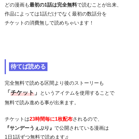
どの漫画も
最初の1話は完全無料
で読むことが出来、
作品によっては1話だけでなく最初の数話分を
チケットの消費無しで読めちゃいます！
待てば読める
完全無料で読める区間より後のストーリーも
「
チケット
」
というアイテムを使用することで
無料で読み進める事が出来ます。
チケットは
23時間毎に1枚配布
されるので、
『サンデーうぇぶり』
で公開されている漫画は
1日1話ずつ無料で読めます♫