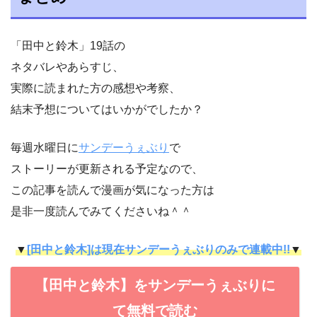
「田中と鈴木」19話の
ネタバレやあらすじ、
実際に読まれた方の感想や考察、
結末予想についてはいかがでしたか？
毎週水曜日に
サンデーうぇぶり
で
ストーリーが更新される予定なので、
この記事を読んで漫画が気になった方は
是非一度読んでみてくださいね＾＾
▼
[田中と鈴木]は現在サンデーうぇぶりのみで連載中!!
▼
【田中と鈴木】をサンデーうぇぶりに
て無料で読む