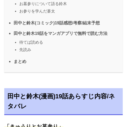
お墓参りについて語る鈴木
お参りを学んだ蒼太
田中と鈴木(コミック)19話感想/考察/結末予想
田中と鈴木19話をマンガアプリで無料で読む方法
待てば読める
先読み
まとめ
田中と鈴木(漫画)19話あらすじ内容/ネ
タバレ
「きゅうりとお墓参り」