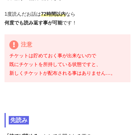
1度読んだお話は
72時間以内
なら
何度でも読み返す事が可能
です！
注意
チケットは貯めておく事が出来ないので
既にチケットを所持している状態ですと、
新しくチケットが配布される事はありません…。
先読み