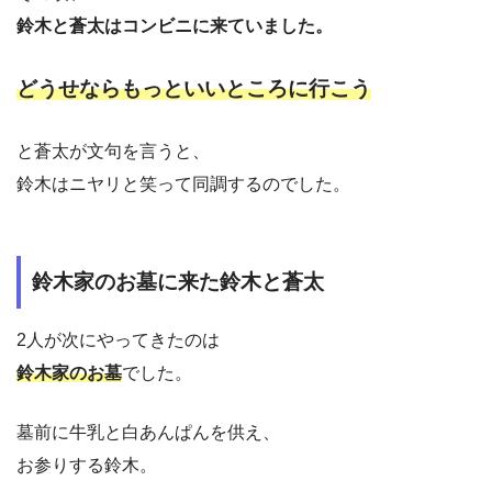
鈴木と蒼太はコンビニに来ていました。
どうせならもっといいところに行こう
と蒼太が文句を言うと、
鈴木はニヤリと笑って同調するのでした。
鈴木家のお墓に来た鈴木と蒼太
2人が次にやってきたのは
鈴木家のお墓
でした。
墓前に牛乳と白あんぱんを供え、
お参りする鈴木。