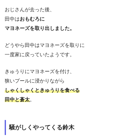
おじさんが去った後、
田中は
おもむろに
マヨネーズを
取り出しました。
どうやら田中はマヨネーズを取りに
一度家に戻っていたようです。
きゅうりにマヨネーズを付け、
狭いプールに浸かりながら
しゃくしゃくときゅうりを食べる
田中と蒼太
。
騒がしくやってくる鈴木