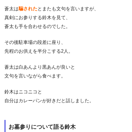
蒼太は
騙された
とまたも文句を言いますが、
真剣にお参りする鈴木を見て、
蒼太も手を合わせるのでした。
その後駐車場の段差に座り、
先程のお供えを半分こする2人。
蒼太は白あんより黒あんが良いと
文句を言いながら食べます。
鈴木はニコニコと
自分はカレーパンが好きだと話しました。
お墓参りについて語る鈴木