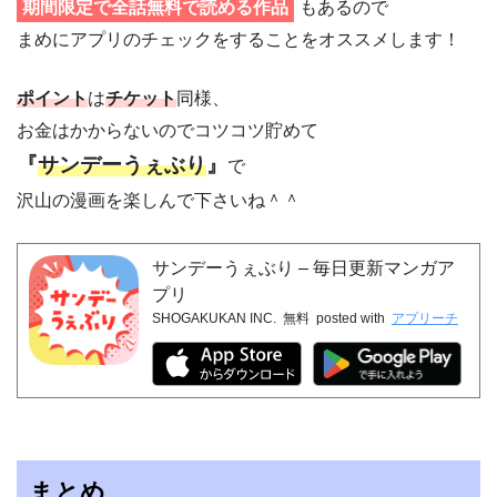
期間限定で全話無料で読める作品
もあるので
まめにアプリのチェックをすることをオススメします！
ポイント
は
チケット
同様、
お金はかからないのでコツコツ貯めて
『
サンデーうぇぶり
』
で
沢山の漫画を楽しんで下さいね＾＾
サンデーうぇぶり – 毎日更新マンガア
プリ
SHOGAKUKAN INC.
無料
posted with
アプリーチ
まとめ