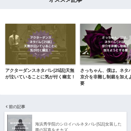
アクターダンスネタバレ[25話]天無
さっちゃん、僕は。ネタバレ
が泣いていることに気が付く幽玄！
京介を非難し制裁を加え
要
前の記事
海浜秀学院のシロイハルネタバレ[5話]女装した
棗の写真をオカズ…