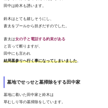
田中は鈴木も誘います。
鈴木はとても嬉しそうにし、
蒼太をプールから担ぎだすのでした。
蒼太は
女の子と電話する約束がある
と言って断りますが、
田中にも言われ
結局墓参りへ行く事になってしまいました
。
墓地でせっせと墓掃除をする田中家
墓地に着いた田中家と鈴木は
草むしり等の墓掃除をしています。