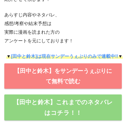
あらすじ内容やネタバレ、
感想/考察や結末予想は
実際に漫画を読まれた方の
アンケートを元にしております！
▼
[田中と鈴木]は現在サンデーうぇぶりのみで連載中!!
▼
【田中と鈴木】をサンデーうぇぶりに
て無料で読む
【田中と鈴木】これまでのネタバレ
はコチラ！！