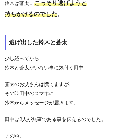
こっそり逃げようと
鈴木は蒼太に
持ちかけるのでした
。
逃げ出した鈴木と蒼太
少し経ってから
鈴木と蒼太がいない事に気付く田中。
蒼太のお父さんは慌てますが、
その時田中のスマホに
鈴木からメッセージが届きます。
田中は2人が無事である事を伝えるのでした。
その頃、