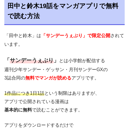
田中と鈴木19話をマンガアプリで無料
で読む方法
「田中と鈴木」は
「サンデーうぇぶり」で限定公開
されて
います。
「
サンデーうぇぶり
」
とは小学館が配信する
週刊少年サンデー・ゲッサン・月刊サンデーGXの
3誌合同の
無料でマンガが読める
アプリです。
1作品につき1日1話
という制限はありますが、
アプリで公開されている漫画は
基本的に無料
で読むことができます。
アプリをダウンロードするだけで