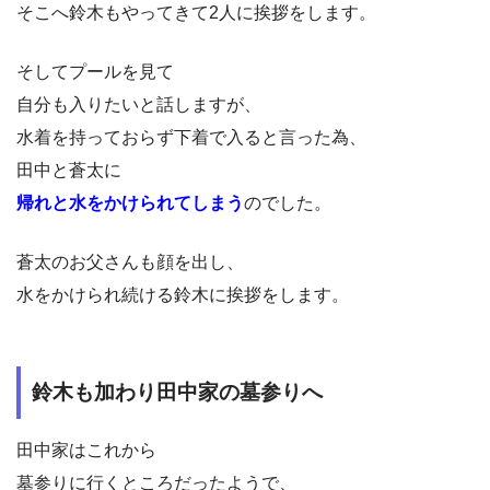
そこへ鈴木もやってきて2人に挨拶をします。
そしてプールを見て
自分も入りたいと話しますが、
水着を持っておらず下着で入ると言った為、
田中と蒼太に
帰れと水をかけられてしまう
のでした。
蒼太のお父さんも顔を出し、
水をかけられ続ける鈴木に挨拶をします。
鈴木も加わり田中家の墓参りへ
田中家はこれから
墓参りに行くところだったようで、