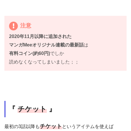
注意
2020年11月以降に追加された
マンガMeeオリジナル連載の最新話
は
有料コイン(約60円)
でしか
読めなくなってしまいました；；
『
チケット
』
チケット
最初の3話以降も
というアイテムを使えば