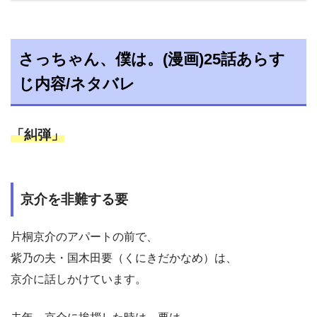
さっちゃん、僕は。(漫画)25話あらす
じ内容/ネタバレ
「糾弾」
京介を非難する要
片桐京介のアパートの前で、
紫乃の夫・国木田要（くにきだかなめ）は、
京介に話しかけています。