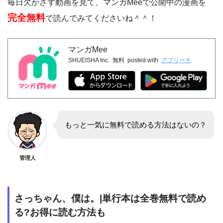
毎日欠かさず動画を見て、マンガMeeで公開中の漫画を
完全無料
で読んでみてくださいね＾＾！
マンガMee
SHUEISHA Inc.
無料
posted with
アプリーチ
もっと一気に無料で読める方法はないの？
管理人
さっちゃん、僕は。|単行本は全巻無料で読め
る?お得に読む方法も