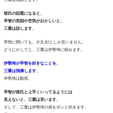
彼氏の話題になると、
早智の笑顔や空気がおかしいと、
三重は話します
。
早智に聞いても、大丈夫!としか言いません。
どうにかしてと、三重は伊勢埼に頼みます。
伊勢埼が早智を好きなことを、
三重は指摘します
。
伊勢埼は動揺。
早智が彼氏と上手くいってるようには
見えないと、三重は言います
。
そして、三重は伊勢埼の肩をポンと叩きます。