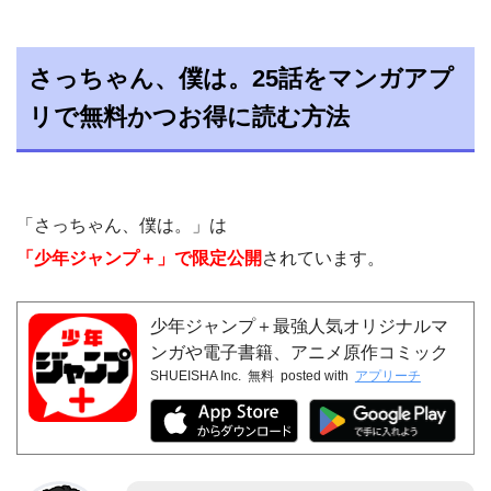
さっちゃん、僕は。25話をマンガアプ
リで無料かつお得に読む方法
「さっちゃん、僕は。」は
「少年ジャンプ＋」で限定公開
されています。
少年ジャンプ＋最強人気オリジナルマ
ンガや電子書籍、アニメ原作コミック
SHUEISHA Inc.
無料
posted with
アプリーチ
が無料で毎日更新の漫画雑誌アプリ