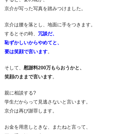
京介が写った写真を踏みつけました。
京介は腰を落とし、地面に手をつきます。
するとその時、
冗談だ、
恥ずかしいからやめてと、
要は笑顔で言います
。
そして、
慰謝料200万もらおうかと、
笑顔のままで言います
。
親に相談する?
学生だからって見逃さないと言います。
京介は再び謝罪します。
お金を用意しときな、またねと言って、