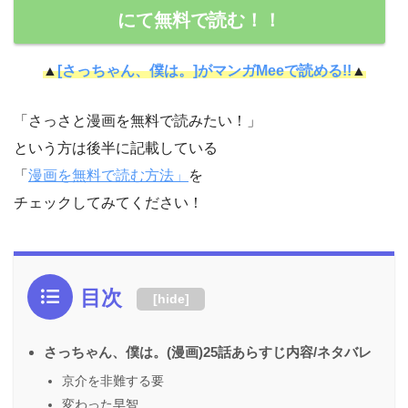
にて無料で読む！！
▲
[さっちゃん、僕は。]がマンガMeeで読める!!
▲
「さっさと漫画を無料で読みたい！」
という方は後半に記載している
「
漫画を無料で読む方法」
を
チェックしてみてください！
目次
[
hide
]
さっちゃん、僕は。(漫画)25話あらすじ内容/ネタバレ
京介を非難する要
変わった早智