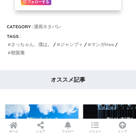
フォローする
CATEGORY :
漫画ネタバレ
TAGS :
さっちゃん、僕は。
ジャンプ＋
マンガMee
朝賀庵
オススメ記事
ホーム
シェア
フォロー
メニュー
トップ