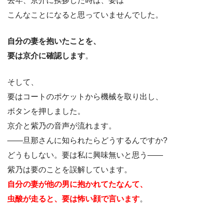
去年、京介に挨拶した時は、要は
こんなことになると思っていませんでした。
自分の妻を抱いたことを、
要は京介に確認します
。
そして、
要はコートのポケットから機械を取り出し、
ボタンを押しました。
京介と紫乃の音声が流れます。
――旦那さんに知られたらどうするんですか?
どうもしない。要は私に興味無いと思う――
紫乃は要のことを誤解しています。
自分の妻が他の男に抱かれてたなんて、
虫酸が走ると、要は怖い顔で言います
。