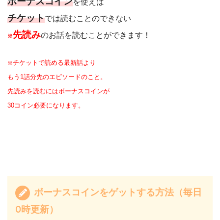
ボーナスコイン
を使えば
チケット
では読むことのできない
先読み
のお話を読むことができます！
※
チケットで読める最新話より
※
もう1話分先のエピソードのこと。
先読みを読むにはボーナスコインが
30コイン必要になります。
ボーナスコインをゲットする方法（毎日
0時更新）