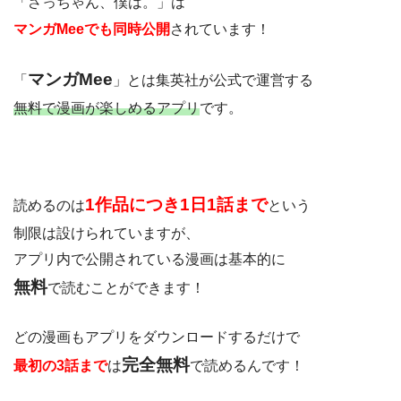
「さっちゃん、僕は。」は
マンガMeeでも同時公開
されています！
マンガMee
「
」とは集英社が公式で運営する
無料で漫画が楽しめるアプリ
です。
1作品につき1日1話まで
読めるのは
と
いう
制限は設けられていますが、
アプリ内で公開されている漫画は基本的に
無料
で読むことができます！
どの漫画もアプリをダウンロードするだけで
完全無料
最初の3話まで
は
で読めるんです！