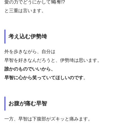
愛の力でどうにかして!略奪!?
と三重は言います。
考え込む伊勢埼
外を歩きながら、自分は
早智を好きなんだろうと、伊勢埼は思います。
誰かのものでいいから、
早智に心から笑っていてほしいのです
。
お腹が痛む早智
一方、早智は下腹部がズキッと痛みます。