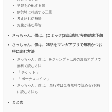
早智を心配する麗
伊勢埼に相談する三重
考え込む伊勢埼
お腹が痛む早智
さっちゃん、僕は。(コミック)25話感想/考察/結末予想
さっちゃん、僕は。25話をマンガアプリで無料かつお
得に読む方法
さっちゃん、僕は。をジャンプ＋以外の漫画アプリで
無料で読む方法
『 チケット 』
『 ボーナスコイン 』
さっちゃん、僕は。|単行本は全巻無料で読める?お得
に読む方法も
まとめ