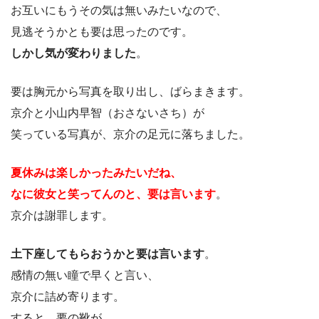
お互いにもうその気は無いみたいなので、
見逃そうかとも要は思ったのです。
しかし気が変わりました
。
要は胸元から写真を取り出し、ばらまきます。
京介と小山内早智（おさないさち）が
笑っている写真が、京介の足元に落ちました。
夏休みは楽しかったみたいだね、
なに彼女と笑ってんのと、要は言います
。
京介は謝罪します。
土下座してもらおうかと要は言います
。
感情の無い瞳で早くと言い、
京介に詰め寄ります。
すると、要の靴が、