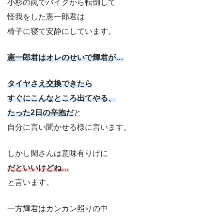
小杉の罠でバイクから転倒して
怪我をした憲一郎君は
椅子に寝て安静にしています。
憲一郎君はオレのせいで輝君が…
タイヤさえ交換できたら
すぐにこんなところ出てやる、
たった2日の辛抱だ
と
自分に言い聞かせる様に言います。
しかし閑さんは意味有りげに
だといいけどね…
と言います。
一方輝君はカンカン照りの中