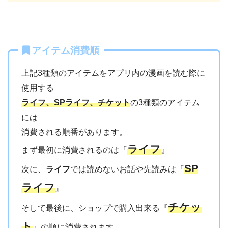
アイテム消費順
上記3種類のアイテムをアプリ内の漫画を読む際に
使用する
ライフ、SPライフ、チケット
の3種類のアイテム
には
消費される順番があります。
ライフ
まず最初に消費されるのは『
』
SP
次に、
ライフ
では読めないお話や先読みは『
ライフ
』
チケッ
そして最後に、ショップで購入出来る『
ト
』の順に消費されます。