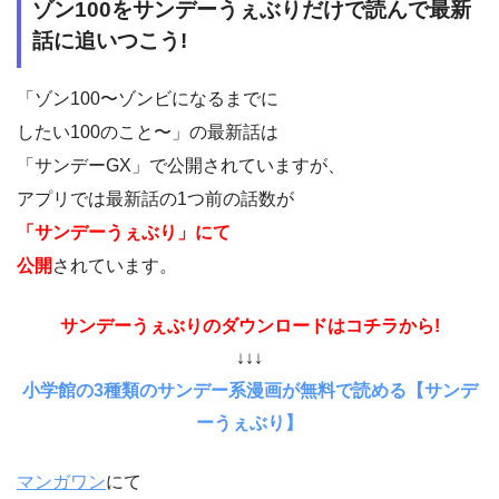
ゾン100をサンデーうぇぶりだけで読んで最新
話に追いつこう!
「ゾン100〜ゾンビになるまでに
したい100のこと〜」の最新話は
「サンデーGX」で公開されていますが、
アプリでは最新話の1つ前の話数が
「サンデーうぇぶり」にて
公開
されています。
サンデーうぇぶりのダウンロードはコチラから!
↓↓↓
小学館の3種類のサンデー系漫画が無料で読める【サンデ
ーうぇぶり】
マンガワン
にて