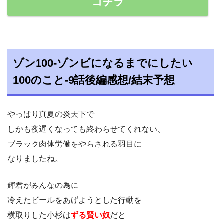
コチラ
ゾン100-ゾンビになるまでにしたい
100のこと-9話後編感想/結末予想
やっぱり真夏の炎天下で
しかも夜遅くなっても終わらせてくれない、
ブラック肉体労働をやらされる羽目に
なりましたね。
輝君がみんなの為に
冷えたビールをあげようとした行動を
横取りした小杉は
ずる賢い奴
だと