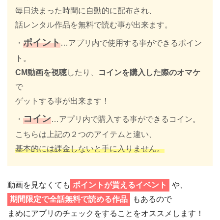
毎日決まった時間に自動的に配布され、
話レンタル作品を無料で読む事が出来ます。
ポイント
・
…アプリ内で使用する事ができるポイン
ト。
CM動画を視聴
したり、
コインを購入した際のオマケ
で
ゲットする事が出来ます！
コイン
・
…アプリ内で購入する事ができるコイン。
こちらは上記の２つのアイテムと違い、
基本的には課金しないと手に入りません。
動画を見なくても
ポイントが貰えるイベント
や、
期間限定で全話無料で読める作品
もあるので
まめにアプリのチェックをすることをオススメします！