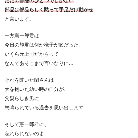
ただの部品のひとつでしかない
部品は部品らしく黙って手足だけ動かせ
と言います。
一方憲一郎君は
今日の輝君は何か様子が変だった。
いくら元上司だからって
なんであそこまで言いなりに…
それを聞いた閑さんは
犬を抱いた幼い時の自分が、
父親らしき男に
怒鳴られている過去を思い出します。
そして憲一郎君に、
忘れられないのよ