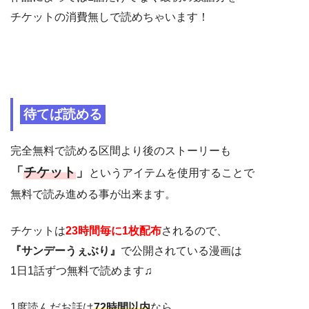
チケットの消費無しで読めちゃいます！
待てば読める
完全無料で読める区間より後のストーリーも
「
チケット
」
というアイテムを使用することで
無料で読み進める事が出来ます。
チケットは
23時間毎に1枚配布
されるので、
『サンデーうぇぶり』
で公開されている漫画は
1日1話ずつ無料で読めます♫
1度読んだお話は
72時間以内
なら