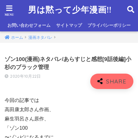
男は黙って少年漫画!!
お問い合わせフォーム
サイトマップ
プライバシーポリシー
ホーム
漫画ネタバレ
ゾン100(漫画)ネタバレ/あらすじと感想[9話後編]小
杉のブラック管理
2020年10月22日
今回の記事では
高田康太郎さん作画、
麻生羽呂さん原作、
「ゾン100
〜ゾンビになるまでに