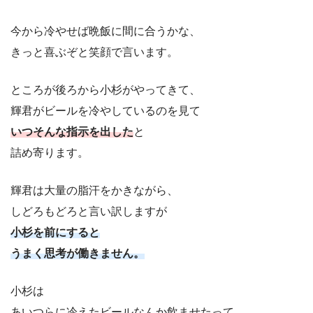
今から冷やせば晩飯に間に合うかな、
きっと喜ぶぞと笑顔で言います。
ところが後ろから小杉がやってきて、
輝君がビールを冷やしているのを見て
いつそんな指示を出した
と
詰め寄ります。
輝君は大量の脂汗をかきながら、
しどろもどろと言い訳しますが
小杉を前にすると
うまく思考が働きません。
小杉は
あいつらに冷えたビールなんか飲ませたって