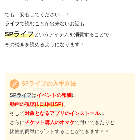
でも…安心してください…！
ライフ
で読むことが出来ないお話も
SPライフ
というアイテムを消費することで
その続きを読めるようになります！
SPライフの入手方法
SPライフ
は
イベントの報酬
に
動画の視聴
(1日1回1SP)
、
そして
対象となるアプリのインストール
…
さらに
チケット購入のオマケ
で付いてきたりと
比較的簡単にゲットすることができます＾＾