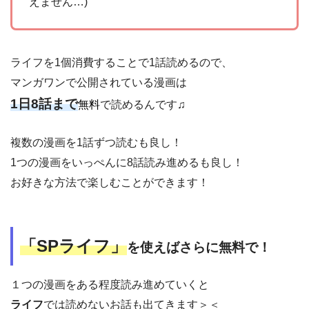
えません…)
ライフを1個消費することで1話読めるので、
マンガワンで公開されている漫画は
1日8話まで
無料
で読めるんです♫
複数の漫画を1話ずつ読むも良し！
1つの漫画をいっぺんに8話読み進めるも良し！
お好きな方法で楽しむことができます！
「SPライフ」
を使えばさらに無料で！
１つの漫画をある程度読み進めていくと
ライフ
では読めないお話も出てきます＞＜