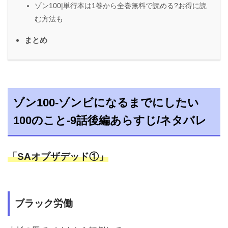
ゾン100|単行本は1巻から全巻無料で読める?お得に読
む方法も
まとめ
ゾン100-ゾンビになるまでにしたい
100のこと-9話後編あらすじ/ネタバレ
「SAオブザデッド①」
ブラック労働