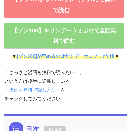
で読む！
【ゾン100】をサンデーうぇぶりで全話無
料で読む
▼
[ゾン100]が読めるのはサンデーウェブリだけ!!
▼
「さっさと漫画を無料で読みたい！」
という方は後半に記載している
「
漫画を無料で読む方法」
を
チェックしてみてください！
目次
[
hide
]