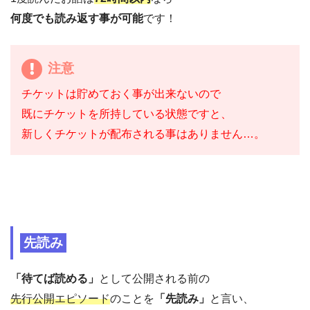
何度でも読み返す事が可能
です！
注意
チケットは貯めておく事が出来ないので
既にチケットを所持している状態ですと、
新しくチケットが配布される事はありません…。
先読み
「待てば読める」
として公開される前の
先行公開エピソード
のことを
「先読み」
と言い、