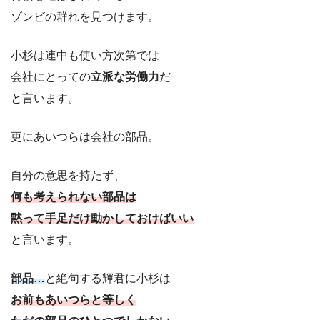
ゾンビの群れを見つけます。
小杉は連中も使い方次第では
会社にとっての
立派な労働力
だ
と言います。
更にあいつらは会社の部品。
自分の意思を持たず、
何も考えられない部品は
黙って手足だけ動かしておけばいい
と言います。
部品…
と絶句する輝君に小杉は
お前もあいつらと等しく