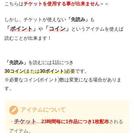
こちらは
チケットを使用する事が出来ません
＞＜
しかし、チケットが使えない
「先読み」
も
「
ポイント
」
「
コイン
」
や
というアイテムを使えば
読むことが出来ます！
「先読み」
を読むには1話につき
30コイン
(または
30ポイント
)必要
です。
※必要なコイン(ポイント)数は変更になる場合がありま
す。
アイテムについて
チケット
・
…
23時間毎に1作品につき1枚配布
される
アイテム。