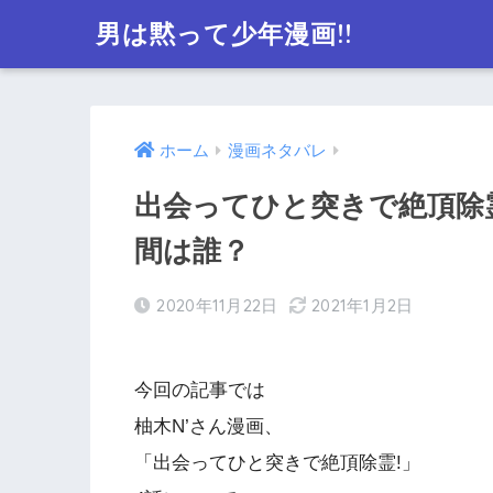
男は黙って少年漫画!!
ホーム
漫画ネタバレ
出会ってひと突きで絶頂除霊!
間は誰？
2020年11月22日
2021年1月2日
今回の記事では
柚木N’さん漫画、
「出会ってひと突きで絶頂除霊!」