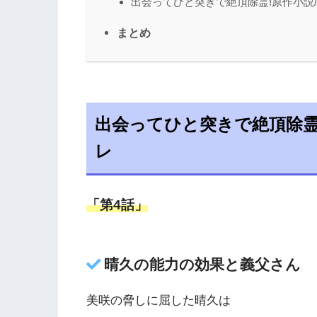
出会ってひと突きで絶頂除霊!原作小説
まとめ
出会ってひと突きで絶頂除霊!
レ
「第4話」
晴久の能力の効果と義父さん
美咲の脅しに屈した晴久は