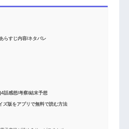
話あらすじ内容/ネタバレ
4話感想/考察/結末予想
イズ版をアプリで無料で読む方法