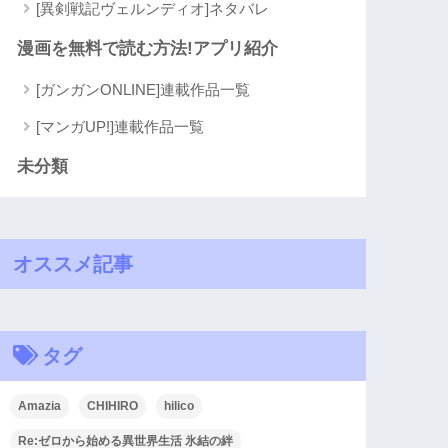
[異剣戦記ヴェルンディオ]ネタバレ
漫画を無料で読む方法!アプリ紹介
[ガンガンONLINE]連載作品一覧
[マンガUP!]連載作品一覧
未分類
オススメ記事
タグ
Amazia
CHIHIRO
hilico
Re:ゼロから始める異世界生活 氷結の絆