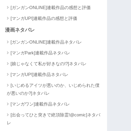
[ガンガンONLINE]連載作品の感想と評価
[マンガUP!]連載作品の感想と評価
漫画ネタバレ
[ガンガンONLINE]連載作品ネタバレ
[マンガPark]連載作品ネタバレ
[娘じゃなくて私が好きなの!?]ネタバレ
[マンガUP!]連載作品ネタバレ
[いじめるアイツが悪いのか、いじめられた僕
が悪いのか?]ネタバレ
[マンガワン]連載作品ネタバレ
[出会ってひと突きで絶頂除霊!@comic]ネタバ
レ