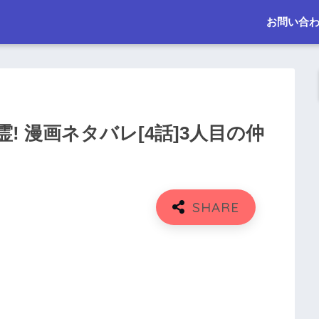
お問い合
 漫画ネタバレ[4話]3人目の仲