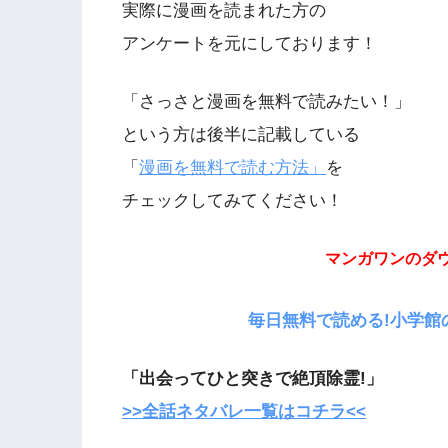
実際に漫画を読まれた方の
アンケートを元にしております！
「さっさと漫画を無料で読みたい！」
という方は後半に記載している
「
漫画を無料で読む方法」
を
チェックしてみてください！
マンガワンのダ
毎日無料で読める!小学館
「出会ってひと突きで絶頂除霊!」
>>全話ネタバレ一覧はコチラ<<