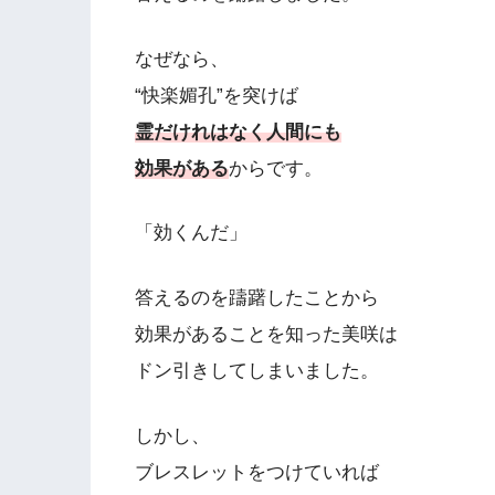
なぜなら、
“快楽媚孔”を突けば
霊だけれはなく人間にも
効果がある
からです。
「効くんだ」
答えるのを躊躇したことから
効果があることを知った美咲は
ドン引きしてしまいました。
しかし、
ブレスレットをつけていれば