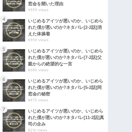
窓会を開いた理由
9939 views
4
いじめるアイツが悪いのか、いじめら
れた僕が悪いのか?ネタバレ[2-2話]消
えた体操着
8954 views
5
いじめるアイツが悪いのか、いじめら
れた僕が悪いのか?ネタバレ[7-2話]父
親からの絶望的な一言
8690 views
6
いじめるアイツが悪いのか、いじめら
れた僕が悪いのか?ネタバレ[5-2話]同
窓会の秘密
8475 views
7
いじめるアイツが悪いのか、いじめら
れた僕が悪いのか?ネタバレ[11-2話]真
司の企み
8216 views