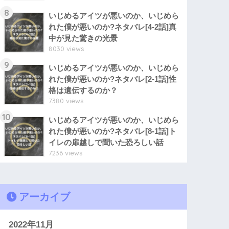
8
いじめるアイツが悪いのか、いじめら
れた僕が悪いのか?ネタバレ[4-2話]真
中が見た驚きの光景
8030 views
9
いじめるアイツが悪いのか、いじめら
れた僕が悪いのか?ネタバレ[2-1話]性
格は遺伝するのか？
7380 views
10
いじめるアイツが悪いのか、いじめら
れた僕が悪いのか?ネタバレ[8-1話]ト
イレの扉越しで聞いた恐ろしい話
7236 views
アーカイブ
2022年11月