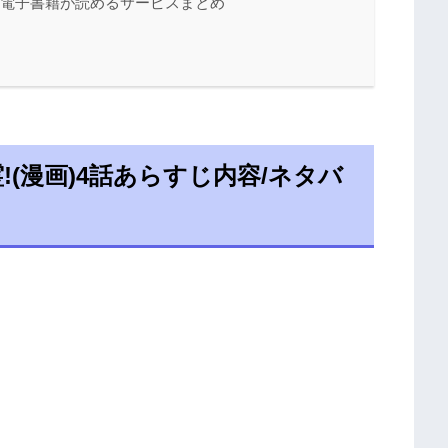
/電子書籍が読めるサービスまとめ
(漫画)4話あらすじ内容/ネタバ