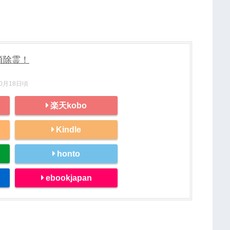
頂除霊！
10月18日頃
楽天kobo
Kindle
honto
ebookjapan