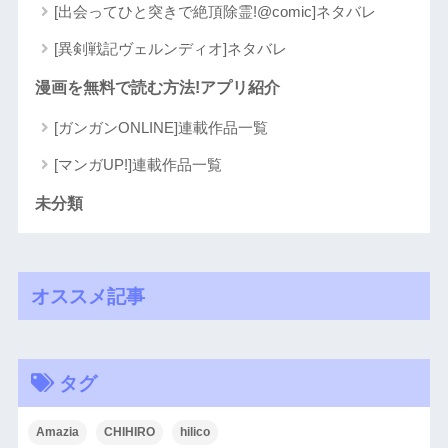
[出会ってひと突きで絶頂除霊!@comic]ネタバレ
[異剣戦記ヴェルンディオ]ネタバレ
漫画を無料で読む方法!アプリ紹介
[ガンガンONLINE]連載作品一覧
[マンガUP!]連載作品一覧
未分類
オススメ記事
タグ
Amazia
CHIHIRO
hilico