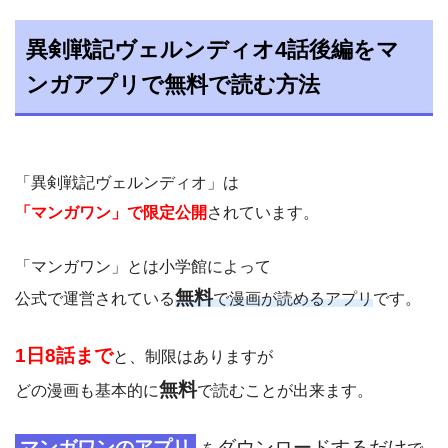
異剣戦記ヴェルンディオ4話後編をマ
ンガアプリで無料で読む方法
「異剣戦記ヴェルンディオ」は
「マンガワン」で限定公開
されています。
「マンガワン」とは小学館によって
無料
公式で運営されている
で漫画が読めるアプリ
です。
1日8話まで
と、制限はありますが
無料
どの漫画も基本的に
で読むことが出来ます。
マンガワンのアプリ
ダウンロードするだけ