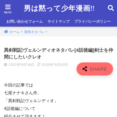
男は黙って少年漫画!!
お問い合わせフォーム
サイトマップ
プライバシーポリシー
ホーム
漫画ネタバレ
異剣戦記ヴェルンディオネタバレ[4話後編]剣士を仲
間にしたいクレオ
2020年10月18日
2020年10月20日
今回の記事では
七尾ナナキさん作、
「異剣戦記ヴェルンディオ」
4話後編について
紹介させて頂きます！