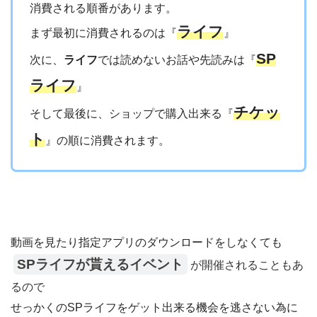
消費される順番があります。
ライフ
まず最初に消費されるのは『
』
SP
次に、
ライフ
では読めないお話や先読みは『
ライフ
』
チケッ
そして最後に、ショップで購入出来る『
ト
』の順に消費されます。
動画を見たり指定アプリのダウンロードをしなくても
SPライフが貰えるイベント
が開催されることもあ
るので
せっかくのSPライフをゲット出来る機会を逃さない為に