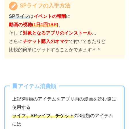
SPライフの入手方法
SPライフ
は
イベントの報酬
に
動画の視聴
(1日1回1SP)
、
そして
対象となるアプリのインストール
…
さらに
チケット購入のオマケ
で付いてきたりと
比較的簡単にゲットすることができます＾＾
アイテム消費順
上記3種類のアイテムをアプリ内の漫画を読む際に
使用する
ライフ、SPライフ、チケット
の3種類のアイテム
には