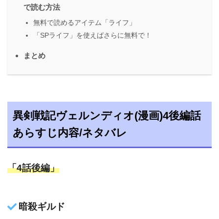
で読む方法
無料で読めるアイテム「ライフ」
「SPライフ」を使えばさらに無料で！
まとめ
異剣戦記ヴェルンディオ(漫画)4後編話
あらすじ内容/ネタバレ
「4話後編」
暗殺ギルド