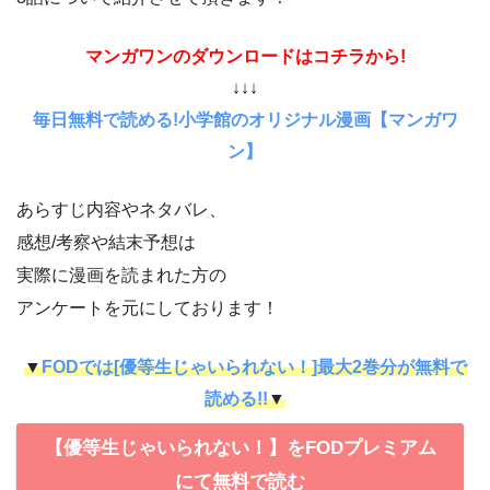
マンガワンのダウンロードはコチラから!
↓↓↓
毎日無料で読める!小学館のオリジナル漫画【マンガワ
ン】
あらすじ内容やネタバレ、
感想/考察や結末予想は
実際に漫画を読まれた方の
アンケートを元にしております！
▼
FODでは[優等生じゃいられない！]最大2巻分が無料で
読める!!
▼
【優等生じゃいられない！】をFODプレミアム
にて無料で読む