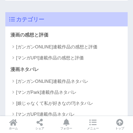
カテゴリー
漫画の感想と評価
[ガンガンONLINE]連載作品の感想と評価
[マンガUP!]連載作品の感想と評価
漫画ネタバレ
[ガンガンONLINE]連載作品ネタバレ
[マンガPark]連載作品ネタバレ
[娘じゃなくて私が好きなの!?]ネタバレ
[マンガUP!]連載作品ネタバレ
[いじめるアイツが悪いのか、いじめられた僕が悪い
ホーム
シェア
フォロー
メニュー
トップ