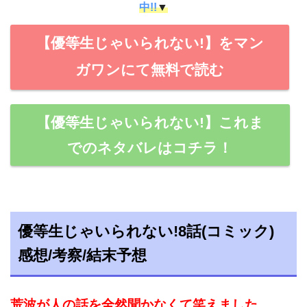
中!!
▼
【優等生じゃいられない!】をマン
ガワンにて無料で読む
【優等生じゃいられない!】これま
でのネタバレはコチラ！
優等生じゃいられない!8話(コミック)
感想/考察/結末予想
荒波が人の話を全然聞かなくて笑えました。