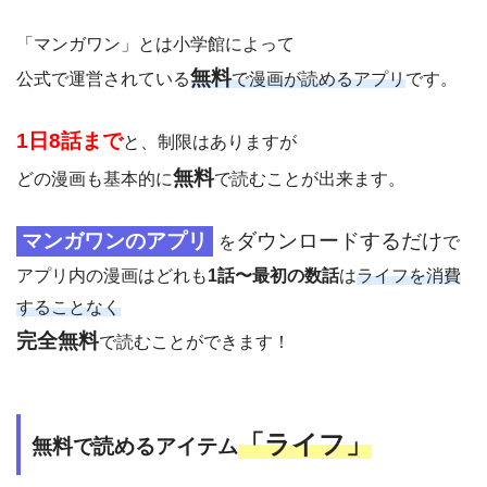
「マンガワン」とは小学館によって
無料
公式で運営されている
で漫画が読めるアプリ
です。
1日8話まで
と、制限はありますが
無料
どの漫画も基本的に
で読むことが出来ます。
マンガワンのアプリ
ダウンロードするだけ
を
で
アプリ内の漫画はどれも
1話〜最初の数話
は
ライフを消費
することなく
完全無料
で読むことができます！
「
ライフ」
無料で読めるアイテム