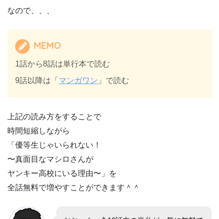
なので、、、
MEMO
1話から8話は単行本で読む
9話以降は「
マンガワン
」で読む
上記の読み方をすることで
時間短縮しながら
「優等生じゃいられない！
〜真面目なマシロさんが
ヤンキー高校にいる理由〜」を
全話無料で増やすことができます＾＾