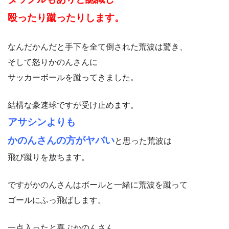
殴ったり蹴ったりします。
なんだかんだと手下を全て倒された荒波は驚き、
そして怒りかのんさんに
サッカーボールを蹴ってきました。
結構な豪速球ですが受け止めます。
アサシンよりも
かのんさんの方がヤバい
と思った荒波は
飛び蹴りを放ちます。
ですがかのんさんはボールと一緒に荒波を蹴って
ゴールにふっ飛ばします。
一点入ったと喜ぶかのんさん。