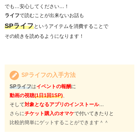
でも…安心してください…！
ライフ
で読むことが出来ないお話も
SPライフ
というアイテムを消費することで
その続きを読めるようになります！
SPライフの入手方法
SPライフ
は
イベントの報酬
に
動画の視聴
(1日1回1SP)
、
そして
対象となるアプリのインストール
…
さらに
チケット購入のオマケ
で付いてきたりと
比較的簡単にゲットすることができます＾＾