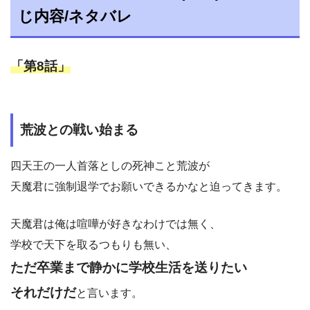
じ内容/ネタバレ
「第8話」
荒波との戦い始まる
四天王の一人首落としの死神こと荒波が
天魔君に強制退学でお願いできるかなと迫ってきます。
天魔君は俺は喧嘩が好きなわけでは無く、
学校で天下を取るつもりも無い、
ただ卒業まで静かに学校生活を送りたい
それだけだ
と言います。