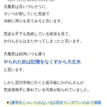
天魔君は言いづらそうに、
そいつが探していた荒波で
冷静に周りを見てみろと言います。
荒波も手下も気絶している状況を見て、
かのんさんはまたやってしまったと言います。
天魔君は結局いつも通り
やられた奴は記憶をなくすから大丈夫
と思います。
しかし翌日学校に行くと提示版にかのんさんが
荒波達相手に暴れている写真が貼られていました。
▼
[優等生じゃいられない!]は現在マンガワンのみで連載