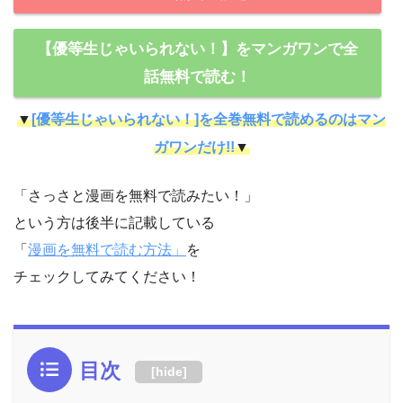
【優等生じゃいられない！】をマンガワンで全
話無料で読む！
▼
[優等生じゃいられない！]を全巻無料で読めるのはマン
ガワンだけ!!
▼
「さっさと漫画を無料で読みたい！」
という方は後半に記載している
「
漫画を無料で読む方法」
を
チェックしてみてください！
目次
[
hide
]