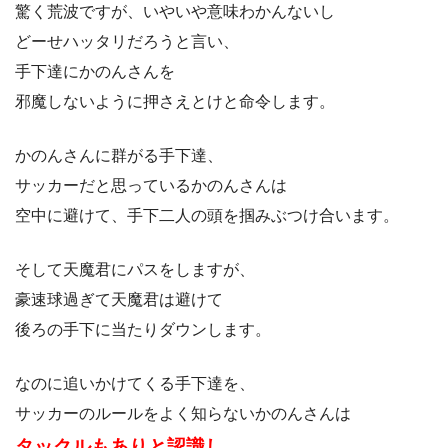
驚く荒波ですが、いやいや意味わかんないし
どーせハッタリだろうと言い、
手下達にかのんさんを
邪魔しないように押さえとけと命令します。
かのんさんに群がる手下達、
サッカーだと思っているかのんさんは
空中に避けて、手下二人の頭を掴みぶつけ合います。
そして天魔君にパスをしますが、
豪速球過ぎて天魔君は避けて
後ろの手下に当たりダウンします。
なのに追いかけてくる手下達を、
サッカーのルールをよく知らないかのんさんは
タックルもありと認識し