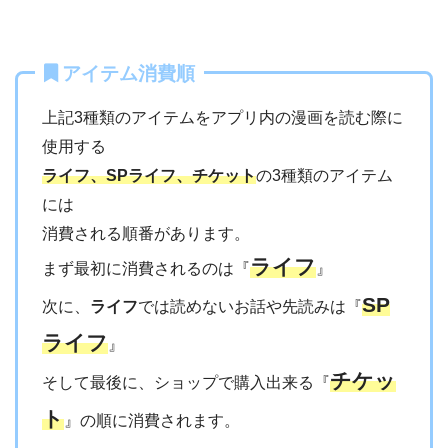
アイテム消費順
上記3種類のアイテムをアプリ内の漫画を読む際に
使用する
ライフ、SPライフ、チケット
の3種類のアイテム
には
消費される順番があります。
ライフ
まず最初に消費されるのは『
』
SP
次に、
ライフ
では読めないお話や先読みは『
ライフ
』
チケッ
そして最後に、ショップで購入出来る『
ト
』の順に消費されます。