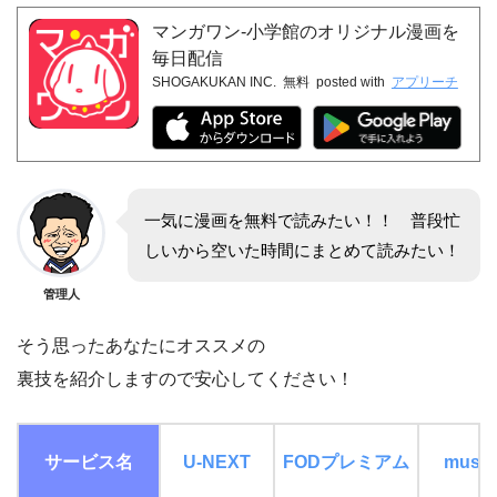
マンガワン-小学館のオリジナル漫画を
毎日配信
SHOGAKUKAN INC.
無料
posted with
アプリーチ
一気に漫画を無料で読みたい！！ 普段忙
しいから空いた時間にまとめて読みたい！
管理人
そう思ったあなたにオススメの
裏技を紹介しますので安心してください！
サービス名
U-NEXT
FOD
プレミアム
music.