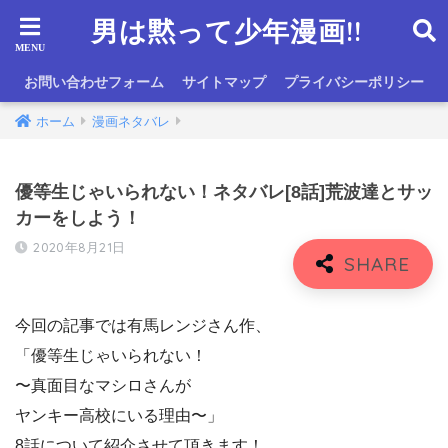
男は黙って少年漫画!!
お問い合わせフォーム
サイトマップ
プライバシーポリシー
ホーム
漫画ネタバレ
優等生じゃいられない！ネタバレ[8話]荒波達とサッ
カーをしよう！
2020年8月21日
今回の記事では有馬レンジさん作、
「優等生じゃいられない！
〜真面目なマシロさんが
ヤンキー高校にいる理由〜」
8話について紹介させて頂きます！