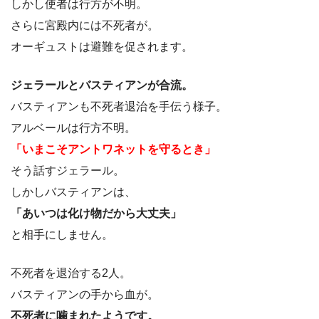
しかし使者は行方が不明。
さらに宮殿内には不死者が。
オーギュストは避難を促されます。
ジェラールとバスティアンが合流。
バスティアンも不死者退治を手伝う様子。
アルベールは行方不明。
「いまこそアントワネットを守るとき」
そう話すジェラール。
しかしバスティアンは、
「あいつは化け物だから大丈夫」
と相手にしません。
不死者を退治する2人。
バスティアンの手から血が。
不死者に噛まれたようです。