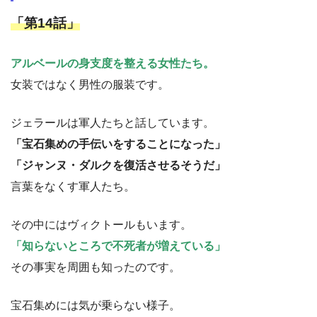
「第14話」
アルベールの身支度を整える女性たち。
女装ではなく男性の服装です。
ジェラールは軍人たちと話しています。
「宝石集めの手伝いをすることになった」
「ジャンヌ・ダルクを復活させるそうだ」
言葉をなくす軍人たち。
その中にはヴィクトールもいます。
「知らないところで不死者が増えている」
その事実を周囲も知ったのです。
宝石集めには気が乗らない様子。