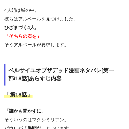
4人組は城の中。
彼らはアルベールを見つけました。
ひざまづく4人。
「そちらの石を」
そうアルベールが要求します。
ベルサイユオブザデッド漫画ネタバレ[第一
部/18話]あらすじ内容
「第18話」
「誰かも聞かずに」
そういうのはマクシミリアン。
パウロが
「愚問だ」
といいます。