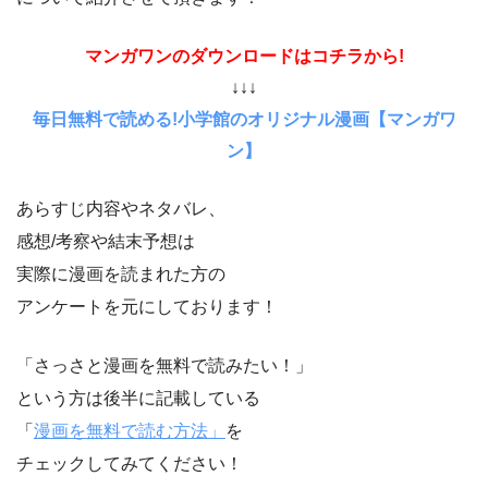
マンガワンのダウンロードはコチラから!
↓↓↓
毎日無料で読める!小学館のオリジナル漫画【マンガワ
ン】
あらすじ内容やネタバレ、
感想/考察や結末予想は
実際に漫画を読まれた方の
アンケートを元にしております！
「さっさと漫画を無料で読みたい！」
という方は後半に記載している
「
漫画を無料で読む方法」
を
チェックしてみてください！