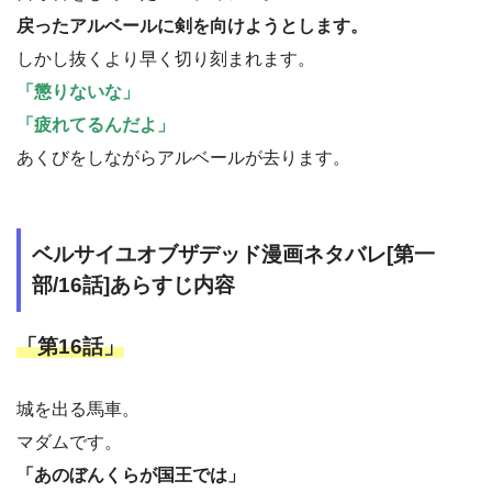
戻ったアルベールに剣を向けようとします。
しかし抜くより早く切り刻まれます。
「懲りないな」
「疲れてるんだよ」
あくびをしながらアルベールが去ります。
ベルサイユオブザデッド漫画ネタバレ[第一
部/16話]あらすじ内容
「第16話」
城を出る馬車。
マダムです。
「あのぼんくらが国王では」