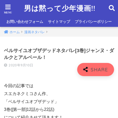
男は黙って少年漫画!!
お問い合わせフォーム
サイトマップ
プライバシーポリシー
ホーム
漫画ネタバレ
ベルサイユオブザデッドネタバレ[3巻]ジャンヌ・ダ
ルクとアルベール！
2020年9月10日
今回の記事では
スエカネクミコさん作、
「ベルサイユオブザデッド」
3巻([第一部]12話から22話)
について紹介させて頂きます！