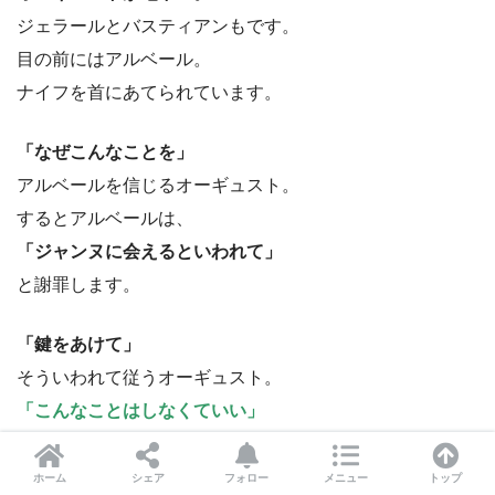
ジェラールとバスティアンもです。
目の前にはアルベール。
ナイフを首にあてられています。
「なぜこんなことを」
アルベールを信じるオーギュスト。
するとアルベールは、
「ジャンヌに会えるといわれて」
と謝罪します。
「鍵をあけて」
そういわれて従うオーギュスト。
「こんなことはしなくていい」
「君たちは客人だ」
オーギュストが鍵を開け始めます。
ホーム
シェア
フォロー
メニュー
トップ