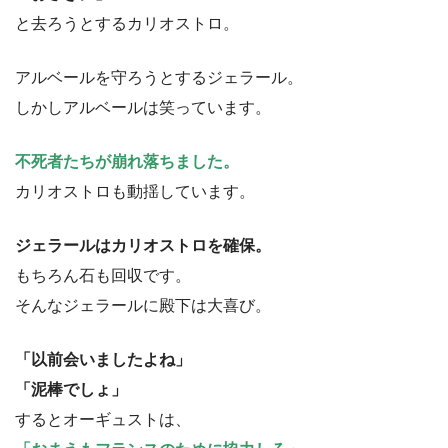
と去ろうとするカリオストロ。
アルベールを守ろうとするジェラール。
しかしアルベールは笑っています。
不死者たちが崩れ落ちました。
カリオストロも動揺しています。
ジェラールはカリオストロを確保。
もちろん石も回収です。
そんなジェラールに殿下は大喜び。
「以前会いましたよね」
「泥棒でしょ」
するとオーギュストは、