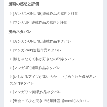
漫画の感想と評価
[ガンガンONLINE]連載作品の感想と評価
[マンガUP!]連載作品の感想と評価
漫画ネタバレ
[ガンガンONLINE]連載作品ネタバレ
[マンガPark]連載作品ネタバレ
[娘じゃなくて私が好きなの!?]ネタバレ
[マンガUP!]連載作品ネタバレ
[いじめるアイツが悪いのか、いじめられた僕が悪い
のか?]ネタバレ
[マンガワン]連載作品ネタバレ
[出会ってひと突きで絶頂除霊!@comic]ネタバレ