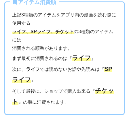
アイテム消費順
上記3種類のアイテムをアプリ内の漫画を読む際に
使用する
ライフ、SPライフ、チケット
の3種類のアイテム
には
消費される順番があります。
ライフ
まず最初に消費されるのは『
』
SP
次に、
ライフ
では読めないお話や先読みは『
ライフ
』
チケッ
そして最後に、ショップで購入出来る『
ト
』の順に消費されます。