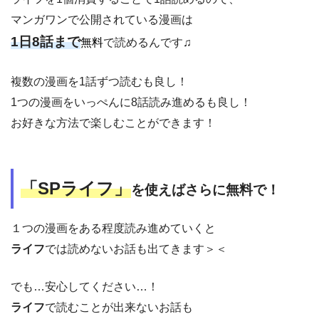
マンガワンで公開されている漫画は
1日8話まで
無料
で読めるんです♫
複数の漫画を1話ずつ読むも良し！
1つの漫画をいっぺんに8話読み進めるも良し！
お好きな方法で楽しむことができます！
「SPライフ」
を使えばさらに無料で！
１つの漫画をある程度読み進めていくと
ライフ
では読めないお話も出てきます＞＜
でも…安心してください…！
ライフ
で読むことが出来ないお話も