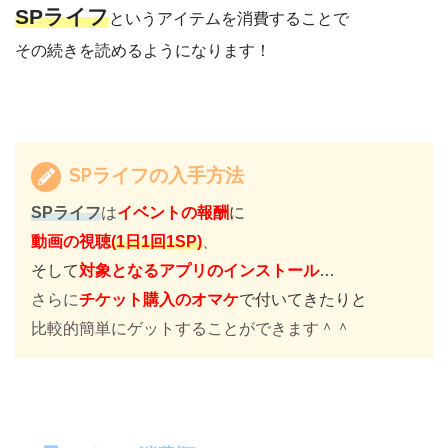
SPライフ
というアイテムを消費することで
その続きを読めるようになります！
SPライフの入手方法
SPライフ
は
イベントの報酬
に
動画の視聴
(1日1回1SP)
、
そして
対象となるアプリのインストール
…
さらに
チケット購入のオマケ
で付いてきたりと
比較的簡単にゲットすることができます＾＾