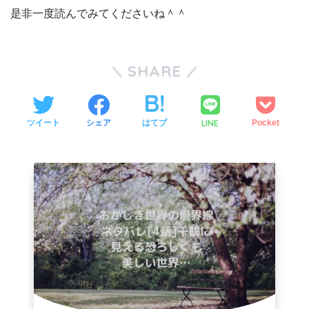
是非一度読んでみてくださいね＾＾
SHARE
LINE
ツイート
シェア
はてブ
Pocket