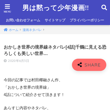
男は黙って少年漫画!!
お問い合わせフォーム
サイトマップ
プライバシーポリシー
ホーム
漫画ネタバレ
おかしき世界の境界線ネタバレ[4話]千鶴に見える恐
ろしくも美しい世界…
2020年6月3日
今回の記事では村田椰融さん作、
「おかしき世界の境界線」
4話について紹介させて頂きます！
あらすじ内容やネタバレ、