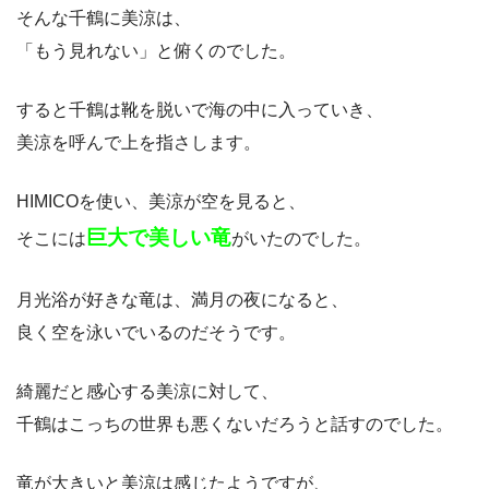
そんな千鶴に美涼は、
「もう見れない」と俯くのでした。
すると千鶴は靴を脱いで海の中に入っていき、
美涼を呼んで上を指さします。
HIMICOを使い、美涼が空を見ると、
巨大で美しい竜
そこには
がいたのでした。
月光浴が好きな竜は、満月の夜になると、
良く空を泳いでいるのだそうです。
綺麗だと感心する美涼に対して、
千鶴はこっちの世界も悪くないだろうと話すのでした。
竜が大きいと美涼は感じたようですが、