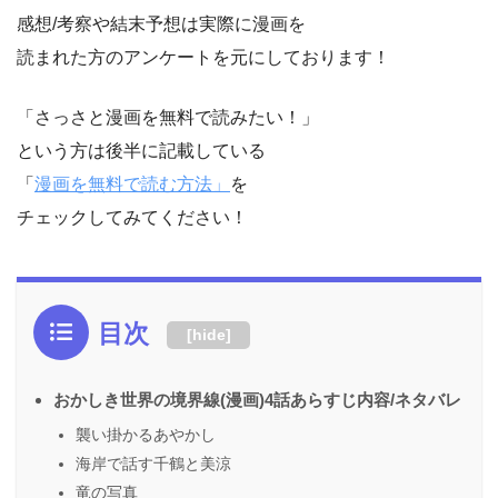
感想/考察や結末予想は実際に漫画を
読まれた方のアンケートを元にしております！
「さっさと漫画を無料で読みたい！」
という方は後半に記載している
「
漫画を無料で読む方法」
を
チェックしてみてください！
目次
[
hide
]
おかしき世界の境界線(漫画)4話あらすじ内容/ネタバレ
襲い掛かるあやかし
海岸で話す千鶴と美涼
竜の写真