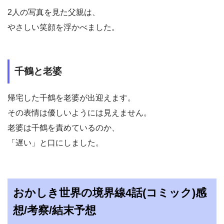
2人の写真を見た父親は、
やさしい笑顔を浮かべました。
千鶴と老婆
帰宅した千鶴を老婆が出迎えます。
その表情は優しいようには見えません。
老婆は千鶴を責めているのか、
「遅い」と口にしました。
おかしき世界の境界線4話(コミック)感
想/考察/結末予想