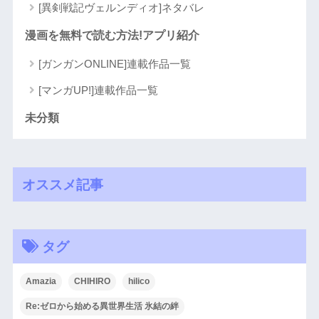
[異剣戦記ヴェルンディオ]ネタバレ
漫画を無料で読む方法!アプリ紹介
[ガンガンONLINE]連載作品一覧
[マンガUP!]連載作品一覧
未分類
オススメ記事
タグ
Amazia
CHIHIRO
hilico
Re:ゼロから始める異世界生活 氷結の絆