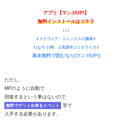
アプリ【マンガUP!】
無料インストールはコチラ
↓↓↓
\
スクウェア・エニックスの漫画
/
\
[なろう]等、人気原作コミカライズ
/
基本無料で読むなら[マンガUP!]
ただし、
MPのように自動で
回復するという事はないので
等で
無料でゲット出来るイベント
入手する必要があります。