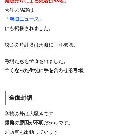
海賊狩りによる死者は58名。
天渡の活躍は、
「海賊ニュース」
にも掲載されました。
校舎の時計塔は天渡により破壊。
弓場たちも学食を出ました。
亡くなった生徒に手を合わせる弓場。
全面封鎖
学校の外は大騒ぎです。
爆発の原因が不明
だからです。
消防車も出動しています。