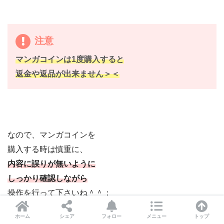
注意
マンガコインは1度購入すると
返金や返品が出来ません＞＜
なので、マンガコインを
購入する時は慎重に、
内容に誤りが無いように
しっかり確認しながら
操作を行って下さいね＾＾；
ホーム
シェア
フォロー
メニュー
トップ