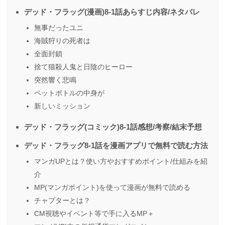
デッド・フラッグ(漫画)8-1話あらすじ内容/ネタバレ
無事だったユニ
海賊狩りの死者は
全面封鎖
捨て猫殺人鬼と日陰のヒーロー
突然響く悲鳴
ペットボトルの中身が
新しいミッション
デッド・フラッグ(コミック)8-1話感想/考察/結末予想
デッド・フラッグ8-1話を漫画アプリで無料で読む方法
マンガUPとは？使い方やおすすめポイント/仕組みを紹
介
MP(マンガポイント)を使って漫画が無料で読める
チャプターとは？
CM視聴やイベント等で手に入るMP＋