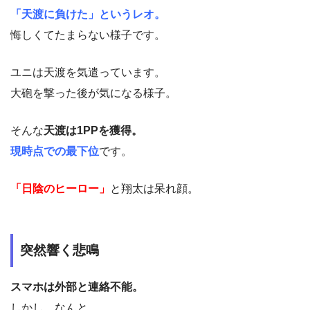
「天渡に負けた」というレオ。
悔しくてたまらない様子です。
ユニは天渡を気遣っています。
大砲を撃った後が気になる様子。
そんな
天渡は1PPを獲得。
現時点での最下位
です。
「日陰のヒーロー」
と翔太は呆れ顔。
突然響く悲鳴
スマホは外部と連絡不能。
しかし、なんと、