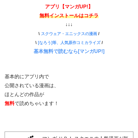
アプリ【マンガUP!】
無料インストールはコチラ
↓↓↓
\
スクウェア・エニックスの漫画
/
\
[なろう]等、人気原作コミカライズ
/
基本無料で読むなら[マンガUP!]
基本的にアプリ内で
公開されている漫画は、
ほとんどの作品が
無料
で読めちゃいます！