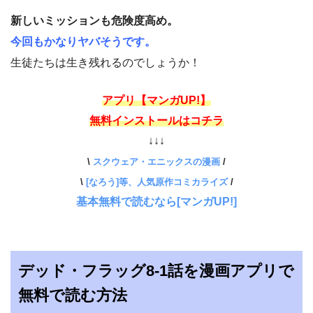
新しいミッションも危険度高め。
今回もかなりヤバそうです。
生徒たちは生き残れるのでしょうか！
アプリ【マンガUP!】
無料インストールはコチラ
↓↓↓
\
スクウェア・エニックスの漫画
/
\
[なろう]等、人気原作コミカライズ
/
基本無料で読むなら[マンガUP!]
デッド・フラッグ8-1話を漫画アプリで
無料で読む方法