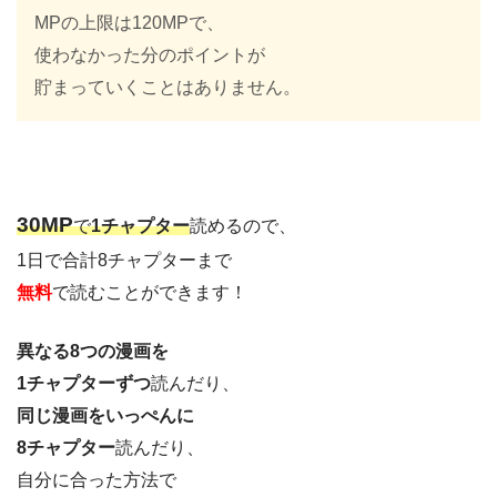
MPの上限は120MPで、
使わなかった分のポイントが
貯まっていくことはありません。
30M
P
で
1チャプター
読めるので、
1日で合計8チャプターまで
無料
で読むことができます！
異なる8つの漫画を
1チャプターずつ
読んだり、
同じ漫画をいっぺんに
8チャプター
読んだり、
自分に合った方法で