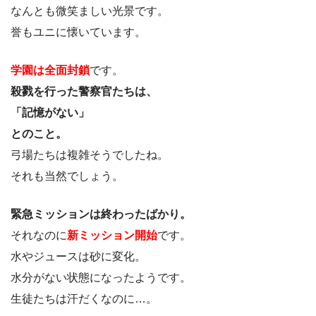
なんとも微笑ましい光景です。
誉もユニに懐いています。
学園は全面封鎖
です。
殺戮を行った警察官たちは、
「記憶がない」
とのこと。
弓場たちは複雑そうでしたね。
それも当然でしょう。
緊急ミッションは終わったばかり。
それなのに
新ミッション開始
です。
水やジュースは砂に変化。
水分がない状態になったようです。
生徒たちは汗だくなのに…。