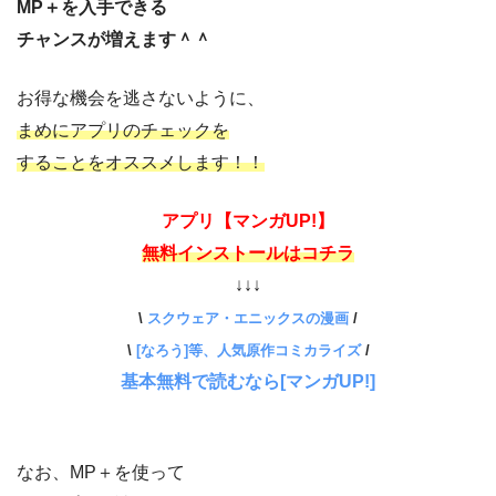
MP＋を入手できる
チャンスが増えます＾＾
お得な機会を逃さないように、
まめにアプリのチェックを
することを
オススメします！！
アプリ【マンガUP!】
無料インストールはコチラ
↓↓↓
\
スクウェア・エニックスの漫画
/
\
[なろう]等、人気原作コミカライズ
/
基本無料で読むなら[マンガUP!]
なお、MP＋を使って