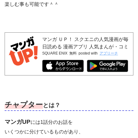
楽しむ事も可能です＾＾
マンガ ＵＰ！ スクエニの人気漫画が毎
日読める 漫画アプリ 人気まんが・コミ
SQUARE ENIX
無料
posted with
アプリーチ
ックが無料
チャプター
とは？
マンガUP
には1話分のお話を
いくつかに分けているものがあり、