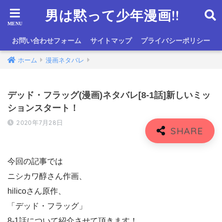
男は黙って少年漫画!!
お問い合わせフォーム
サイトマップ
プライバシーポリシー
ホーム
漫画ネタバレ
デッド・フラッグ(漫画)ネタバレ[8-1話]新しいミッ
ションスタート！
2020年7月28日
今回の記事では
ニシカワ醇さん作画、
hilicoさん原作、
「デッド・フラッグ」
8-1話について紹介させて頂きます！