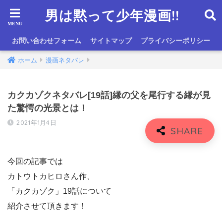
男は黙って少年漫画!!
お問い合わせフォーム
サイトマップ
プライバシーポリシー
ホーム
漫画ネタバレ
カクカゾクネタバレ[19話]縁の父を尾行する縁が見
た驚愕の光景とは！
2021年1月4日
今回の記事では
カトウトカヒロさん作、
「カクカゾク」19話について
紹介させて頂きます！