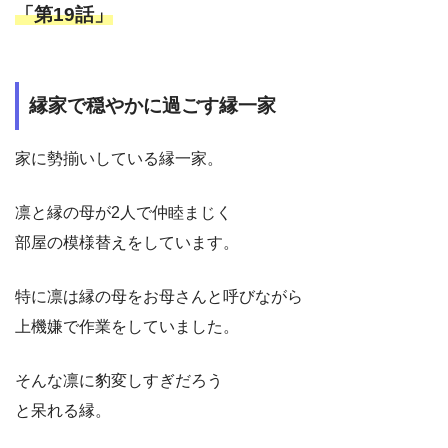
「第19話」
縁家で穏やかに過ごす縁一家
家に勢揃いしている縁一家。
凛と縁の母が2人で仲睦まじく
部屋の模様替えをしています。
特に凛は縁の母をお母さんと呼びながら
上機嫌で作業をしていました。
そんな凛に豹変しすぎだろう
と呆れる縁。