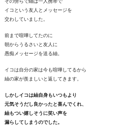
その傍らで紬は一人携帯で
イコという友人とメッセージを
交わしていました。
前まで喧嘩してたのに
朝からうるさいと友人に
愚痴メッセージを送る紬。
イコは自分の家は今も喧嘩してるから
紬の家が羨ましいと返してきます。
しかしイコは紬自身もいつもより
元気そうだし良かったと喜んでくれ、
紬もつい嬉しそうに笑い声を
漏らしてしまうのでした。