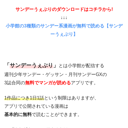
サンデーうぇぶりのダウンロードはコチラから!
↓↓↓
小学館の3種類のサンデー系漫画が無料で読める【サンデ
ーうぇぶり】
「
サンデーうぇぶり
」
とは小学館が配信する
週刊少年サンデー・ゲッサン・月刊サンデーGXの
3誌合同の
無料でマンガが読める
アプリです。
1作品につき1日1話
という制限はありますが、
アプリで公開されている漫画は
基本的に無料
で読むことができます。