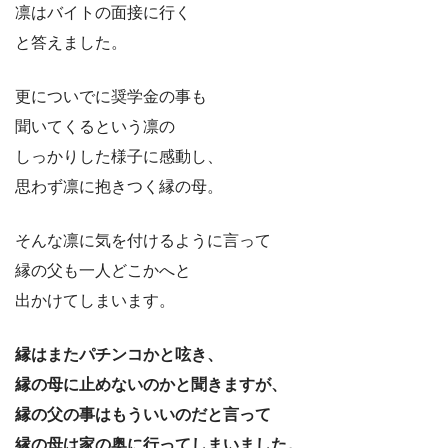
凛はバイトの面接に行く
と答えました。
更についでに奨学金の事も
聞いてくるという凛の
しっかりした様子に感動し、
思わず凛に抱きつく縁の母。
そんな凛に気を付けるように言って
縁の父も一人どこかへと
出かけてしまいます。
縁はまたパチンコかと呟き、
縁の母に止めないのかと聞きますが、
縁の父の事はもういいのだと言って
縁の母は家の奥に行ってしまいました。