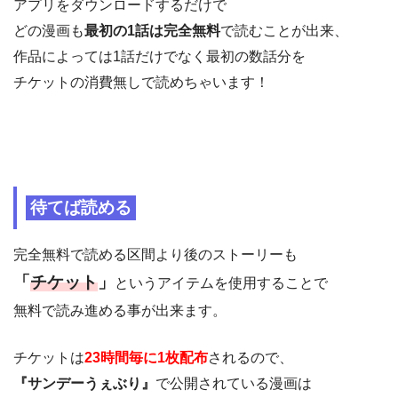
アプリをダウンロードするだけで
どの漫画も
最初の1話は完全無料
で読むことが出来、
作品によっては1話だけでなく最初の数話分を
チケットの消費無しで読めちゃいます！
待てば読める
完全無料で読める区間より後のストーリーも
「
チケット
」
というアイテムを使用することで
無料で読み進める事が出来ます。
チケットは
23時間毎に1枚配布
されるので、
『サンデーうぇぶり』
で公開されている漫画は