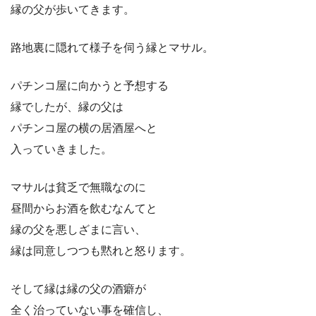
縁の父が歩いてきます。
路地裏に隠れて様子を伺う縁とマサル。
パチンコ屋に向かうと予想する
縁でしたが、縁の父は
パチンコ屋の横の居酒屋へと
入っていきました。
マサルは貧乏で無職なのに
昼間からお酒を飲むなんてと
縁の父を悪しざまに言い、
縁は同意しつつも黙れと怒ります。
そして縁は縁の父の酒癖が
全く治っていない事を確信し、