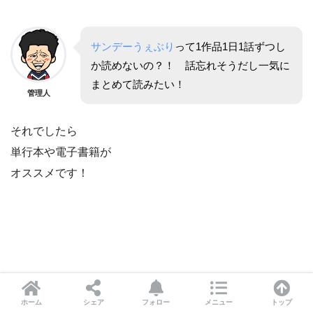
サンデーうぇぶり
って1作品1日1話ずつし
か読めないの？！ 話忘れそうだし一気に
まとめて読みたい！
管理人
それでしたら
単行本や電子書籍が
オススメです！
ホーム
シェア
フォロー
メニュー
トップ
カクカゾク(漫画)単行本/電子書籍が読めるサー