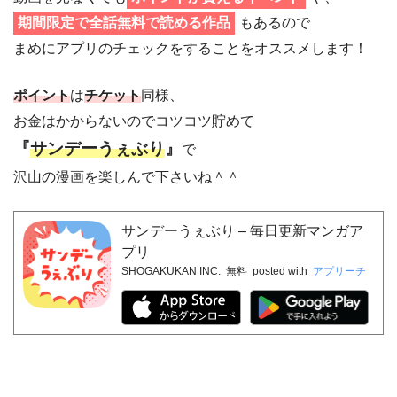
期間限定で全話無料で読める作品
もあるので
まめにアプリのチェックをすることをオススメします！
ポイント
は
チケット
同様、
お金はかからないのでコツコツ貯めて
『
サンデーうぇぶり
』
で
沢山の漫画を楽しんで下さいね＾＾
サンデーうぇぶり – 毎日更新マンガア
プリ
SHOGAKUKAN INC.
無料
posted with
アプリーチ