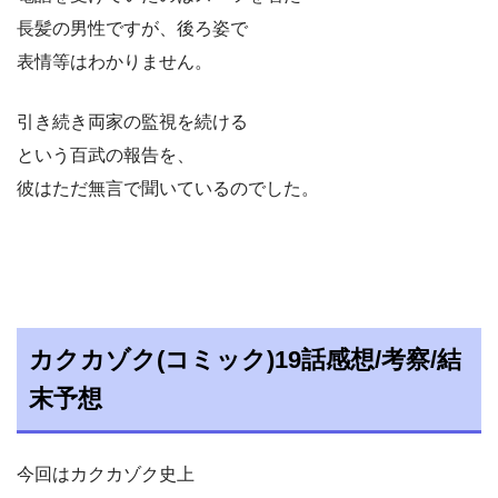
長髪の男性ですが、後ろ姿で
表情等はわかりません。
引き続き両家の監視を続ける
という百武の報告を、
彼はただ無言で聞いているのでした。
カクカゾク(コミック)19話感想/考察/結
末予想
今回はカクカゾク史上