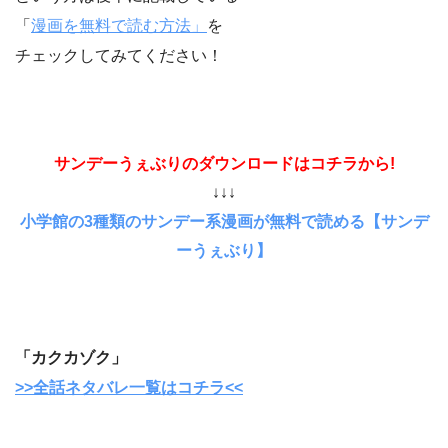
「
漫画を無料で読む方法」
を
チェックしてみてください！
サンデーうぇぶりのダウンロードはコチラから!
↓↓↓
小学館の3種類のサンデー系漫画が無料で読める【サンデ
ーうぇぶり】
「カクカゾク」
>>全話ネタバレ一覧はコチラ<<