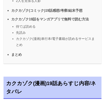
2人を見張る人影
カクカゾク(コミック)19話感想/考察/結末予想
カクカゾク19話をマンガアプリで無料で読む方法
待てば読める
先読み
カクカゾク(漫画)単行本/電子書籍が読めるサービスま
とめ
まとめ
カクカゾク(漫画)19話あらすじ内容/ネ
タバレ