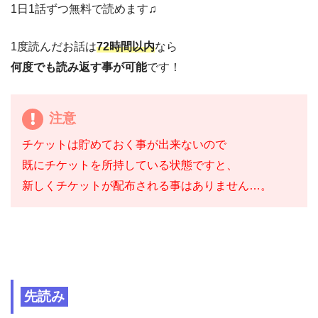
1日1話ずつ無料で読めます♫
1度読んだお話は
72時間以内
なら
何度でも読み返す事が可能
です！
注意
チケットは貯めておく事が出来ないので
既にチケットを所持している状態ですと、
新しくチケットが配布される事はありません…。
先読み