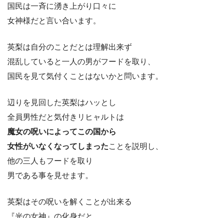
国民は一斉に湧き上がり口々に
女神様だと言い合います。
英梨は自分のことだとは理解出来ず
混乱していると一人の男がフードを取り、
国民を見て気付くことはないかと問います。
辺りを見回した英梨はハッとし
全員男性だと気付きリヒャルトは
魔女の呪いによってこの国から
女性がいなくなってしまった
ことを説明し、
他の三人もフードを取り
男である事を見せます。
英梨はその呪いを解くことが出来る
『光の女神』の化身だと…