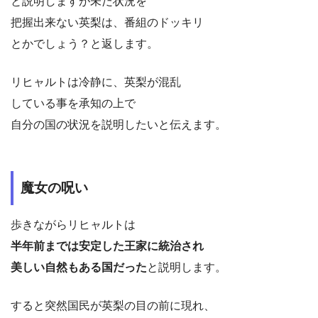
と説明しますが未だ状況を
把握出来ない英梨は、番組のドッキリ
とかでしょう？と返します。
リヒャルトは冷静に、英梨が混乱
している事を承知の上で
自分の国の状況を説明したいと伝えます。
魔女の呪い
歩きながらリヒャルトは
半年前までは安定した王家に統治され
美しい自然もある国だった
と説明します。
すると突然国民が英梨の目の前に現れ、