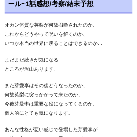
ール~1話感想/考察/結末予想
オカン体質な英梨が何故召喚されたのか、
これからどうやって呪いを解くのか、
いつか本当の世界に戻ることはできるのか…
まだまだ続きが気になる
ところが沢山あります。
また芽愛李はその後どうなったのか、
何故英梨に突っかかって来たのか、
今後芽愛李は重要な役になってくるのか、
個人的にとても気になります。
あんな性格が悪い感じで登場した芽愛李が