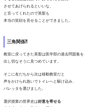
させてあげられるといいな、
と言ってくれたので英梨も
本当の笑顔を見せることができました。
三角関係⁈
教室に戻ってきた英梨は医学部の過去問題集を
出し切なそうに見つめています。
そこに友だちから次は移動教室だと
声をかけられ急いでトイレへと駆け込み、
バレッタを選びました。
選択授業の世界史は
好意を寄せる