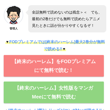
全話無料で読めないのは残念＞＜ でも、
最初の2巻だけでも無料で読めたらアニメ
見たときに話が分かりやすくなるぞ！
管理人
▼
FODプレミアムでは[終末のハーレム]最大2巻分が無料
で読める!!
▼
【終末のハーレム】をFODプレミアム
にて無料で読む！
【終末のハーレム】女性版をマンガ
Meeにて無料で読む