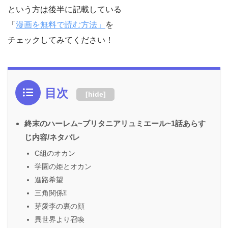
という方は後半に記載している
「
漫画を無料で読む方法」
を
チェックしてみてください！
目次
[
hide
]
終末のハーレム~ブリタニアリュミエール~1話あらす
じ内容/ネタバレ
C組のオカン
学園の姫とオカン
進路希望
三角関係⁈
芽愛李の裏の顔
異世界より召喚