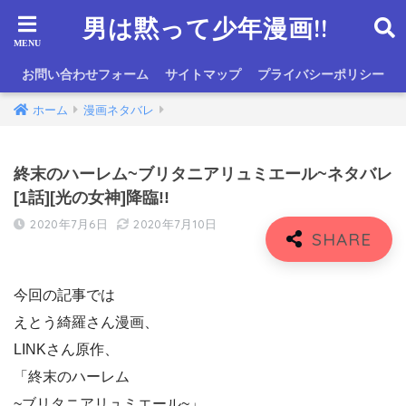
男は黙って少年漫画!!
お問い合わせフォーム
サイトマップ
プライバシーポリシー
ホーム
漫画ネタバレ
終末のハーレム~ブリタニアリュミエール~ネタバレ
[1話][光の女神]降臨!!
2020年7月6日
2020年7月10日
今回の記事では
えとう綺羅さん漫画、
LINKさん原作、
「終末のハーレム
~ブリタニアリュミエール~」