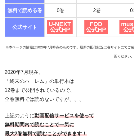
無料で読める巻
0巻
2巻
0巻
U-NEXT
FOD
music
公式サイト
公式HP
公式HP
公式H
※本ページの情報は2020年7月時点のものです。最新の配信状況は各サイトにてご確
認ください。
2020年7月現在、
「終末のハーレム」の単行本は
12巻まで公開されているので、
全巻無料では読めないですが、、、
上記のように
動画配信サービスを使って
無料期間内で読むことで一気に
最大2巻無料で読むことができます！