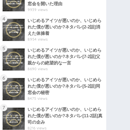
窓会を開いた理由
9939 views
4
いじめるアイツが悪いのか、いじめら
れた僕が悪いのか?ネタバレ[2-2話]消
えた体操着
8954 views
5
いじめるアイツが悪いのか、いじめら
れた僕が悪いのか?ネタバレ[7-2話]父
親からの絶望的な一言
8690 views
6
いじめるアイツが悪いのか、いじめら
れた僕が悪いのか?ネタバレ[5-2話]同
窓会の秘密
8475 views
7
いじめるアイツが悪いのか、いじめら
れた僕が悪いのか?ネタバレ[11-2話]真
司の企み
8216 views