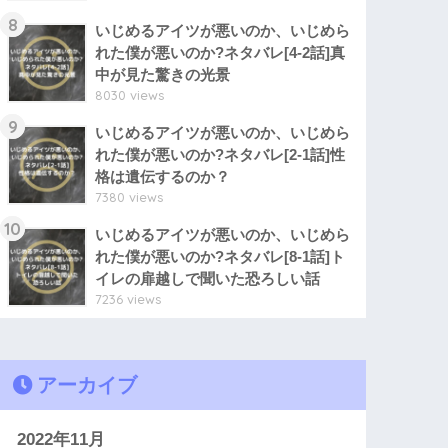
8
いじめるアイツが悪いのか、いじめら
れた僕が悪いのか?ネタバレ[4-2話]真
中が見た驚きの光景
8030 views
9
いじめるアイツが悪いのか、いじめら
れた僕が悪いのか?ネタバレ[2-1話]性
格は遺伝するのか？
7380 views
10
いじめるアイツが悪いのか、いじめら
れた僕が悪いのか?ネタバレ[8-1話]ト
イレの扉越しで聞いた恐ろしい話
7236 views
アーカイブ
2022年11月