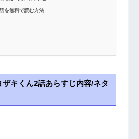
2話を無料で読む方法
ザキくん2話あらすじ内容/ネタ