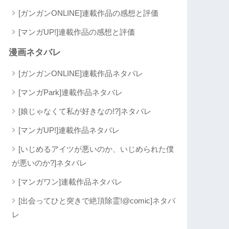
[ガンガンONLINE]連載作品の感想と評価
[マンガUP!]連載作品の感想と評価
漫画ネタバレ
[ガンガンONLINE]連載作品ネタバレ
[マンガPark]連載作品ネタバレ
[娘じゃなくて私が好きなの!?]ネタバレ
[マンガUP!]連載作品ネタバレ
[いじめるアイツが悪いのか、いじめられた僕
が悪いのか?]ネタバレ
[マンガワン]連載作品ネタバレ
[出会ってひと突きで絶頂除霊!@comic]ネタバ
レ