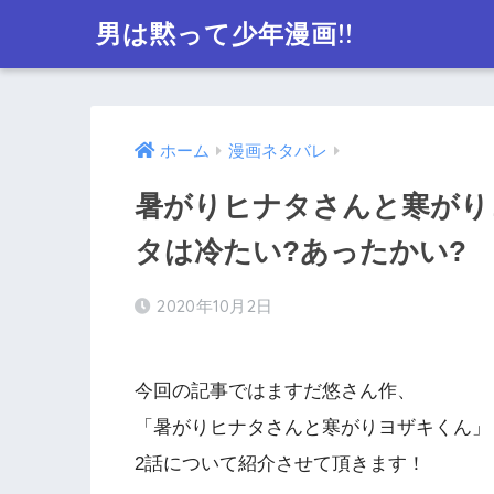
男は黙って少年漫画!!
ホーム
漫画ネタバレ
暑がりヒナタさんと寒がりヨ
タは冷たい?あったかい?
2020年10月2日
今回の記事ではますだ悠さん作、
「暑がりヒナタさんと寒がりヨザキくん」
2話について紹介させて頂きます！