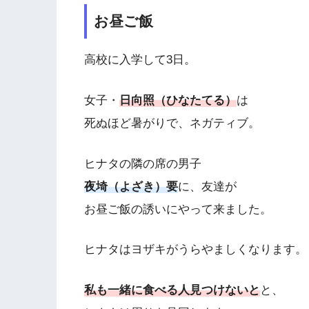
お昼ご飯
高校に入学して3日。
女子・
日向照（ひなたてる）
は
死ぬほど暑がりで、ネガティブ。
ヒナタの隣の席の男子
夜埼（よざき）要
に、友達が
お昼ご飯の誘いにやって来ました。
ヒナタはヨザキがうらやましくなります。
私も一緒に食べる人見つけないと
と、