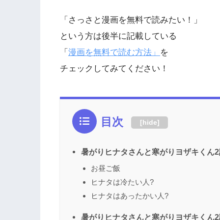
「さっさと漫画を無料で読みたい！」
という方は後半に記載している
「
漫画を無料で読む方法」
を
チェックしてみてください！
目次
[
hide
]
暑がりヒナタさんと寒がりヨザキくん2
お昼ご飯
ヒナタは冷たい人?
ヒナタはあったかい人?
暑がりヒナタさんと寒がりヨザキくん2