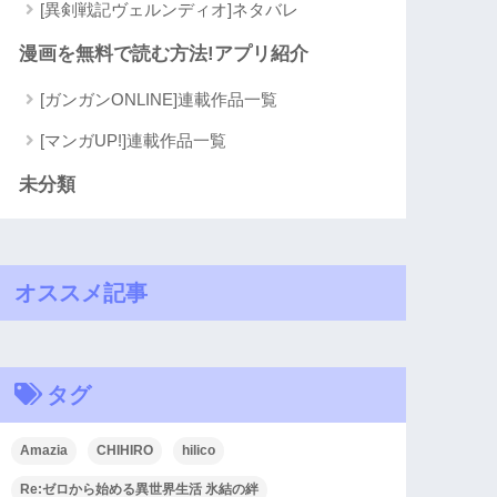
[異剣戦記ヴェルンディオ]ネタバレ
漫画を無料で読む方法!アプリ紹介
[ガンガンONLINE]連載作品一覧
[マンガUP!]連載作品一覧
未分類
オススメ記事
タグ
Amazia
CHIHIRO
hilico
Re:ゼロから始める異世界生活 氷結の絆