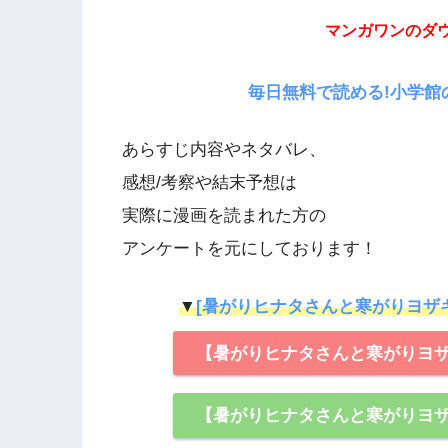
マンガワンのダ
毎日無料で読める!小学館
あらすじ内容やネタバレ、
感想/考察や結末予想は
実際に漫画を読まれた方の
アンケートを元にしております！
▼
[暑がりヒナタさんと寒がりヨザ
【暑がりヒナタさんと寒がりヨ
【暑がりヒナタさんと寒がりヨ