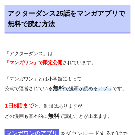
アクターダンス25話をマンガアプリで
無料で読む方法
「アクターダンス」は
「マンガワン」で限定公開
されています。
「マンガワン」とは小学館によって
無料
公式で運営されている
で漫画が読めるアプリ
です。
1日8話まで
と、制限はありますが
無料
どの漫画も基本的に
で読むことが出来ます。
マンガワンのアプリ
ダウンロードするだけ
を
で