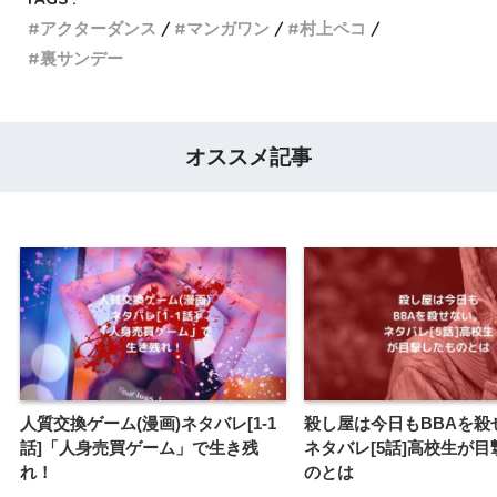
アクターダンス
マンガワン
村上ペコ
裏サンデー
オススメ記事
人質交換ゲーム(漫画)ネタバレ[1-1
殺し屋は今日もBBAを殺
話]「人身売買ゲーム」で生き残
ネタバレ[5話]高校生が
れ！
のとは