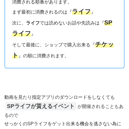
消費される順番があります。
ライフ
まず最初に消費されるのは『
』
SP
次に、
ライフ
では読めないお話や先読みは『
ライフ
』
チケッ
そして最後に、ショップで購入出来る『
ト
』の順に消費されます。
動画を見たり指定アプリのダウンロードをしなくても
SPライフが貰えるイベント
が開催されることもあ
るので
せっかくのSPライフをゲット出来る機会を逃さない為に