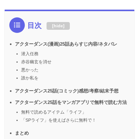
目次
[
hide
]
アクターダンス(漫画)25話あらすじ内容/ネタバレ
潜入任務
赤谷幽玄を消せ
悪かった
誰か私を
アクターダンス25話(コミック)感想/考察/結末予想
アクターダンス25話をマンガアプリで無料で読む方法
無料で読めるアイテム「ライフ」
「SPライフ」を使えばさらに無料で！
まとめ