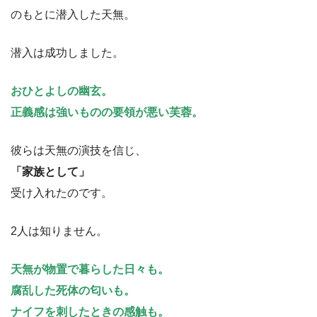
のもとに潜入した天無。
潜入は成功しました。
おひとよしの幽玄。
正義感は強いものの要領が悪い芙蓉。
彼らは天無の演技を信じ、
「家族として」
受け入れたのです。
2人は知りません。
天無が物置で暮らした日々も。
腐乱した死体の匂いも。
ナイフを刺したときの感触も。