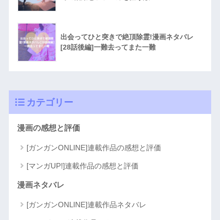
出会ってひと突きで絶頂除霊!漫画ネタバレ
[28話後編]一難去ってまた一難
カテゴリー
漫画の感想と評価
[ガンガンONLINE]連載作品の感想と評価
[マンガUP!]連載作品の感想と評価
漫画ネタバレ
[ガンガンONLINE]連載作品ネタバレ