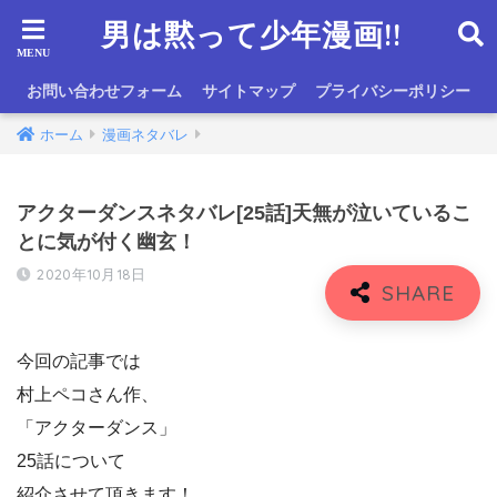
男は黙って少年漫画!!
お問い合わせフォーム
サイトマップ
プライバシーポリシー
ホーム
漫画ネタバレ
アクターダンスネタバレ[25話]天無が泣いているこ
とに気が付く幽玄！
2020年10月18日
今回の記事では
村上ペコさん作、
「アクターダンス」
25話について
紹介させて頂きます！