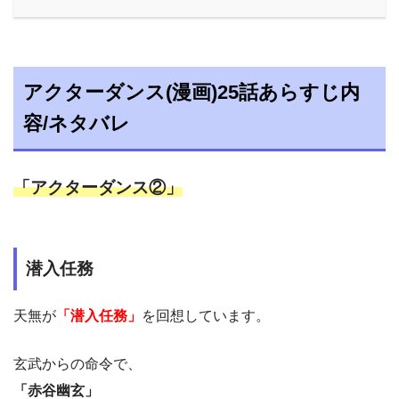
アクターダンス(漫画)25話あらすじ内
容/ネタバレ
「アクターダンス②」
潜入任務
天無が
「潜入任務」
を回想しています。
玄武からの命令で、
「赤谷幽玄」