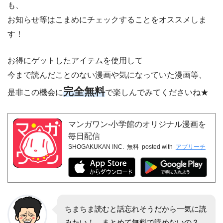
も、
お知らせ等はこまめにチェックすることをオススメしま
す！
お得にゲットしたアイテムを使用して
今まで読んだことのない漫画や気になっていた漫画等、
完全無料
是非この機会に
で楽しんでみてくださいね★
マンガワン-小学館のオリジナル漫画を
毎日配信
SHOGAKUKAN INC.
無料
posted with
アプリーチ
ちまちま読むと話忘れそうだから一気に読
みたい！ まとめて無料で読めないの？