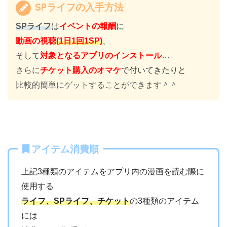
SPライフの入手方法
SPライフ
は
イベントの報酬
に
動画の視聴
(1日1回1SP)
、
そして
対象となるアプリのインストール
…
さらに
チケット購入のオマケ
で付いてきたりと
比較的簡単にゲットすることができます＾＾
アイテム消費順
上記3種類のアイテムをアプリ内の漫画を読む際に
使用する
ライフ、SPライフ、チケット
の3種類のアイテム
には