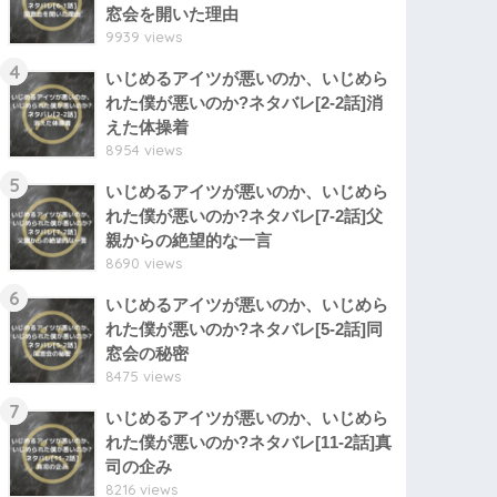
窓会を開いた理由
9939 views
4
いじめるアイツが悪いのか、いじめら
れた僕が悪いのか?ネタバレ[2-2話]消
えた体操着
8954 views
5
いじめるアイツが悪いのか、いじめら
れた僕が悪いのか?ネタバレ[7-2話]父
親からの絶望的な一言
8690 views
6
いじめるアイツが悪いのか、いじめら
れた僕が悪いのか?ネタバレ[5-2話]同
窓会の秘密
8475 views
7
いじめるアイツが悪いのか、いじめら
れた僕が悪いのか?ネタバレ[11-2話]真
司の企み
8216 views