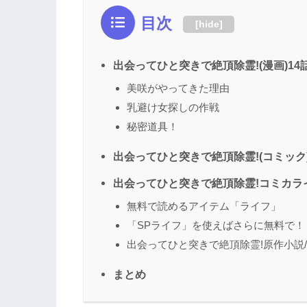
目次
[
hide
]
出会ってひと突きで絶頂除霊!(漫画)1
美咲がやってきた理由
乳避け女探しの作戦
秘密道具！
出会ってひと突きで絶頂除霊!(コミック)
出会ってひと突きで絶頂除霊!コミカラ
無料で読めるアイテム「ライフ」
「SPライフ」を使えばさらに無料で！
出会ってひと突きで絶頂除霊!原作小説
まとめ