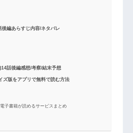
4話後編あらすじ内容/ネタバレ
14話後編感想/考察/結末予想
イズ版をアプリで無料で読む方法
/電子書籍が読めるサービスまとめ