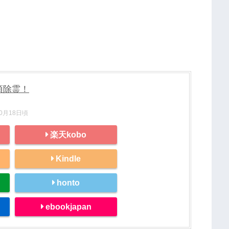
頂除霊！
10月18日頃
楽天kobo
Kindle
honto
ebookjapan