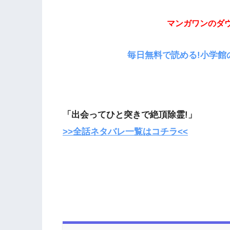
マンガワンのダ
毎日無料で読める!小学館
「出会ってひと突きで絶頂除霊!」
>>全話ネタバレ一覧はコチラ<<