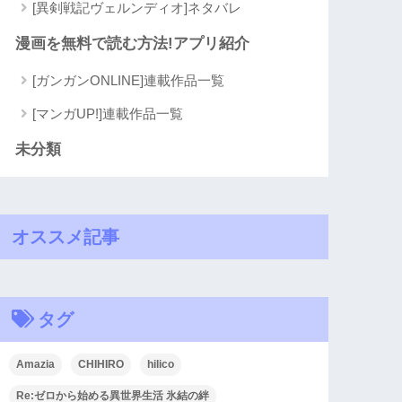
[異剣戦記ヴェルンディオ]ネタバレ
漫画を無料で読む方法!アプリ紹介
[ガンガンONLINE]連載作品一覧
[マンガUP!]連載作品一覧
未分類
オススメ記事
タグ
Amazia
CHIHIRO
hilico
Re:ゼロから始める異世界生活 氷結の絆