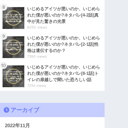
8
いじめるアイツが悪いのか、いじめら
れた僕が悪いのか?ネタバレ[4-2話]真
中が見た驚きの光景
8030 views
9
いじめるアイツが悪いのか、いじめら
れた僕が悪いのか?ネタバレ[2-1話]性
格は遺伝するのか？
7380 views
10
いじめるアイツが悪いのか、いじめら
れた僕が悪いのか?ネタバレ[8-1話]ト
イレの扉越しで聞いた恐ろしい話
7236 views
アーカイブ
2022年11月