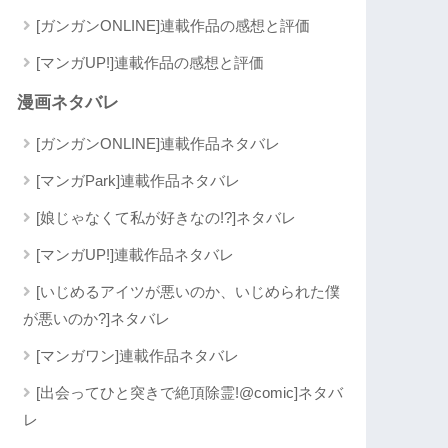
[ガンガンONLINE]連載作品の感想と評価
[マンガUP!]連載作品の感想と評価
漫画ネタバレ
[ガンガンONLINE]連載作品ネタバレ
[マンガPark]連載作品ネタバレ
[娘じゃなくて私が好きなの!?]ネタバレ
[マンガUP!]連載作品ネタバレ
[いじめるアイツが悪いのか、いじめられた僕
が悪いのか?]ネタバレ
[マンガワン]連載作品ネタバレ
[出会ってひと突きで絶頂除霊!@comic]ネタバ
レ