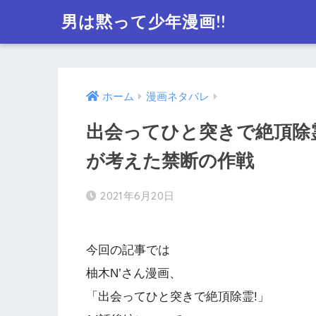
男は黙って少年漫画!!
ホーム
漫画ネタバレ
出会ってひと突きで絶頂除霊
が考えた禁断の作戦
2021年6月20日
今回の記事では
柚木N’さん漫画、
「出会ってひと突きで絶頂除霊!」