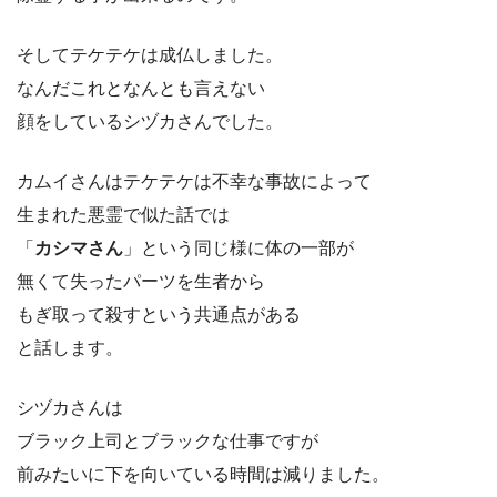
そしてテケテケは成仏しました。
なんだこれとなんとも言えない
顔をしているシヅカさんでした。
カムイさんはテケテケは不幸な事故によって
生まれた悪霊で似た話では
「
カシマさん
」という同じ様に体の一部が
無くて失ったパーツを生者から
もぎ取って殺すという共通点がある
と話します。
シヅカさんは
ブラック上司とブラックな仕事ですが
前みたいに下を向いている時間は減りました。