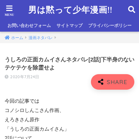
男は黙って少年漫画!!
お問い合わせフォーム
サイトマップ
プライバシーポリシー
ホーム
漫画ネタバレ
うしろの正面カムイさんネタバレ[2話]下半身のない
テケテケを除霊せよ
2020年7月24日
今回の記事では
コノシロしんこさん作画、
えろきさん原作
「うしろの正面カムイさん」
2話について