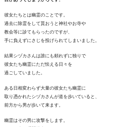
彼女たちとは幽霊のことです。
過去に除霊をして貰おうと神社やお寺や
教会等に診てもらったのですが、
手に負えずにさじを投げられてしまいました。
結果シヅカさんは誰にも頼れずに独りで
彼女たち幽霊にただ怯える日々を
過ごしていました。
ある日相変わらず大量の彼女たち幽霊に
取り憑かれたシヅカさんが道を歩いていると、
前方から男が歩いて来ます。
幽霊はその男に攻撃をします。