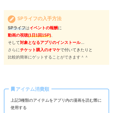
SPライフの入手方法
SPライフ
は
イベントの報酬
に
動画の視聴
(1日1回1SP)
、
そして
対象となるアプリのインストール
…
さらに
チケット購入のオマケ
で付いてきたりと
比較的簡単にゲットすることができます＾＾
アイテム消費順
上記3種類のアイテムをアプリ内の漫画を読む際に
使用する