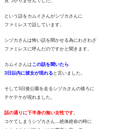
見つかりませんでした。
という話をカムイさんがシヅカさんに
ファミレスで話しています。
シヅカさんは怖い話を聞かせる為にわざわざ
ファミレスに呼んだのですかと聞きます。
カムイさんは
この話を聞いたら
3日以内に彼女が現れる
と言いました。
そして3日後公園を走るシヅカさんの後ろに
テケテケが現れました。
話の通りに下半身の無い女性です
。
コケてしまうシヅカさん…絶体絶命の時に