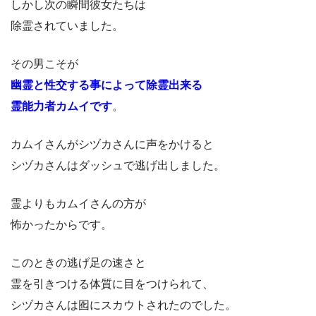
しかし次の瞬間彼女たちは
除霊されていました。
その男こそが
幽霊と性交する事によって除霊出来る
霊能力者カムイです
。
カムイさんがシヅカさんに声をかけると
シヅカさんはダッシュで逃げ出しました。
霊よりもカムイさんの方が
怖かったからです。
このときの逃げ足の速さと
霊を引きつける体質に目をつけられて、
シヅカさんは囮にスカウトされたのでした。