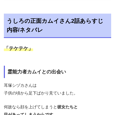
うしろの正面カムイさん2話あらすじ
内容/ネタバレ
「テケテケ」
霊能力者カムイとの出会い
耳塚シヅカさんは
子供の頃から足下ばかり見ていました。
何故なら顔を上げてしまうと
彼女たちと
目があってしまうからです
。