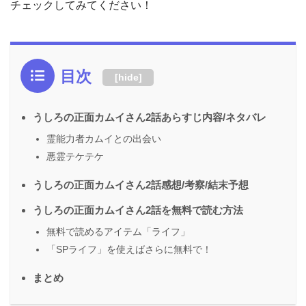
チェックしてみてください！
目次
[
hide
]
うしろの正面カムイさん2話あらすじ内容/ネタバレ
霊能力者カムイとの出会い
悪霊テケテケ
うしろの正面カムイさん2話感想/考察/結末予想
うしろの正面カムイさん2話を無料で読む方法
無料で読めるアイテム「ライフ」
「SPライフ」を使えばさらに無料で！
まとめ