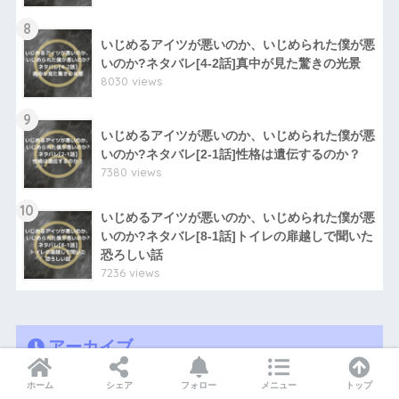
8
いじめるアイツが悪いのか、いじめられた僕が悪
いのか?ネタバレ[4-2話]真中が見た驚きの光景
8030 views
9
いじめるアイツが悪いのか、いじめられた僕が悪
いのか?ネタバレ[2-1話]性格は遺伝するのか？
7380 views
10
いじめるアイツが悪いのか、いじめられた僕が悪
いのか?ネタバレ[8-1話]トイレの扉越しで聞いた
恐ろしい話
7236 views
アーカイブ
ホーム
シェア
フォロー
メニュー
トップ
2022年11月