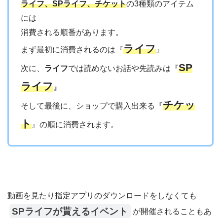
ライフ、SPライフ、チケット
の3種類のアイテム
には
消費される順番があります。
ライフ
まず最初に消費されるのは『
』
SP
次に、
ライフ
では読めないお話や先読みは『
ライフ
』
チケッ
そして最後に、ショップで購入出来る『
ト
』の順に消費されます。
動画を見たり指定アプリのダウンロードをしなくても
SPライフが貰えるイベント
が開催されることもあ