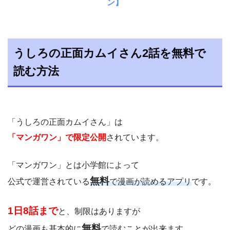
ン】
うしろの正面カムイさん2話を無料で
読む方法
「うしろの正面カムイさん」は
「マンガワン」で限定公開
されています。
「マンガワン」とは小学館によって
無料
公式で運営されている
で漫画が読めるアプリ
です。
1日8話まで
と、制限はありますが
無料
どの漫画も基本的に
で読むことが出来ます。