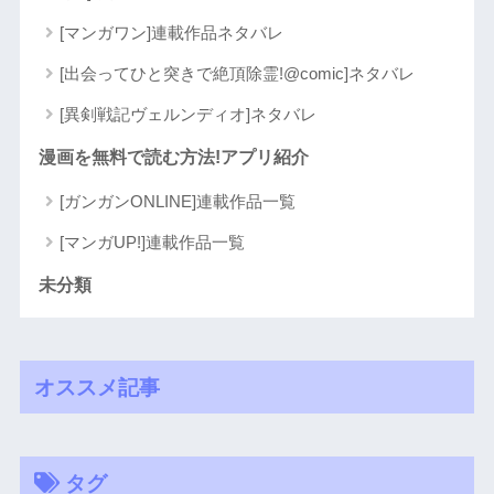
[マンガワン]連載作品ネタバレ
[出会ってひと突きで絶頂除霊!@comic]ネタバレ
[異剣戦記ヴェルンディオ]ネタバレ
漫画を無料で読む方法!アプリ紹介
[ガンガンONLINE]連載作品一覧
[マンガUP!]連載作品一覧
未分類
オススメ記事
タグ