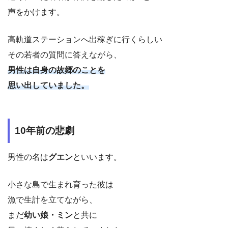
声をかけます。
高軌道ステーションへ出稼ぎに行くらしい
その若者の質問に答えながら、
男性は自身の故郷のことを
思い出していました。
10年前の悲劇
男性の名は
グエン
といいます。
小さな島で生まれ育った彼は
漁で生計を立てながら、
まだ
幼い娘・ミン
と共に