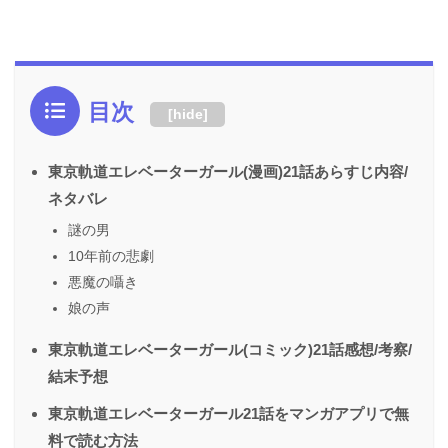
目次
[
hide
]
東京軌道エレベーターガール(漫画)21話あらすじ内容/
ネタバレ
謎の男
10年前の悲劇
悪魔の囁き
娘の声
東京軌道エレベーターガール(コミック)21話感想/考察/
結末予想
東京軌道エレベーターガール21話をマンガアプリで無
料で読む方法