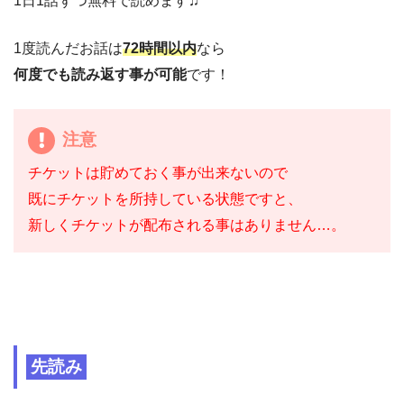
1日1話ずつ無料で読めます♫
1度読んだお話は
72時間以内
なら
何度でも読み返す事が可能
です！
注意
チケットは貯めておく事が出来ないので
既にチケットを所持している状態ですと、
新しくチケットが配布される事はありません…。
先読み