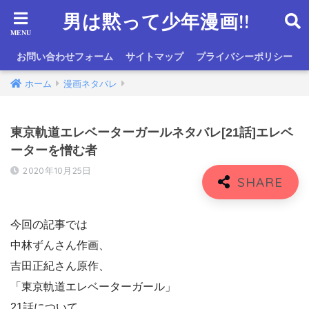
男は黙って少年漫画!!
お問い合わせフォーム
サイトマップ
プライバシーポリシー
ホーム
漫画ネタバレ
東京軌道エレベーターガールネタバレ[21話]エレベ
ーターを憎む者
2020年10月25日
今回の記事では
中林ずんさん作画、
吉田正紀さん原作、
「東京軌道エレベーターガール」
21話について