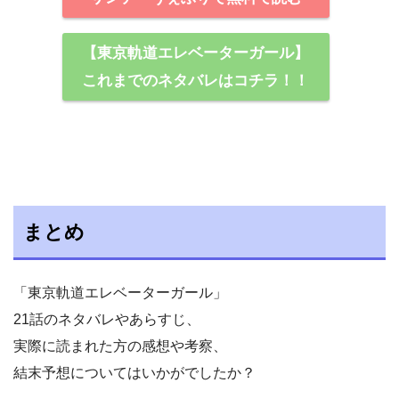
【東京軌道エレベーターガール】
これまでのネタバレはコチラ！！
まとめ
「東京軌道エレベーターガール」
21話のネタバレやあらすじ、
実際に読まれた方の感想や考察、
結末予想についてはいかがでしたか？