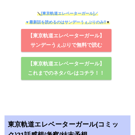
＼
[東京軌道エレベーターガール]／
▼最新話を読めるのはサンデーうぇぶりのみ!!
▼
【東京軌道エレベーターガール】
サンデーうぇぶりで無料で読む
【東京軌道エレベーターガール】
これまでのネタバレはコチラ！！
東京軌道エレベーターガール(コミッ
ク)21話感想/考察/結末予想