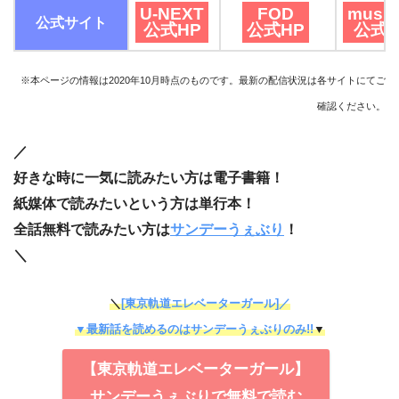
U-NEXT
FOD
music
公式サイト
公式HP
公式HP
公式H
※本ページの情報は2020年10月時点のものです。最新の配信状況は各サイトにてご
確認ください。
／
好きな時に一気に読みたい方は電子書籍！
紙媒体で読みたいという方は単行本！
全話無料で読みたい方は
サンデーうぇぶり
！
＼
＼
[東京軌道エレベーターガール]／
▼最新話を読めるのはサンデーうぇぶりのみ!!
▼
【東京軌道エレベーターガール】
サンデーうぇぶりで無料で読む