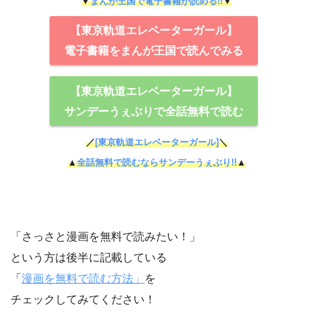
▼
まんが王国で電子書籍が読める!!
▼
【東京軌道エレベーターガール】
電子書籍をまんが王国で読んでみる
【東京軌道エレベーターガール】
サンデーうぇぶりで全話無料で読む
／
[東京軌道エレベーターガール]
＼
▲
全話無料で読むならサンデーうぇぶり!!
▲
「さっさと漫画を無料で読みたい！」
という方は後半に記載している
「
漫画を無料で読む方法」
を
チェックしてみてください！