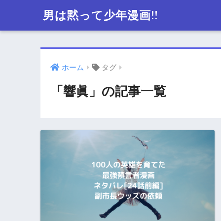
男は黙って少年漫画!!
ホーム
タグ
「響眞」の記事一覧