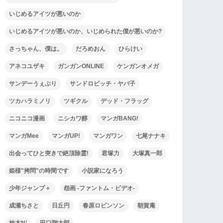
いじめるアイツが悪いのか
いじめるアイツが悪いのか、いじめられた僕が悪いのか?
さっちゃん、僕は。
だろめおん
ひらけい
アネコユザキ
ガンガンONLINE
ケンガンオメガ
サンデーうぇぶり
サンドロビッチ・ヤバ子
ツカハラミノリ
ツギクル
デッド・フラッグ
ニコニコ漫画
ニシカワ醇
マンガBANG!
マンガMee
マンガUP!
マンガワン
七尾ナナキ
出会ってひと突きで絶頂除霊!
君塚力
大塚真一郎
姫様"拷問"の時間です
小説家になろう
少年ジャンプ＋
怨画 -ファントム・ビデオ-
成瀬ちさと
日丘円
春原ロビンソン
朝賀庵
柚木N’
田口翔太郎