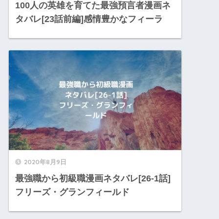
100人の英雄を育てた最強預言者漫画ネ
タバレ[23話前編]感情豊かなフィーラ
2020年8月9日
最強職から初級職漫画ネタバレ[26-1話]
フリーズ・グランフィールド