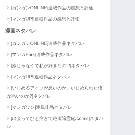
[ガンガンONLINE]連載作品の感想と評価
[マンガUP!]連載作品の感想と評価
漫画ネタバレ
[ガンガンONLINE]連載作品ネタバレ
[マンガPark]連載作品ネタバレ
[娘じゃなくて私が好きなの!?]ネタバレ
[マンガUP!]連載作品ネタバレ
[いじめるアイツが悪いのか、いじめられた僕
が悪いのか?]ネタバレ
[マンガワン]連載作品ネタバレ
[出会ってひと突きで絶頂除霊!@comic]ネタバ
レ