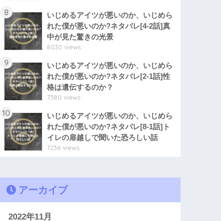
8
いじめるアイツが悪いのか、いじめら
れた僕が悪いのか?ネタバレ[4-2話]真
中が見た驚きの光景
8030 views
9
いじめるアイツが悪いのか、いじめら
れた僕が悪いのか?ネタバレ[2-1話]性
格は遺伝するのか？
7380 views
10
いじめるアイツが悪いのか、いじめら
れた僕が悪いのか?ネタバレ[8-1話]ト
イレの扉越しで聞いた恐ろしい話
7236 views
アーカイブ
2022年11月