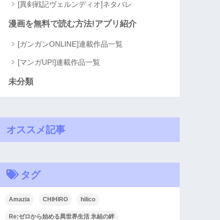
[異剣戦記ヴェルンディオ]ネタバレ
漫画を無料で読む方法!アプリ紹介
[ガンガンONLINE]連載作品一覧
[マンガUP!]連載作品一覧
未分類
オススメ記事
タグ
Amazia
CHIHIRO
hilico
Re:ゼロから始める異世界生活 氷結の絆