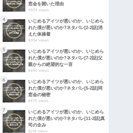
窓会を開いた理由
9939 views
4
いじめるアイツが悪いのか、いじめら
れた僕が悪いのか?ネタバレ[2-2話]消
えた体操着
8954 views
5
いじめるアイツが悪いのか、いじめら
れた僕が悪いのか?ネタバレ[7-2話]父
親からの絶望的な一言
8690 views
6
いじめるアイツが悪いのか、いじめら
れた僕が悪いのか?ネタバレ[5-2話]同
窓会の秘密
8475 views
7
いじめるアイツが悪いのか、いじめら
れた僕が悪いのか?ネタバレ[11-2話]真
司の企み
8216 views