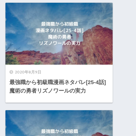
2020年8月9日
最強職から初級職漫画ネタバレ[25-4話]
魔術の勇者リズノワールの実力