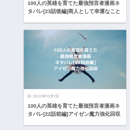
100人の英雄を育てた最強預言者漫画ネ
タバレ[23話後編]商人として幸運なこと
2020年10月1日
100人の英雄を育てた最強預言者漫画ネ
タバレ[22話前編]アイゼン魔力強化回収