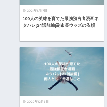
2021年1月17日
100人の英雄を育てた最強預言者漫画ネ
タバレ[24話前編]副市長ウッズの依頼
2020年12月9日