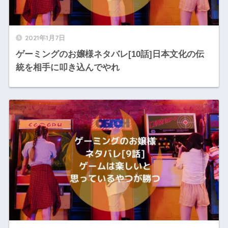
2021年1月7日
ゲーミングのお嬢様ネタバレ[10話]日本文化の伝
統を相手に叩き込んでやれ