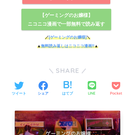
【ゲーミングのお嬢様】
ニコニコ漫画で一部無料で読み返す
／
[ゲーミングのお嬢様]
＼
▲
無料読み返しはニコニコ漫画!!
▲
SHARE
LINE
ツイート
シェア
はてブ
Pocket