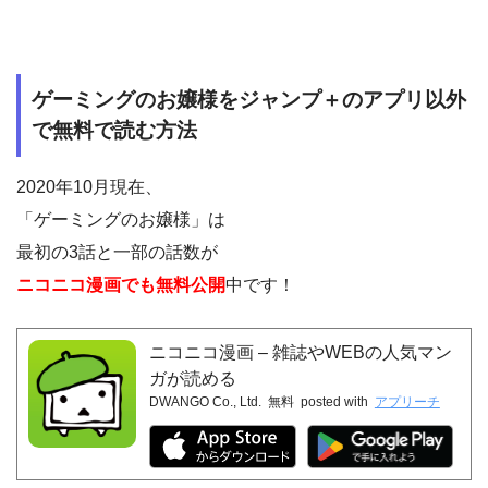
ゲーミングのお嬢様をジャンプ＋のアプリ以外
で無料で読む方法
2020年10月現在、
「ゲーミングのお嬢様」は
最初の3話と一部の話数が
ニコニコ漫画でも無料公開
中です！
ニコニコ漫画 – 雑誌やWEBの人気マン
ガが読める
DWANGO Co., Ltd.
無料
posted with
アプリーチ