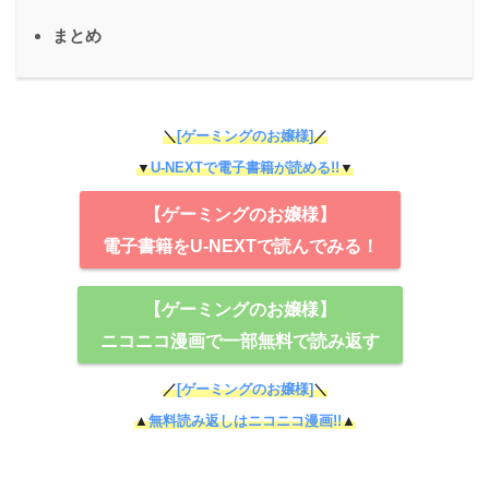
まとめ
＼
[ゲーミングのお嬢様]
／
▼
U-NEXTで電子書籍が読める!!
▼
【ゲーミングのお嬢様】
電子書籍をU-NEXTで読んでみる！
【ゲーミングのお嬢様】
ニコニコ漫画で一部無料で読み返す
／
[ゲーミングのお嬢様]
＼
▲
無料読み返しはニコニコ漫画!!
▲