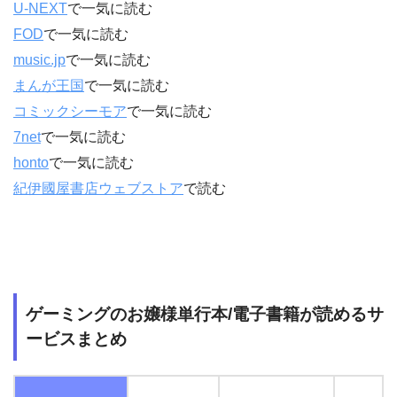
U-NEXT
で一気に読む
FOD
で一気に読む
music.jp
で一気に読む
まんが王国
で一気に読む
コミックシーモア
で一気に読む
7net
で一気に読む
honto
で一気に読む
紀伊國屋書店ウェブストア
で読む
ゲーミングのお嬢様単行本/電子書籍が読めるサ
ービスまとめ