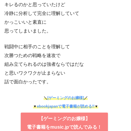
キレるのかと思っていたけど
冷静に分析して完全に理解していて
かっこいいと素直に
思ってしまいました。
戦闘中に相手のことを理解して
次勝つための戦略を速攻で
組み立てられるのは強者ならではだな
と思いワクワクが止まらない
話で面白かったです。
＼
[ゲーミングのお嬢様]
／
▼
ebookjapanで電子書籍が読める!!
▼
【ゲーミングのお嬢様】
電子書籍をmusic.jpで読んでみる！