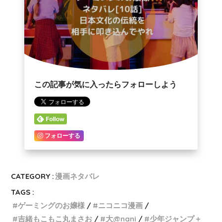
この記事が気に入ったらフォローしよう
フォローする
CATEGORY :
漫画ネタバレ
TAGS :
ゲーミングのお嬢様
ニコニコ漫画
吉緒もこもこ丸まさお
大@nani
少年ジャンプ＋