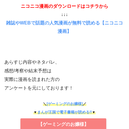
ニコニコ漫画のダウンロードはコチラから
↓↓↓
雑誌やWEBで話題の人気漫画が無料で読める【ニコニコ
漫画】
あらすじ内容やネタバレ、
感想/考察や結末予想は
実際に漫画を読まれた方の
アンケートを元にしております！
＼
[ゲーミングのお嬢様]
／
▼
まんが王国で電子書籍が読める!!
▼
【ゲーミングのお嬢様】