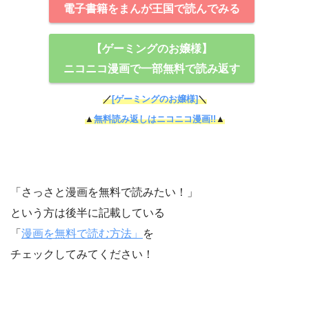
電子書籍をまんが王国で読んでみる
【ゲーミングのお嬢様】
ニコニコ漫画で一部無料で読み返す
／
[ゲーミングのお嬢様]
＼
▲
無料読み返しはニコニコ漫画!!
▲
「さっさと漫画を無料で読みたい！」
という方は後半に記載している
「
漫画を無料で読む方法」
を
チェックしてみてください！