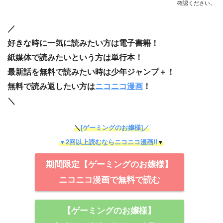
確認ください。
／
好きな時に一気に読みたい方は電子書籍！
紙媒体で読みたいという方は単行本！
最新話を無料で読みたい時は少年ジャンプ＋！
無料で読み返したい方は
ニコニコ漫画
！
＼
＼
[ゲーミングのお嬢様]／
▼2回以上読むならニコニコ漫画!!
▼
期間限定【ゲーミングのお嬢様】
ニコニコ漫画で無料で読む
【ゲーミングのお嬢様】