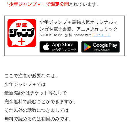
「少年ジャンプ＋」で限定公開
されています。
少年ジャンプ＋最強人気オリジナルマ
ンガや電子書籍、アニメ原作コミック
SHUEISHA Inc.
無料
posted with
アプリーチ
が無料で毎日更新の漫画雑誌アプリ
ここで注意が必要なのは、
少年ジャンプ＋では
最新3話分はチケット等なしで
完全無料で読むことができますが、
それ以外の話数につきましては
無料で読めるのは初回のみです。