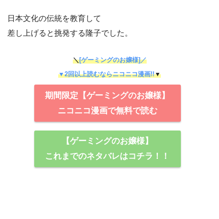
日本文化の伝統を教育して
差し上げると挑発する隆子でした。
＼
[ゲーミングのお嬢様]／
▼2回以上読むならニコニコ漫画!!
▼
期間限定【ゲーミングのお嬢様】
ニコニコ漫画で無料で読む
【ゲーミングのお嬢様】
これまでのネタバレはコチラ！！