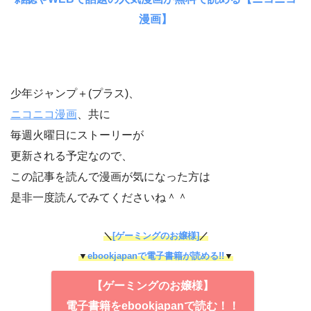
漫画】
少年ジャンプ＋(プラス)、
ニコニコ漫画
、共に
毎週火曜日にストーリーが
更新される予定なので、
この記事を読んで漫画が気になった方は
是非一度読んでみてくださいね＾＾
＼
[ゲーミングのお嬢様]
／
▼
ebookjapanで電子書籍が読める!!
▼
【ゲーミングのお嬢様】
電子書籍をebookjapanで読む！！