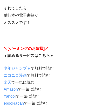
それでしたら
単行本や電子書籍が
オススメです！
＼[ゲーミングのお嬢様]／
▼読めるサービスはこちら▼
少年ジャンプ＋
で無料で読む
ニコニコ漫画
で無料で読む
楽天
で一気に読む
Amazon
で一気に読む
Yahoo!
で一気に読む
ebookjapan
で一気に読む