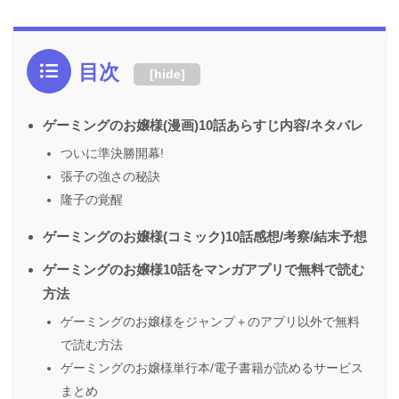
目次
[
hide
]
ゲーミングのお嬢様(漫画)10話あらすじ内容/ネタバレ
ついに準決勝開幕!
張子の強さの秘訣
隆子の覚醒
ゲーミングのお嬢様(コミック)10話感想/考察/結末予想
ゲーミングのお嬢様10話をマンガアプリで無料で読む
方法
ゲーミングのお嬢様をジャンプ＋のアプリ以外で無料
で読む方法
ゲーミングのお嬢様単行本/電子書籍が読めるサービス
まとめ