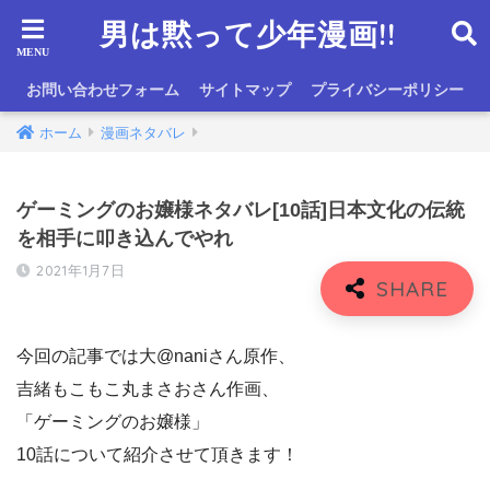
男は黙って少年漫画!!
お問い合わせフォーム
サイトマップ
プライバシーポリシー
ホーム
漫画ネタバレ
ゲーミングのお嬢様ネタバレ[10話]日本文化の伝統
を相手に叩き込んでやれ
2021年1月7日
今回の記事では大@naniさん原作、
吉緒もこもこ丸まさおさん作画、
「ゲーミングのお嬢様」
10話について紹介させて頂きます！