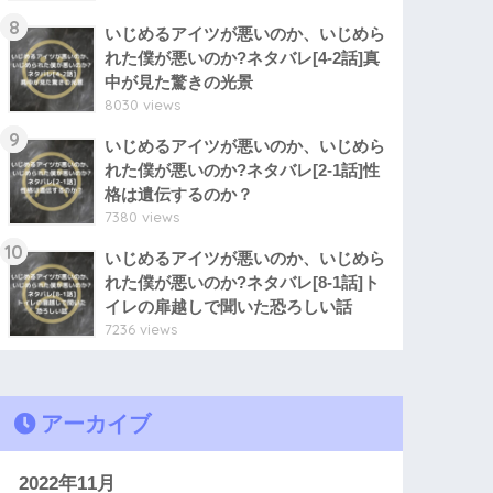
8
いじめるアイツが悪いのか、いじめら
れた僕が悪いのか?ネタバレ[4-2話]真
中が見た驚きの光景
8030 views
9
いじめるアイツが悪いのか、いじめら
れた僕が悪いのか?ネタバレ[2-1話]性
格は遺伝するのか？
7380 views
10
いじめるアイツが悪いのか、いじめら
れた僕が悪いのか?ネタバレ[8-1話]ト
イレの扉越しで聞いた恐ろしい話
7236 views
アーカイブ
2022年11月