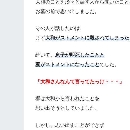
大和のことを淡々と話す人から聞いたこと
お墓の前で思い出しました。
その人が話したのは、
まず
大和がストメントに殺されてしまった
続いて、
息子が即死したことと
妻がストメントになったこと
でした。
「大和さんなんて言ってたっけ・・・」
梛は大和から言われたことを
思い出そうとしていました。
しかし、思い出すことができず