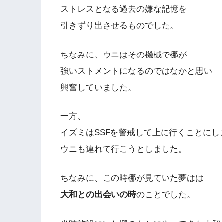
ストレスとなる過去の嫌な記憶を
引きずり出させるものでした。
ちなみに、ウニはその機械で梛が
強いストメントになるのではなかと思い
興奮していました。
一方、
イズミはSSFを警戒して上に行くことにし
ウニも連れて行こうとしました。
ちなみに、この時梛が見ていた夢はは
大和との出会いの時
のことでした。