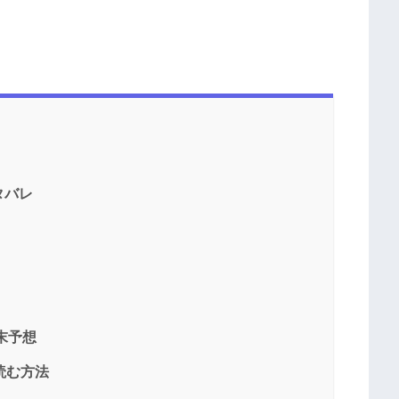
タバレ
結末予想
読む方法