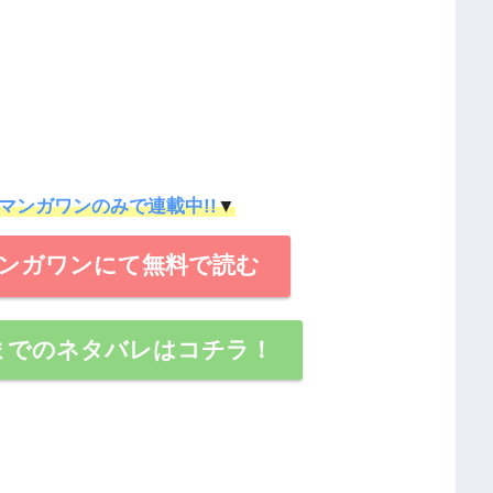
在マンガワンのみで連載中!!
▼
ンガワンにて無料で読む
までのネタバレはコチラ！