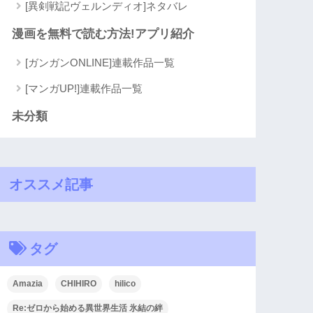
[異剣戦記ヴェルンディオ]ネタバレ
漫画を無料で読む方法!アプリ紹介
[ガンガンONLINE]連載作品一覧
[マンガUP!]連載作品一覧
未分類
オススメ記事
タグ
Amazia
CHIHIRO
hilico
Re:ゼロから始める異世界生活 氷結の絆