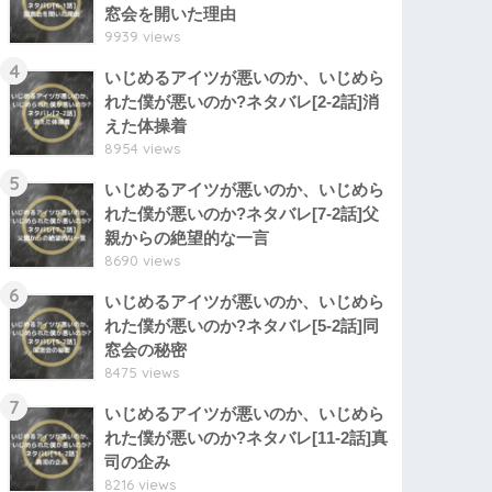
窓会を開いた理由
9939 views
4
いじめるアイツが悪いのか、いじめら
れた僕が悪いのか?ネタバレ[2-2話]消
えた体操着
8954 views
5
いじめるアイツが悪いのか、いじめら
れた僕が悪いのか?ネタバレ[7-2話]父
親からの絶望的な一言
8690 views
6
いじめるアイツが悪いのか、いじめら
れた僕が悪いのか?ネタバレ[5-2話]同
窓会の秘密
8475 views
7
いじめるアイツが悪いのか、いじめら
れた僕が悪いのか?ネタバレ[11-2話]真
司の企み
8216 views