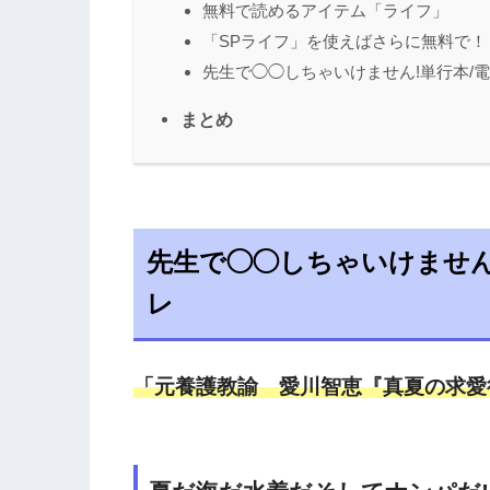
無料で読めるアイテム「ライフ」
「SPライフ」を使えばさらに無料で！
先生で◯◯しちゃいけません!単行本/
まとめ
先生で◯◯しちゃいけません!
レ
「元養護教諭 愛川智恵『真夏の求愛