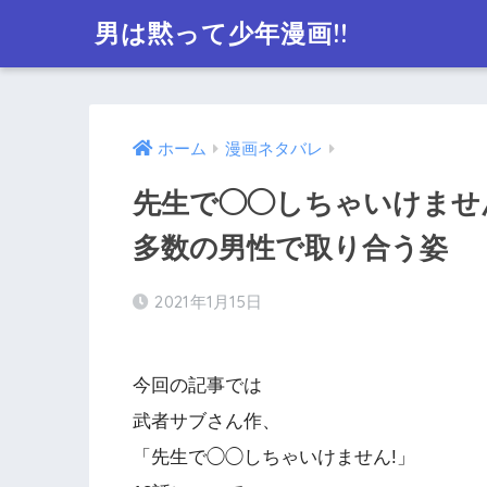
男は黙って少年漫画!!
ホーム
漫画ネタバレ
先生で◯◯しちゃいけません
多数の男性で取り合う姿
2021年1月15日
今回の記事では
武者サブさん作、
「先生で◯◯しちゃいけません!」