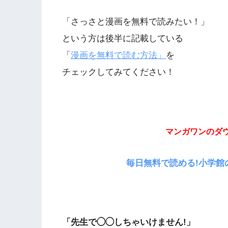
「さっさと漫画を無料で読みたい！」
という方は後半に記載している
「
漫画を無料で読む方法」
を
チェックしてみてください！
マンガワンのダ
毎日無料で読める!小学館
「先生で◯◯しちゃいけません!」