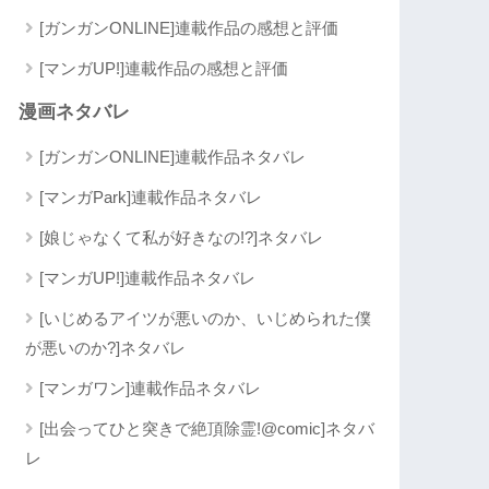
[ガンガンONLINE]連載作品の感想と評価
[マンガUP!]連載作品の感想と評価
漫画ネタバレ
[ガンガンONLINE]連載作品ネタバレ
[マンガPark]連載作品ネタバレ
[娘じゃなくて私が好きなの!?]ネタバレ
[マンガUP!]連載作品ネタバレ
[いじめるアイツが悪いのか、いじめられた僕
が悪いのか?]ネタバレ
[マンガワン]連載作品ネタバレ
[出会ってひと突きで絶頂除霊!@comic]ネタバ
レ