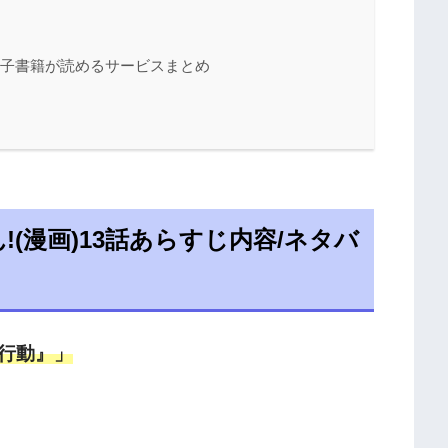
電子書籍が読めるサービスまとめ
(漫画)13話あらすじ内容/ネタバ
行動』」