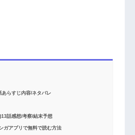
3話あらすじ内容/ネタバレ
13話感想/考察/結末予想
マンガアプリで無料で読む方法