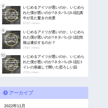
8
いじめるアイツが悪いのか、いじめら
れた僕が悪いのか?ネタバレ[4-2話]真
中が見た驚きの光景
8030 views
9
いじめるアイツが悪いのか、いじめら
れた僕が悪いのか?ネタバレ[2-1話]性
格は遺伝するのか？
7380 views
10
いじめるアイツが悪いのか、いじめら
れた僕が悪いのか?ネタバレ[8-1話]ト
イレの扉越しで聞いた恐ろしい話
7236 views
アーカイブ
2022年11月