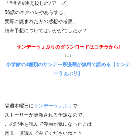
「#世界#映え殺し#ツアーズ」
56話のネタバレやあらすじ、
実際に読まれた方の感想や考察、
結末予想についてはいかがでしたか？
サンデーうぇぶりのダウンロードはコチラから!
↓↓↓
小学館の3種類のサンデー系漫画が無料で読める【サンデ
ーうぇぶり】
隔週木曜日に
サンデーうぇぶり
で
ストーリーが更新される予定なので、
この記事を読んで漫画が気になった方は
是非一度読んでみてくださいね＾＾