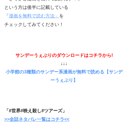
という方は後半に記載している
「
漫画を無料で読む方法」
を
チェックしてみてください！
サンデーうぇぶりのダウンロードはコチラから!
↓↓↓
小学館の3種類のサンデー系漫画が無料で読める【サンデ
ーうぇぶり】
「#世界#映え殺し#ツアーズ」
>>全話ネタバレ一覧はコチラ<<