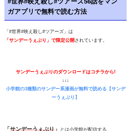
#世界#映え殺し#ツアーズ56話をマン
ガアプリで無料で読む方法
「#世界#映え殺し#ツアーズ」は
「サンデーうぇぶり」で限定公開
されています。
サンデーうぇぶりのダウンロードはコチラから!
↓↓↓
小学館の3種類のサンデー系漫画が無料で読める【サンデ
ーうぇぶり】
「
サンデーうぇぶり
」
とは小学館が配信する