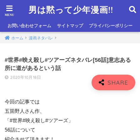
男は黙って少年漫画!!
お問い合わせフォーム
サイトマップ
プライバシーポリシー
ホーム
漫画ネタバレ
#世界#映え殺し#ツアーズネタバレ[56話]意志ある
所に道があるという話
2020年10月18日
今回の記事では
五箇野人さん作、
「#世界#映え殺し#ツアーズ」
56話について
紹介させて頂きます！