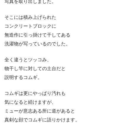
写真を取り出しました。
そこには積み上げられた
コンクリートブロックに
無造作に引っ掛けて干してある
洗濯物が写っているのでした。
全く違うとツッコみ、
物干し竿に対しての土台だと
説明するコムギ。
コムギは更にやっぱり汚れも
気になると続けますが、
ミューが意志ある所に道があると
真剣な顔でコムギに語りかけます。