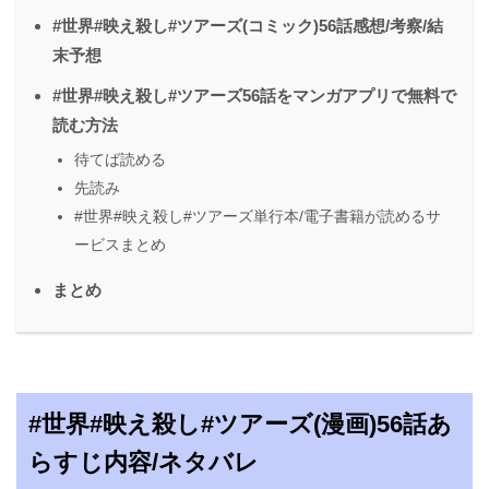
#世界#映え殺し#ツアーズ(コミック)56話感想/考察/結
末予想
#世界#映え殺し#ツアーズ56話をマンガアプリで無料で
読む方法
待てば読める
先読み
#世界#映え殺し#ツアーズ単行本/電子書籍が読めるサ
ービスまとめ
まとめ
#世界#映え殺し#ツアーズ(漫画)56話あ
らすじ内容/ネタバレ