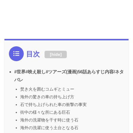
目次
[
hide
]
#世界#映え殺し#ツアーズ(漫画)56話あらすじ内容/ネタ
バレ
焚き火を囲むコムギとミュー
海外の驚きの車の持ち上げ方
石で持ち上げられた車の衝撃の事実
街中の様々な所にある巨石
海外の洗濯物を干す時に使う石
海外の洗濯に使う土台となる石