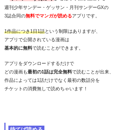
週刊少年サンデー・ゲッサン・月刊サンデーGXの
3誌合同の
無料でマンガが読める
アプリです。
1作品につき1日1話
という制限はありますが、
アプリで公開されている漫画は
基本的に無料
で読むことができます。
アプリをダウンロードするだけで
どの漫画も
最初の1話は完全無料
で読むことが出来、
作品によっては1話だけでなく最初の数話分を
チケットの消費無しで読めちゃいます！
待てば読める