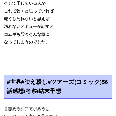
そして干している人が
これで乾くと思っていれば
乾くし汚れないと思えば
汚れないとミューが話すと
コムギも段々そんな気に
なってしまうのでした。
#世界#映え殺し#ツアーズ(コミック)56
話感想/考察/結末予想
意志ある所に道があると