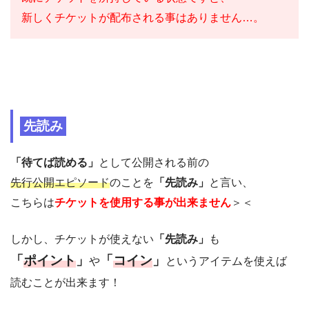
新しくチケットが配布される事はありません…。
先読み
「待てば読める」
として公開される前の
先行公開エピソード
のことを
「先読み」
と言い、
こちらは
チケットを使用する事が出来ません
＞＜
しかし、チケットが使えない
「先読み」
も
「
ポイント
」
「
コイン
」
や
というアイテムを使えば
読むことが出来ます！