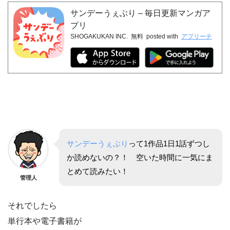
サンデーうぇぶり – 毎日更新マンガア
プリ
SHOGAKUKAN INC.
無料
posted with
アプリーチ
サンデーうぇぶり
って1作品1日1話ずつし
か読めないの？！ 空いた時間に一気にま
とめて読みたい！
管理人
それでしたら
単行本や電子書籍が