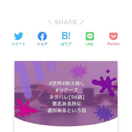
SHARE
LINE
ツイート
シェア
はてブ
Pocket