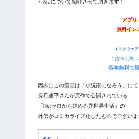
7-2話について紹介させて頂きます！
アプリ
無料イン
\
スクウェア
\
[なろう]等
基本無料で読
因みにこの漫画は「小説家になろう」にて
長月達平さんが原作で公開されている
「Re:ゼロから始める異世界生活」の
外伝がコミカライズ化したものでございま