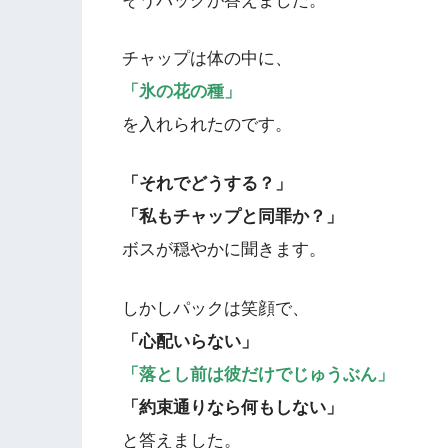
そうパックが答えました。
チャップは体の中に、
「氷の花の種」
を入れられたのです。
「それでどうする？」
「私もチャップと同罪か？」
ボスが穏やかに聞きます。
しかしパックは笑顔で、
「心配いらない」
「落とし前は彼だけでじゅうぶん」
「約束通りなら何もしない」
と答えました。