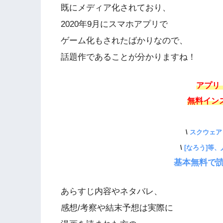
既にメディア化されており、
2020年9月にスマホアプリで
ゲーム化もされたばかりなので、
話題作であることが分かりますね！
アプリ
無料イン
\
スクウェア
\
[なろう]等
基本無料で読
あらすじ内容やネタバレ、
感想/考察や結末予想は実際に