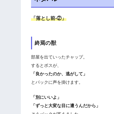
「落とし前-②」
終焉の獣
部屋を出ていったチャップ。
するとボスが、
「良かったのか、逃がして」
とパックに声を掛けます。
「別にいいよ」
「ずっと大変な目に遭うんだから」