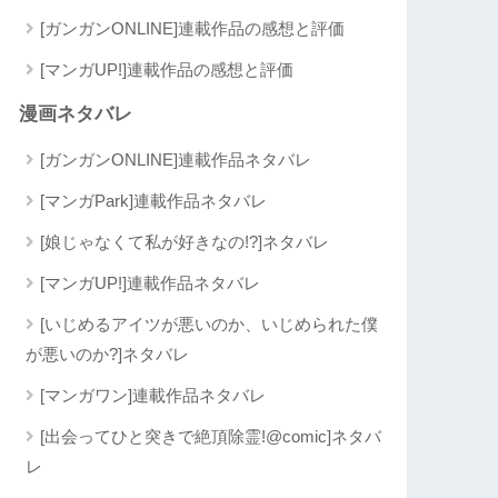
[ガンガンONLINE]連載作品の感想と評価
[マンガUP!]連載作品の感想と評価
漫画ネタバレ
[ガンガンONLINE]連載作品ネタバレ
[マンガPark]連載作品ネタバレ
[娘じゃなくて私が好きなの!?]ネタバレ
[マンガUP!]連載作品ネタバレ
[いじめるアイツが悪いのか、いじめられた僕
が悪いのか?]ネタバレ
[マンガワン]連載作品ネタバレ
[出会ってひと突きで絶頂除霊!@comic]ネタバ
レ