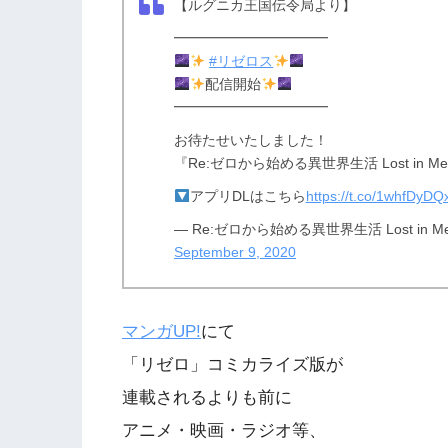
【ルグニカ王国伝令局より】
━━━━━━━━━━━
#リゼロス
配信開始
━━━━━━━━━━━
お待たせいたしました！
『Re:ゼロから始める異世界生活 Lost in
アプリDLはこちら
https://t.co/1whfDyDQ
— Re:ゼロから始める異世界生活 Lost in Mem
September 9, 2020
マンガUP!
にて
「リゼロ」コミカライズ版が
連載されるよりも前に
アニメ・映画・ラジオ等、