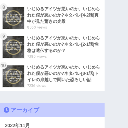
8
いじめるアイツが悪いのか、いじめら
れた僕が悪いのか?ネタバレ[4-2話]真
中が見た驚きの光景
8030 views
9
いじめるアイツが悪いのか、いじめら
れた僕が悪いのか?ネタバレ[2-1話]性
格は遺伝するのか？
7380 views
10
いじめるアイツが悪いのか、いじめら
れた僕が悪いのか?ネタバレ[8-1話]ト
イレの扉越しで聞いた恐ろしい話
7236 views
アーカイブ
2022年11月