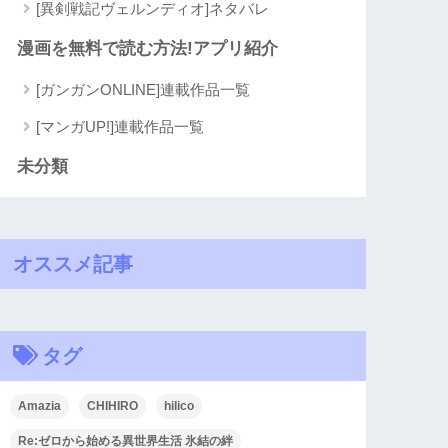
[異剣戦記ヴェルンディオ]ネタバレ
漫画を無料で読む方法!アプリ紹介
[ガンガンONLINE]連載作品一覧
[マンガUP!]連載作品一覧
未分類
オススメ記事
タグ
Amazia
CHIHIRO
hilico
Re:ゼロから始める異世界生活 氷結の絆