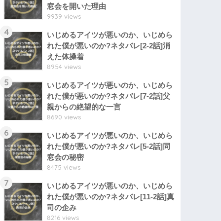
窓会を開いた理由
9939 views
4
いじめるアイツが悪いのか、いじめら
れた僕が悪いのか?ネタバレ[2-2話]消
えた体操着
8954 views
5
いじめるアイツが悪いのか、いじめら
れた僕が悪いのか?ネタバレ[7-2話]父
親からの絶望的な一言
8690 views
6
いじめるアイツが悪いのか、いじめら
れた僕が悪いのか?ネタバレ[5-2話]同
窓会の秘密
8475 views
7
いじめるアイツが悪いのか、いじめら
れた僕が悪いのか?ネタバレ[11-2話]真
司の企み
8216 views