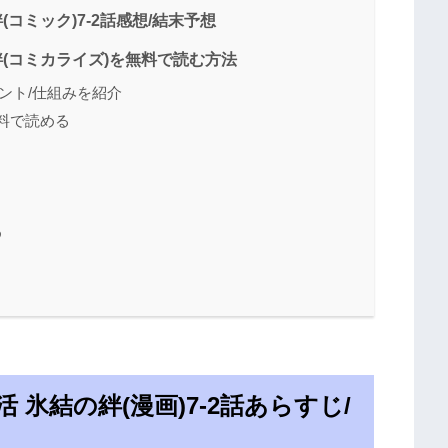
(コミック)7-2話感想/結末予想
絆(コミカライズ)を無料で読む方法
ント/仕組みを紹介
無料で読める
め
 氷結の絆(漫画)7-2話あらすじ/