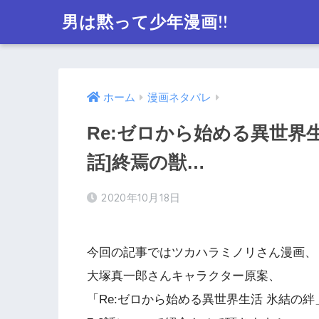
男は黙って少年漫画!!
ホーム
漫画ネタバレ
Re:ゼロから始める異世界生
話]終焉の獣…
2020年10月18日
今回の記事ではツカハラミノリさん漫画、
大塚真一郎さんキャラクター原案、
「Re:ゼロから始める異世界生活 氷結の絆