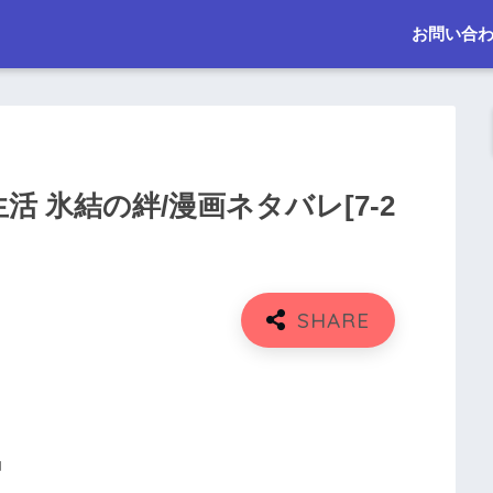
お問い合
活 氷結の絆/漫画ネタバレ[7-2
」