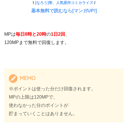
\
[なろう]等、人気原作コミカライズ
/
基本無料で読むなら[マンガUP!]
MPは
毎日8時と20時
の
1日2回
、
120MPまで無料で回復します。
MEMO
※ポイントは使った分だけ回復されます。
MPの上限は120MPで、
使わなかった分のポイントが
貯まっていくことはありません。