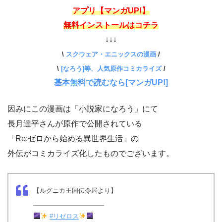
アプリ【マンガUP!】
無料インストールはコチラ
↓↓↓
\
スクウェア・エニックスの漫画
/
\
[なろう]等、人気原作コミカライズ
/
基本無料で読むなら[マンガUP!]
因みにこの漫画は「小説家になろう」にて
長月達平さんが原作で公開されている
「Re:ゼロから始める異世界生活」の
外伝がコミカライズ化したものでございます。
【ルグニカ王国伝令局より】
━━━━━━━━━━━
#リゼロス