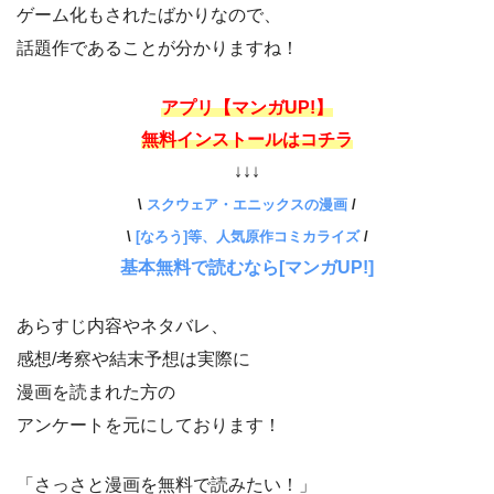
ゲーム化もされたばかりなので、
話題作であることが分かりますね！
アプリ【マンガUP!】
無料インストールはコチラ
↓↓↓
\
スクウェア・エニックスの漫画
/
\
[なろう]等、人気原作コミカライズ
/
基本無料で読むなら[マンガUP!]
あらすじ内容やネタバレ、
感想/考察や結末予想は実際に
漫画を読まれた方の
アンケートを元にしております！
「さっさと漫画を無料で読みたい！」