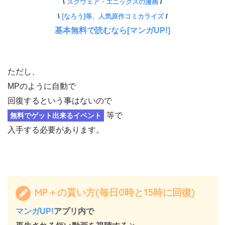
\
スクウェア・エニックスの漫画
/
\
[なろう]等、人気原作コミカライズ
/
基本無料で読むなら[マンガUP!]
ただし、
MPのように自動で
回復するという事はないので
等で
無料でゲット出来るイベント
入手する必要があります。
MP＋の貰い方(毎日0時と15時に回復)
マンガUP!
アプリ内で