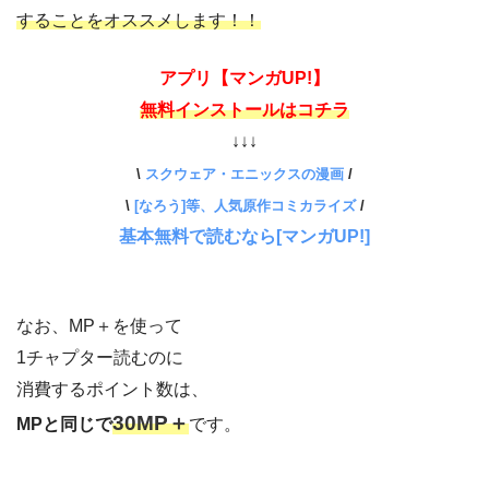
することを
オススメします！！
アプリ【マンガUP!】
無料インストールはコチラ
↓↓↓
\
スクウェア・エニックスの漫画
/
\
[なろう]等、人気原作コミカライズ
/
基本無料で読むなら[マンガUP!]
なお、MP＋を使って
1チャプター読むのに
消費するポイント数は、
30MP＋
MPと同じで
です。