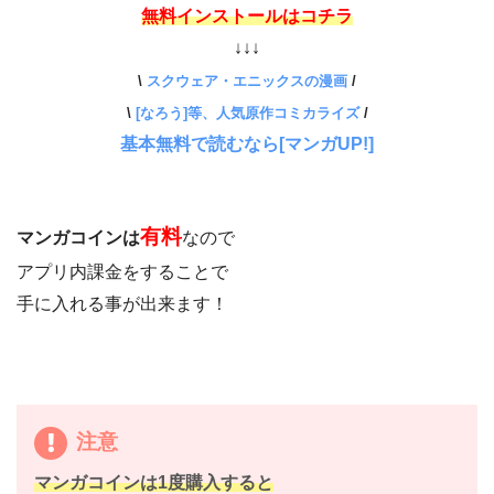
無料インストールはコチラ
↓↓↓
\
スクウェア・エニックスの漫画
/
\
[なろう]等、人気原作コミカライズ
/
基本無料で読むなら[マンガUP!]
有料
マンガコインは
なので
アプリ内課金をすることで
手に入れる事が出来ます！
注意
マンガコインは1度購入すると