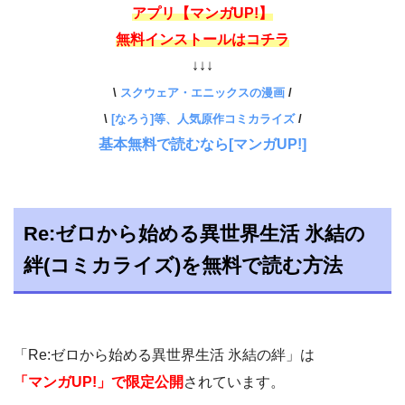
アプリ【マンガUP!】
無料インストールはコチラ
↓↓↓
\
スクウェア・エニックスの漫画
/
\
[なろう]等、人気原作コミカライズ
/
基本無料で読むなら[マンガUP!]
Re:ゼロから始める異世界生活 氷結の
絆(コミカライズ)を無料で読む方法
「Re:ゼロから始める異世界生活 氷結の絆」は
「マンガUP!」で限定公開
されています。