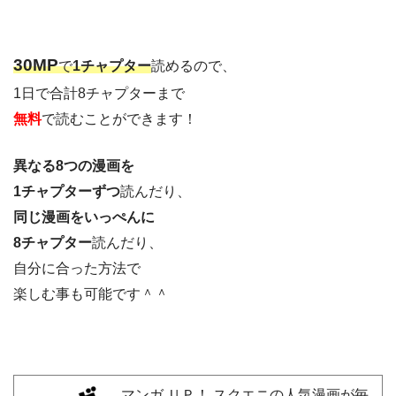
30M
P
で
1チャプター
読めるので、
1日で合計8チャプターまで
無料
で読むことができます！
異なる8つの漫画を
1チャプターずつ
読んだり、
同じ漫画をいっぺんに
8チャプター
読んだり、
自分に合った方法で
楽しむ事も可能です＾＾
マンガ ＵＰ！ スクエニの人気漫画が毎