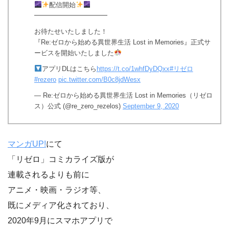
配信開始
━━━━━━━━━━━
お待たせいたしました！
『Re:ゼロから始める異世界生活 Lost in Memories』正式サ
ービスを開始いたしました
アプリDLはこちら
https://t.co/1whfDyDQxx
#リゼロ
#rezero
pic.twitter.com/B0c8jdWesx
— Re:ゼロから始める異世界生活 Lost in Memories（リゼロ
ス）公式 (@re_zero_rezelos)
September 9, 2020
マンガUP!
にて
「リゼロ」コミカライズ版が
連載されるよりも前に
アニメ・映画・ラジオ等、
既にメディア化されており、
2020年9月にスマホアプリで