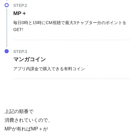
STEP.2
MP＋
毎日0時と15時にCM視聴で最大3チャプター分のポイントを
GET!
STEP.3
マンガコイン
アプリ内課金で購入できる有料コイン
上記の順番で
消費されていくので、
MPが有ればMP＋が