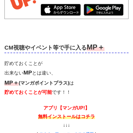
MP＋
CM視聴やイベント等で手に入る
貯めておくことが
MP
出来ない
とは違い、
MP＋
(マンガポイントプラス)
は
貯めておくことが可能
です！！
アプリ【マンガUP!】
無料インストールはコチラ
↓↓↓