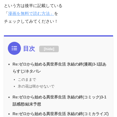
という方は後半に記載している
「
漫画を無料で読む方法」
を
チェックしてみてください！
目次
[
hide
]
Re:ゼロから始める異世界生活 氷結の絆(漫画)3-1話あ
らすじ/ネタバレ
このままで
氷の花は咲かせないで
Re:ゼロから始める異世界生活 氷結の絆(コミック)3-1
話感想/結末予想
Re:ゼロから始める異世界生活 氷結の絆(コミカライズ)