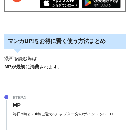
マンガUP!をお得に賢く使う方法まとめ
漫画を読む際は
MPが最初に消費
されます。
STEP.1
MP
毎日8時と20時に最大8チャプター分のポイントをGET!