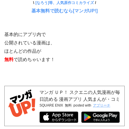
\
[なろう]等、人気原作コミカライズ
/
基本無料で読むなら[マンガUP!]
基本的にアプリ内で
公開されている漫画は、
ほとんどの作品が
無料
で読めちゃいます！
マンガ ＵＰ！ スクエニの人気漫画が毎
日読める 漫画アプリ 人気まんが・コミ
SQUARE ENIX
無料
posted with
アプリーチ
ックが無料