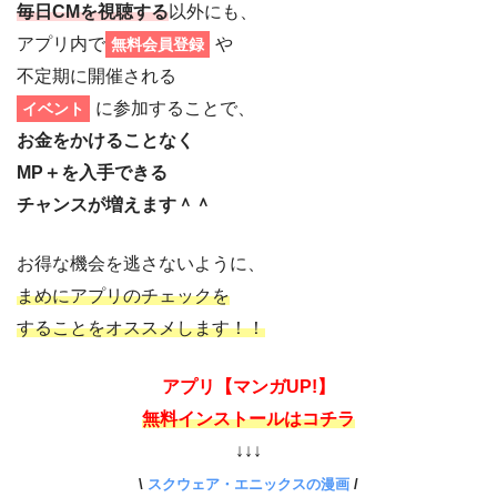
毎日CMを視聴する
以外にも、
アプリ内で
や
無料会員登録
不定期に開催される
に参加することで、
イベント
お金をかけることなく
MP＋を入手できる
チャンスが増えます＾＾
お得な機会を逃さないように、
まめにアプリのチェックを
することを
オススメします！！
アプリ【マンガUP!】
無料インストールはコチラ
↓↓↓
\
スクウェア・エニックスの漫画
/