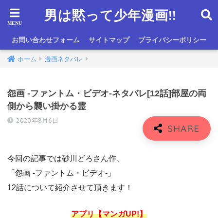
男は黙って少年漫画!!
お問い合わせフォーム
サイトマップ
プライバシーポリシー
ホーム
漫画ネタバレ
怨画 -ファントム・ビデオ-ネタバレ[12話]部屋の両
側から襲い掛かる霊
2020年8月6日
今回の記事では砂川どろさん作、
「怨画 -ファントム・ビデオ-」
12話について紹介させて頂きます！
アプリ【マンガUP!】