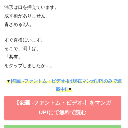
浦形は口を押えています。
成す術がありません。
青ざめる2人。
すぐ真横にいます。
そこで、渕上は、
「共有」
をタップしましたが…。
▼
[怨画 -ファントム・ビデオ-]は現在マンガUP!のみで連
載中!!
▼
【怨画 -ファントム・ビデオ-】をマンガ
UP!にて無料で読む