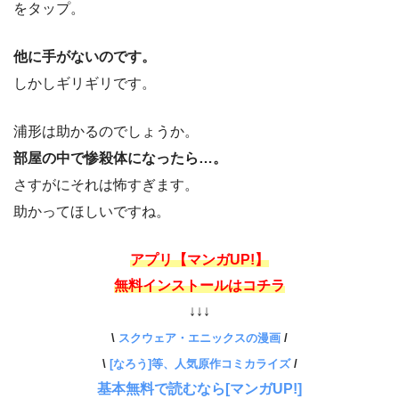
をタップ。
他に手がないのです。
しかしギリギリです。
浦形は助かるのでしょうか。
部屋の中で惨殺体になったら…。
さすがにそれは怖すぎます。
助かってほしいですね。
アプリ【マンガUP!】
無料インストールはコチラ
↓↓↓
\
スクウェア・エニックスの漫画
/
\
[なろう]等、人気原作コミカライズ
/
基本無料で読むなら[マンガUP!]