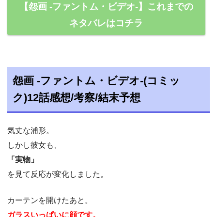
【怨画 -ファントム・ビデオ-】これまでの
ネタバレはコチラ
怨画 -ファントム・ビデオ-(コミッ
ク)12話感想/考察/結末予想
気丈な浦形。
しかし彼女も、
「実物」
を見て反応が変化しました。
カーテンを開けたあと。
ガラスいっぱいに顔です。