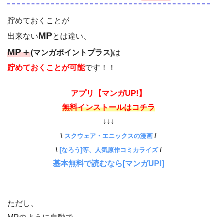
貯めておくことが
MP
出来ない
とは違い、
MP＋
(マンガポイントプラス)
は
貯めておくことが可能
です！！
アプリ【マンガUP!】
無料インストールはコチラ
↓↓↓
\
スクウェア・エニックスの漫画
/
\
[なろう]等、人気原作コミカライズ
/
基本無料で読むなら[マンガUP!]
ただし、