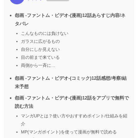
怨画 -ファントム・ビデオ-(漫画)12話あらすじ内容/ネ
タバレ
こんなものには負けない
ガラスに広がるもの
自分にしか見えない
目の前まで来ている
両側から一斉に…
怨画 -ファントム・ビデオ-(コミック)12話感想/考察/結
末予想
怨画 -ファントム・ビデオ-(漫画)12話をアプリで無料で
読む方法
マンガUPとは？使い方やおすすめポイント/仕組みを紹
介
MP(マンガポイント)を使って漫画が無料で読める