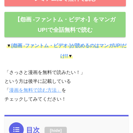
【怨画 -ファントム・ビデオ-】をマンガ
UP!で全話無料で読む
▼
[怨画 -ファントム・ビデオ-]が読めるのはマンガUP!だ
け!!
▼
「さっさと漫画を無料で読みたい！」
という方は後半に記載している
「
漫画を無料で読む方法」
を
チェックしてみてください！
目次
[
hide
]