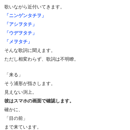
歌いながら近付いてきます。
「ニンゲンタチヲ」
「アシヲタチ」
「ウデヲタチ」
「メヲタチ」
そんな歌詞に聞えます。
ただし相変わらず、歌詞は不明瞭。
「来る」
そう浦形が指さします。
見えない渕上。
彼はスマホの画面で確認します。
確かに、
「目の前」
まで来ています。