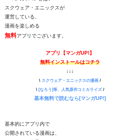
スクウェア・エニックスが
運営している、
漫画を楽しめる
無料
アプリでございます。
アプリ【マンガUP!】
無料インストールはコチラ
↓↓↓
\
スクウェア・エニックスの漫画
/
\
[なろう]等、人気原作コミカライズ
/
基本無料で読むなら[マンガUP!]
基本的にアプリ内で
公開されている漫画は、