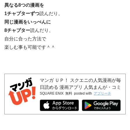
異なる8つの漫画を
1チャプターずつ
読んだり、
同じ漫画をいっぺんに
8チャプター
読んだり、
自分に合った方法で
楽しむ事も可能です＾＾
マンガ ＵＰ！ スクエニの人気漫画が毎
日読める 漫画アプリ 人気まんが・コミ
SQUARE ENIX
無料
posted with
アプリーチ
ックが無料