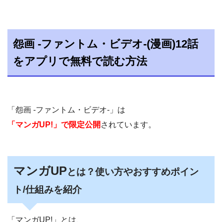
怨画 -ファントム・ビデオ-(漫画)12話
をアプリで無料で読む方法
「怨画 -ファントム・ビデオ-」は
「マンガUP!」で限定公開
されています。
マンガUP
とは？使い方やおすすめポイン
ト/仕組みを紹介
「マンガUP!」とは、