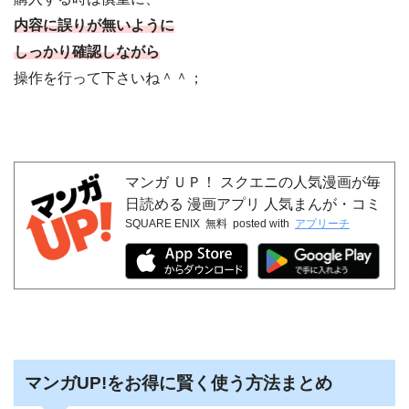
内容に誤りが無いように
しっかり確認しながら
操作を行って下さいね＾＾；
マンガ ＵＰ！ スクエニの人気漫画が毎
日読める 漫画アプリ 人気まんが・コミ
SQUARE ENIX
無料
posted with
アプリーチ
ックが無料
マンガUP!をお得に賢く使う方法まとめ