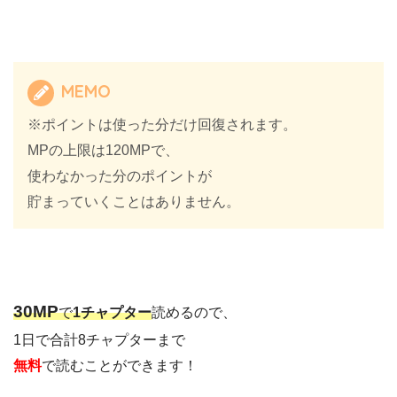
MEMO
※ポイントは使った分だけ回復されます。
MPの上限は120MPで、
使わなかった分のポイントが
貯まっていくことはありません。
30M
P
で
1チャプター
読めるので、
1日で合計8チャプターまで
無料
で読むことができます！