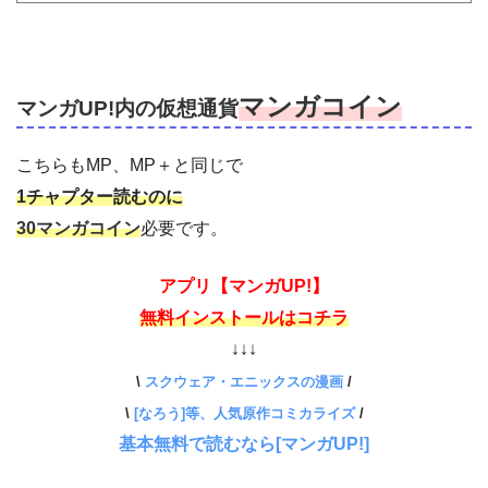
マンガコイン
マンガUP!内の仮想通貨
こちらもMP、MP＋と同じで
1チャプター読むのに
30マンガコイン
必要です。
アプリ【マンガUP!】
無料インストールはコチラ
↓↓↓
\
スクウェア・エニックスの漫画
/
\
[なろう]等、人気原作コミカライズ
/
基本無料で読むなら[マンガUP!]