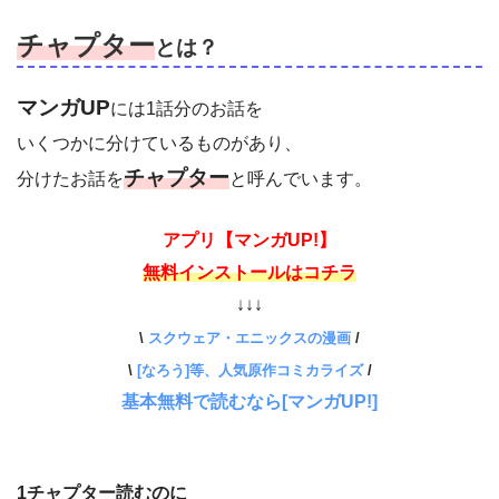
チャプター
とは？
マンガUP
には1話分のお話を
いくつかに分けているものがあり、
チャプター
分けたお話を
と呼んでいます。
アプリ【マンガUP!】
無料インストールはコチラ
↓↓↓
\
スクウェア・エニックスの漫画
/
\
[なろう]等、人気原作コミカライズ
/
基本無料で読むなら[マンガUP!]
1チャプター読むのに