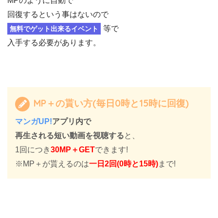
MPのように自動で
回復するという事はないので
等で
無料でゲット出来るイベント
入手する必要があります。
MP＋の貰い方(毎日0時と15時に回復)
マンガUP!
アプリ内で
再生される短い動画を視聴する
と、
1回につき
30MP＋GET
できます!
※MP＋が貰えるのは
一日2回(0時と15時)
まで!