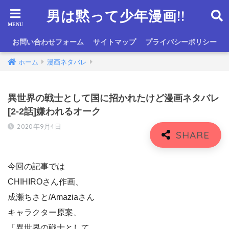
男は黙って少年漫画!!
お問い合わせフォーム
サイトマップ
プライバシーポリシー
ホーム
漫画ネタバレ
異世界の戦士として国に招かれたけど漫画ネタバレ
[2-2話]嫌われるオーク
2020年9月4日
今回の記事では
CHIHIROさん作画、
成瀬ちさと/Amaziaさん
キャラクター原案、
「異世界の戦士として