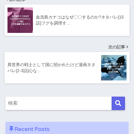
血洗島カナコはなぜ〇〇するのか?ネタバレ[15
話]フグを調理す…
次の記事
異世界の戦士として国に招かれたけど漫画ネタ
バレ[2-3話]心な…
Recent Posts