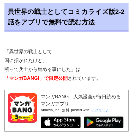
異世界の戦士としてコミカライズ版2-2
話をアプリで無料で読む方法
「異世界の戦士として
国に招かれたけど、
断って兵士から始める事にした」は
「マンガBANG!」で限定公開
されています。
マンガBANG！人気漫画が毎日読める
マンガアプリ
Amazia, Inc.
無料
posted with
アプリーチ