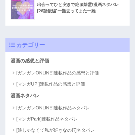
出会ってひと突きで絶頂除霊!漫画ネタバレ
[28話後編]一難去ってまた一難
カテゴリー
漫画の感想と評価
[ガンガンONLINE]連載作品の感想と評価
[マンガUP!]連載作品の感想と評価
漫画ネタバレ
[ガンガンONLINE]連載作品ネタバレ
[マンガPark]連載作品ネタバレ
[娘じゃなくて私が好きなの!?]ネタバレ