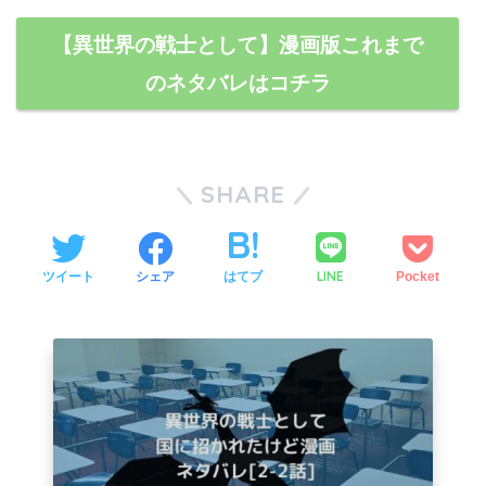
【異世界の戦士として】漫画版これまで
のネタバレはコチラ
SHARE
LINE
ツイート
シェア
はてブ
Pocket