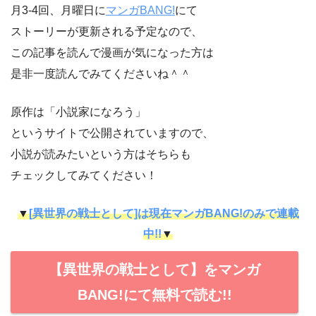
月3-4回、月曜日に
マンガBANG!
にて
ストーリーが更新される予定なので、
この記事を読んで漫画が気になった方は
是非一度読んでみてくださいね＾＾
原作は「小説家になろう」
というサイトで公開されていますので、
小説が読みたいという方はそちらも
チェックしてみてください！
▼
[異世界の戦士として]は現在マンガBANG!のみで連載
中!!
▼
【異世界の戦士として】をマンガ
BANG!にて無料で読む!!