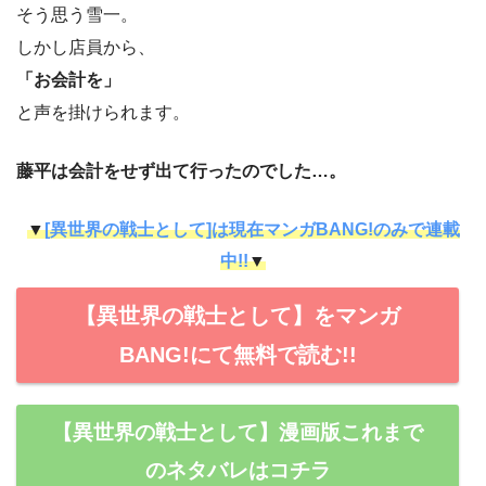
そう思う雪一。
しかし店員から、
「お会計を」
と声を掛けられます。
藤平は会計をせず出て行ったのでした…。
▼
[異世界の戦士として]は現在マンガBANG!のみで連載
中!!
▼
【異世界の戦士として】をマンガ
BANG!にて無料で読む!!
【異世界の戦士として】漫画版これまで
のネタバレはコチラ