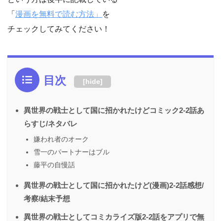
「
漫画を無料で読む方法」
を
チェックしてみてください！
目次
[
hide
]
異世界の戦士として国に招かれたけどコミック2-2話あ
らすじ/ネタバレ
嫌われ者のオーク
雪一のパートナーはブル
藤平の自慢話
異世界の戦士として国に招かれたけど(漫画)2-2話感想/
考察/結末予想
異世界の戦士としてコミカライズ版2-2話をアプリで無