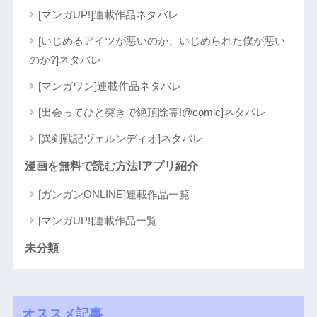
[マンガUP!]連載作品ネタバレ
[いじめるアイツが悪いのか、いじめられた僕が悪い
のか?]ネタバレ
[マンガワン]連載作品ネタバレ
[出会ってひと突きで絶頂除霊!@comic]ネタバレ
[異剣戦記ヴェルンディオ]ネタバレ
漫画を無料で読む方法!アプリ紹介
[ガンガンONLINE]連載作品一覧
[マンガUP!]連載作品一覧
未分類
オススメ記事