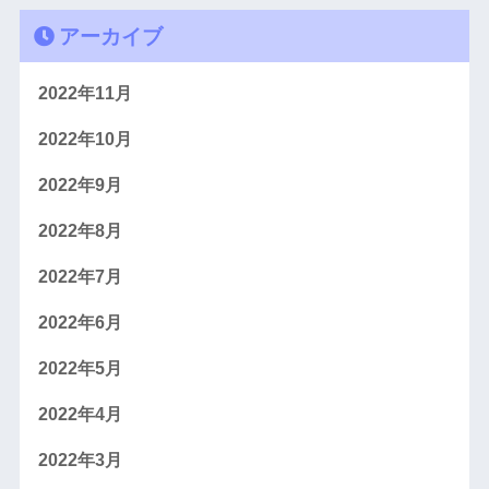
アーカイブ
2022年11月
2022年10月
2022年9月
2022年8月
2022年7月
2022年6月
2022年5月
2022年4月
2022年3月