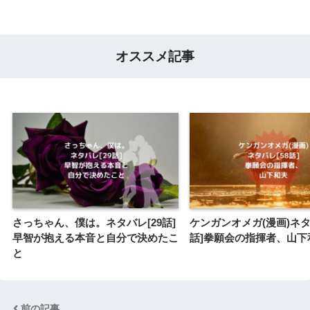
オススメ記事
さっちゃん、僕は。ネタバレ[29話]
ケンガンオメガ(漫画)ネタ
早智が抱える本音と自分で決めたこ
話]拳願会の指揮者、山下
と
前の記事