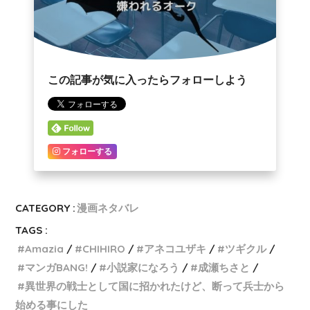
この記事が気に入ったらフォローしよう
フォローする
CATEGORY :
漫画ネタバレ
TAGS :
Amazia
CHIHIRO
アネコユザキ
ツギクル
マンガBANG!
小説家になろう
成瀬ちさと
異世界の戦士として国に招かれたけど、断って兵士から
始める事にした