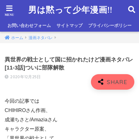
男は黙って少年漫画!!
お問い合わせフォーム
サイトマップ
プライバシーポリシー
ホーム
漫画ネタバレ
異世界の戦士として国に招かれたけど漫画ネタバレ
[11-3話]ついに部隊解散
2020年12月25日
今回の記事では
CHIHIROさん作画、
成瀬ちさと/Amaziaさん
キャラクター原案、
「異世界の戦士として