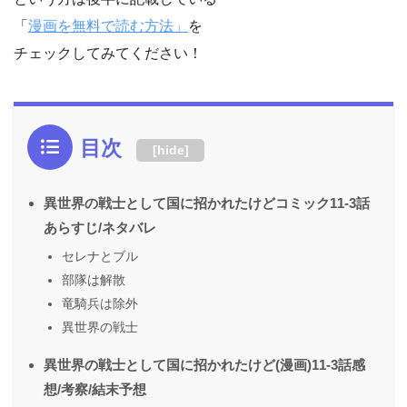
「
漫画を無料で読む方法」
を
チェックしてみてください！
目次
[
hide
]
異世界の戦士として国に招かれたけどコミック11-3話
あらすじ/ネタバレ
セレナとブル
部隊は解散
竜騎兵は除外
異世界の戦士
異世界の戦士として国に招かれたけど(漫画)11-3話感
想/考察/結末予想