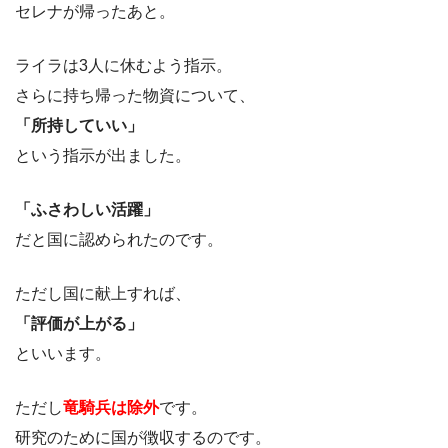
セレナが帰ったあと。
ライラは3人に休むよう指示。
さらに持ち帰った物資について、
「所持していい」
という指示が出ました。
「ふさわしい活躍」
だと国に認められたのです。
ただし国に献上すれば、
「評価が上がる」
といいます。
ただし
竜騎兵は除外
です。
研究のために国が徴収するのです。