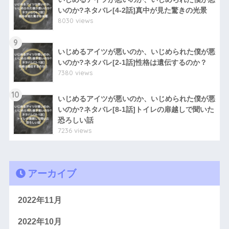
いのか?ネタバレ[4-2話]真中が見た驚きの光景
8030 views
9
いじめるアイツが悪いのか、いじめられた僕が悪
いのか?ネタバレ[2-1話]性格は遺伝するのか？
7380 views
10
いじめるアイツが悪いのか、いじめられた僕が悪
いのか?ネタバレ[8-1話]トイレの扉越しで聞いた
恐ろしい話
7236 views
アーカイブ
2022年11月
2022年10月