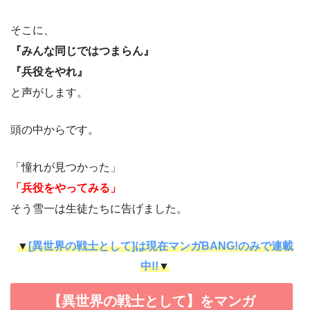
そこに、
『みんな同じではつまらん』
『兵役をやれ』
と声がします。
頭の中からです。
「憧れが見つかった」
「兵役をやってみる」
そう雪一は生徒たちに告げました。
▼
[異世界の戦士として]は現在マンガBANG!のみで連載
中!!
▼
【異世界の戦士として】をマンガ