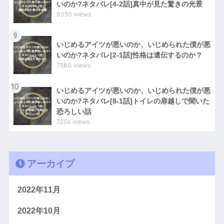
いのか?ネタバレ[4-2話]真中が見た驚きの光景
8030 views
9
いじめるアイツが悪いのか、いじめられた僕が悪
いのか?ネタバレ[2-1話]性格は遺伝するのか？
7380 views
10
いじめるアイツが悪いのか、いじめられた僕が悪
いのか?ネタバレ[8-1話]トイレの扉越しで聞いた
恐ろしい話
7236 views
アーカイブ
2022年11月
2022年10月