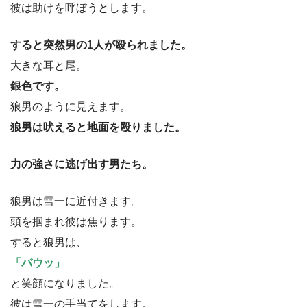
彼は助けを呼ぼうとします。
すると突然男の1人が殴られました。
大きな耳と尾。
銀色です。
狼男のように見えます。
狼男は吠えると地面を殴りました。
力の強さに逃げ出す男たち。
狼男は雪一に近付きます。
頭を掴まれ彼は焦ります。
すると狼男は、
「バウッ」
と笑顔になりました。
彼は雪一の手当てをします。