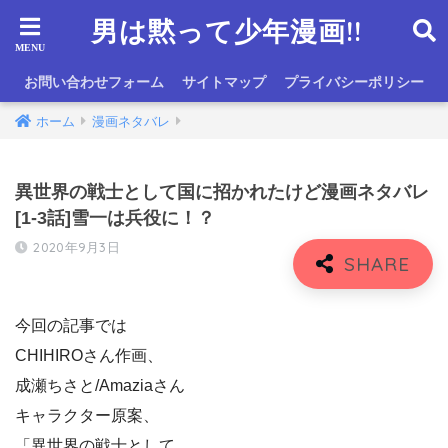
男は黙って少年漫画!!
お問い合わせフォーム
サイトマップ
プライバシーポリシー
ホーム
漫画ネタバレ
異世界の戦士として国に招かれたけど漫画ネタバレ
[1-3話]雪一は兵役に！？
2020年9月3日
今回の記事では
CHIHIROさん作画、
成瀬ちさと/Amaziaさん
キャラクター原案、
「異世界の戦士として