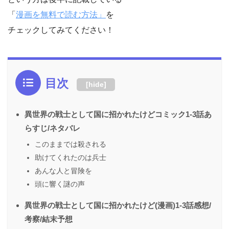
「
漫画を無料で読む方法」
を
チェックしてみてください！
目次
[
hide
]
異世界の戦士として国に招かれたけどコミック1-3話あ
らすじ/ネタバレ
このままでは殺される
助けてくれたのは兵士
あんな人と冒険を
頭に響く謎の声
異世界の戦士として国に招かれたけど(漫画)1-3話感想/
考察/結末予想