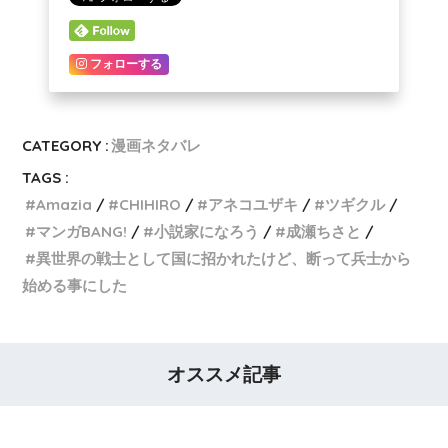
フォローする
CATEGORY :
漫画ネタバレ
TAGS :
Amazia
CHIHIRO
アネコユザキ
ツギクル
マンガBANG!
小説家になろう
成瀬ちさと
異世界の戦士として国に招かれたけど、断って兵士から
始める事にした
オススメ記事