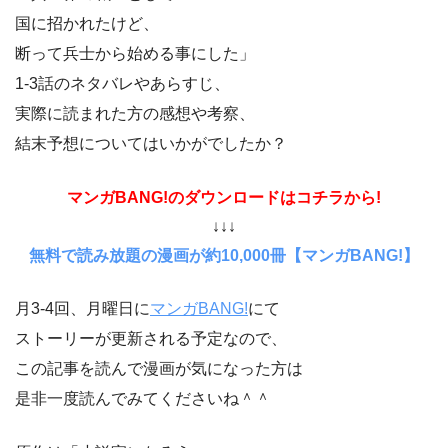
国に招かれたけど、
断って兵士から始める事にした」
1-3話のネタバレやあらすじ、
実際に読まれた方の感想や考察、
結末予想についてはいかがでしたか？
マンガBANG!のダウンロードはコチラから!
↓↓↓
無料で読み放題の漫画が約10,000冊【マンガBANG!】
月3-4回、月曜日に
マンガBANG!
にて
ストーリーが更新される予定なので、
この記事を読んで漫画が気になった方は
是非一度読んでみてくださいね＾＾