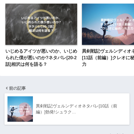
いじめるアイツが悪いのか、いじめ
異剣戦記ヴェルンディオ
られた僕が悪いのか?ネタバレ[20-2
[11話（前編）]クレオに
話]相沢は何を語る？
力
前の記事
異剣戦記ヴェルンディオネタバレ[10話（前
編）]勃発!シュラク…