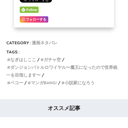
フォローする
CATEGORY :
漫画ネタバレ
TAGS :
なぎはしここ
ガチャ空
ダンジョンバトルロワイヤル〜魔王になったので世界統
一を目指します〜
ペコー
マンガBANG!
小説家になろう
オススメ記事