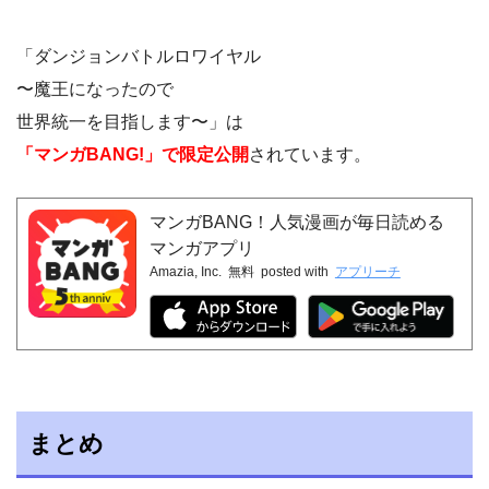
「ダンジョンバトルロワイヤル
〜魔王になったので
世界統一を目指します〜」は
「マンガBANG!」で限定公開
されています。
マンガBANG！人気漫画が毎日読める
マンガアプリ
Amazia, Inc.
無料
posted with
アプリーチ
まとめ