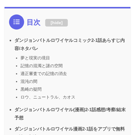
目次
[
hide
]
ダンジョンバトルロワイヤルコミック2-1話あらすじ内
容/ネタバレ
夢と現実の境目
記憶の混濁と謎の空間
適正審査での記憶の消去
混沌の間
黒崎の疑問
ロウ、ニュートラル、カオス
ダンジョンバトルロワイヤル(漫画)2-1話感想/考察/結末
予想
ダンジョンバトルロワイヤル漫画2-1話をアプリで無料