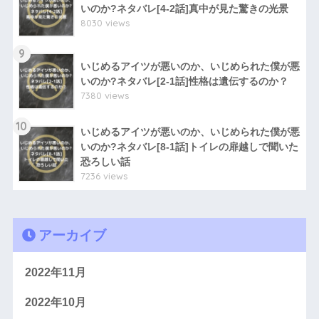
いのか?ネタバレ[4-2話]真中が見た驚きの光景
8030 views
9
いじめるアイツが悪いのか、いじめられた僕が悪
いのか?ネタバレ[2-1話]性格は遺伝するのか？
7380 views
10
いじめるアイツが悪いのか、いじめられた僕が悪
いのか?ネタバレ[8-1話]トイレの扉越しで聞いた
恐ろしい話
7236 views
アーカイブ
2022年11月
2022年10月