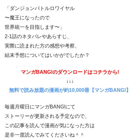
「ダンジョンバトルロワイヤル
〜魔王になったので
世界統一を目指します〜」
2-1話のネタバレやあらすじ、
実際に読まれた方の感想や考察、
結末予想についてはいかがでしたか？
マンガBANG!のダウンロードはコチラから!
↓↓↓
無料で読み放題の漫画が約10,000冊【マンガBANG!】
毎週月曜日にマンガBANG!にて
ストーリーが更新される予定なので、
この記事を読んで漫画が気になった方は
是非一度読んでみてくださいね＾＾