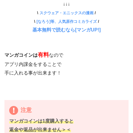
↓↓↓
\
スクウェア・エニックスの漫画
/
\
[なろう]等、人気原作コミカライズ
/
基本無料で読むなら[マンガUP!]
有料
マンガコインは
なので
アプリ内課金をすることで
手に入れる事が出来ます！
注意
マンガコインは1度購入すると
返金や返品が出来ません＞＜