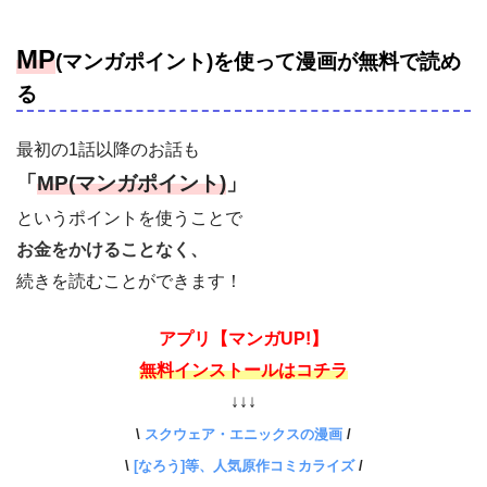
MP
(マンガポイント)を使って漫画が無料で読め
る
最初の1話以降のお話も
「
MP(マンガポイント)
」
というポイントを使うことで
お金をかけることなく、
続きを読むことができます！
アプリ【マンガUP!】
無料インストールはコチラ
↓↓↓
\
スクウェア・エニックスの漫画
/
\
[なろう]等、人気原作コミカライズ
/