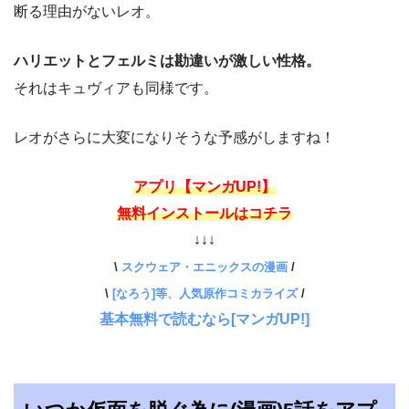
断る理由がないレオ。
ハリエットとフェルミは勘違いが激しい性格。
それはキュヴィアも同様です。
レオがさらに大変になりそうな予感がしますね！
アプリ【マンガUP!】
無料インストールはコチラ
↓↓↓
\
スクウェア・エニックスの漫画
/
\
[なろう]等、人気原作コミカライズ
/
基本無料で読むなら[マンガUP!]