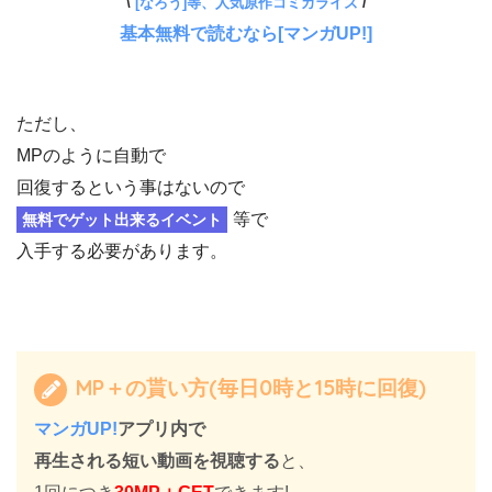
\
[なろう]等、人気原作コミカライズ
/
基本無料で読むなら[マンガUP!]
ただし、
MPのように自動で
回復するという事はないので
等で
無料でゲット出来るイベント
入手する必要があります。
MP＋の貰い方(毎日0時と15時に回復)
マンガUP!
アプリ内で
再生される短い動画を視聴する
と、