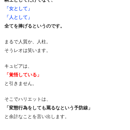
「女として」
「人として」
全てを捧げるというのです。
まるで人質か、人柱。
そうレオは笑います。
キュビアは、
「覚悟している」
と引きません。
そこでハリエットは、
「変態行為をしても罵るなという予防線」
と余計なことを言い出します。