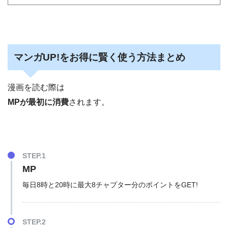
マンガUP!をお得に賢く使う方法まとめ
漫画を読む際は
MPが最初に消費
されます。
STEP.1
MP
毎日8時と20時に最大8チャプター分のポイントをGET!
STEP.2