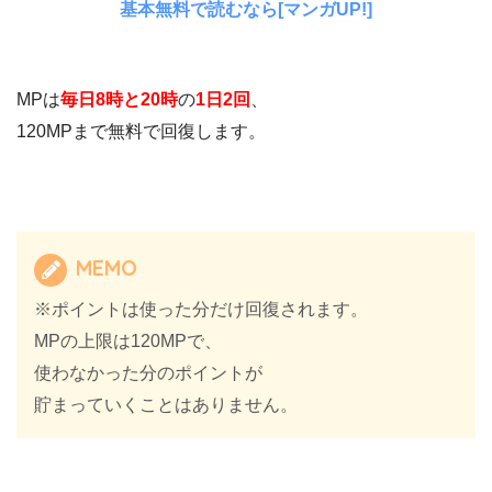
基本無料で読むなら[マンガUP!]
MPは
毎日8時と20時
の
1日2回
、
120MPまで無料で回復します。
MEMO
※ポイントは使った分だけ回復されます。
MPの上限は120MPで、
使わなかった分のポイントが
貯まっていくことはありません。