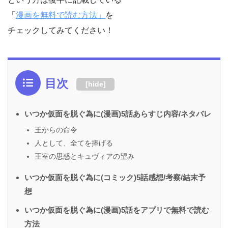
「
漫画を無料で読む方法」
を
チェックしてみてください！
目次
[
hide
]
いつか仮面を脱ぐ為に(漫画)5話あらすじ内容/ネタバレ
王からの命令
人として、全てを捧げる
王室の思惑とキュヴィアの望み
いつか仮面を脱ぐ為に(コミック)5話感想/考察/結末予
想
いつか仮面を脱ぐ為に(漫画)5話をアプリで無料で読む
方法