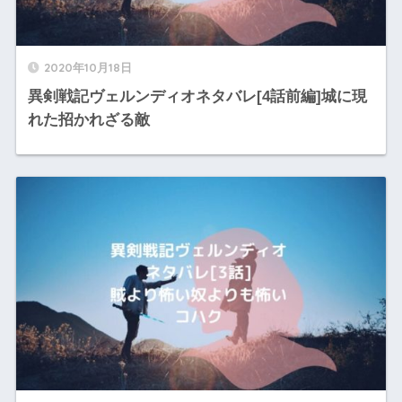
2020年10月18日
異剣戦記ヴェルンディオネタバレ[4話前編]城に現
れた招かれざる敵