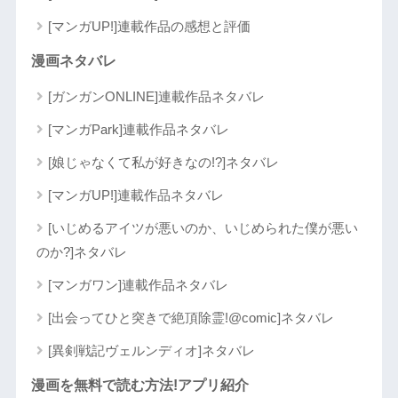
[マンガUP!]連載作品の感想と評価
漫画ネタバレ
[ガンガンONLINE]連載作品ネタバレ
[マンガPark]連載作品ネタバレ
[娘じゃなくて私が好きなの!?]ネタバレ
[マンガUP!]連載作品ネタバレ
[いじめるアイツが悪いのか、いじめられた僕が悪い
のか?]ネタバレ
[マンガワン]連載作品ネタバレ
[出会ってひと突きで絶頂除霊!@comic]ネタバレ
[異剣戦記ヴェルンディオ]ネタバレ
漫画を無料で読む方法!アプリ紹介