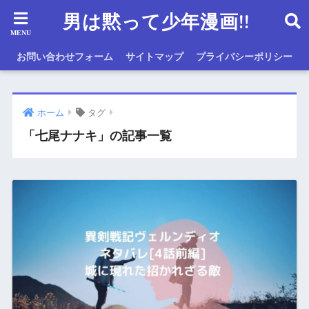
男は黙って少年漫画!!
お問い合わせフォーム
サイトマップ
プライバシーポリシー
ホーム
タグ
「七尾ナナキ」の記事一覧