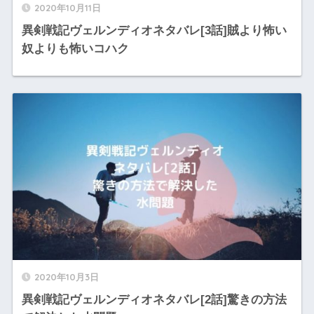
2020年10月11日
異剣戦記ヴェルンディオネタバレ[3話]賊より怖い
奴よりも怖いコハク
2020年10月3日
異剣戦記ヴェルンディオネタバレ[2話]驚きの方法