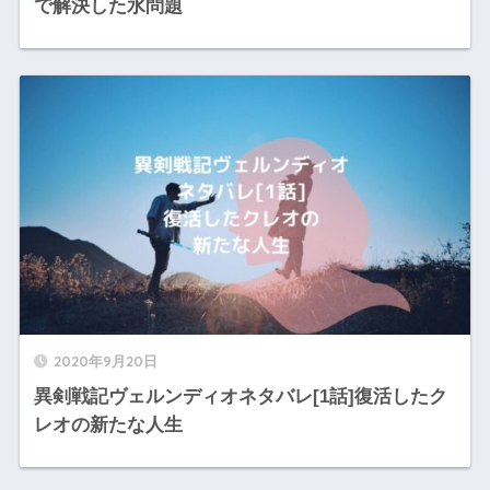
で解決した水問題
2020年9月20日
異剣戦記ヴェルンディオネタバレ[1話]復活したク
レオの新たな人生