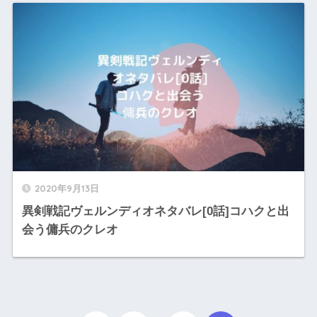
2020年9月13日
異剣戦記ヴェルンディオネタバレ[0話]コハクと出
会う傭兵のクレオ