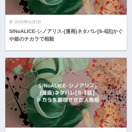
2020年10月1日
SINoALICE-シノアリス-(漫画)ネタバレ[8-4話]かぐ
や姫のチカラで相殺