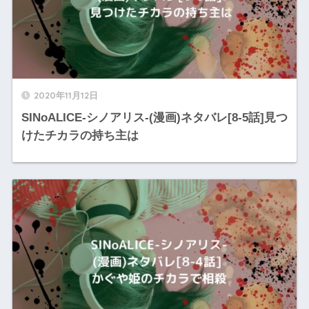
2020年11月12日
SINoALICE-シノアリス-(漫画)ネタバレ[8-5話]見つ
けたチカラの持ち主は