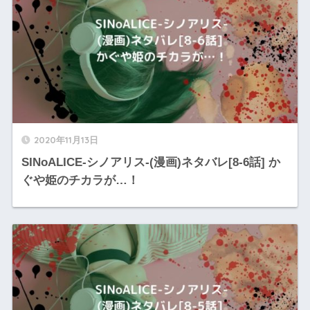
2020年11月13日
SINoALICE-シノアリス-(漫画)ネタバレ[8-6話] か
ぐや姫のチカラが…！