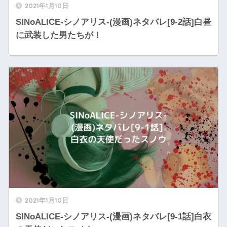
2021年1月10日
SINoALICE-シノアリス-(漫画)ネタバレ[9-2話]白昼
に武装した男たちが！
2021年1月10日
SINoALICE-シノアリス-(漫画)ネタバレ[9-1話]白衣