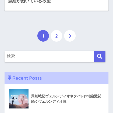
魚姫が抱いている欲望
1
2
Recent Posts
異剣戦記ヴェルンディオネタバレ[39話]激闘
続くヴェルンディオ戦