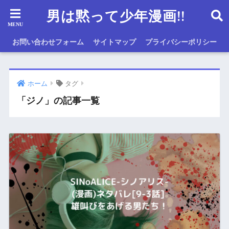
男は黙って少年漫画!!
お問い合わせフォーム
サイトマップ
プライバシーポリシー
ホーム
タグ
「ジノ」の記事一覧