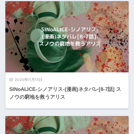
2020年11月13日
SINoALICE-シノアリス-(漫画)ネタバレ[8-7話] ス
ノウの窮地を救うアリス