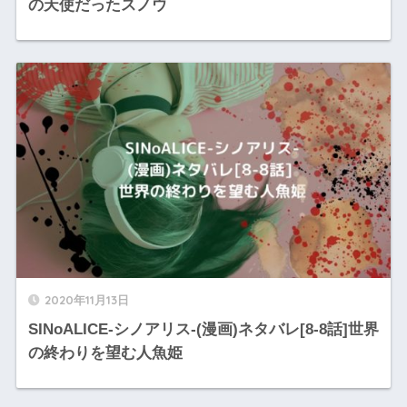
の天使だったスノウ
2020年11月13日
SINoALICE-シノアリス-(漫画)ネタバレ[8-8話]世界
の終わりを望む人魚姫