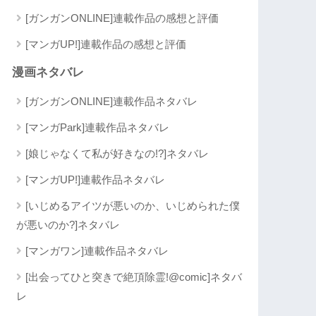
[ガンガンONLINE]連載作品の感想と評価
[マンガUP!]連載作品の感想と評価
漫画ネタバレ
[ガンガンONLINE]連載作品ネタバレ
[マンガPark]連載作品ネタバレ
[娘じゃなくて私が好きなの!?]ネタバレ
[マンガUP!]連載作品ネタバレ
[いじめるアイツが悪いのか、いじめられた僕
が悪いのか?]ネタバレ
[マンガワン]連載作品ネタバレ
[出会ってひと突きで絶頂除霊!@comic]ネタバ
レ