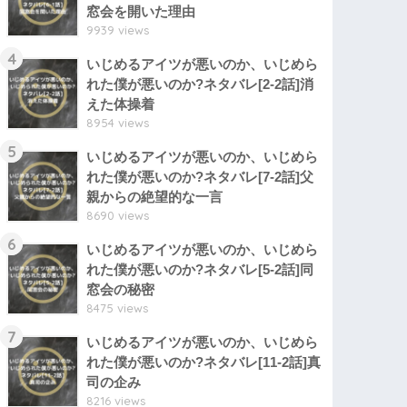
窓会を開いた理由
9939 views
4
いじめるアイツが悪いのか、いじめら
れた僕が悪いのか?ネタバレ[2-2話]消
えた体操着
8954 views
5
いじめるアイツが悪いのか、いじめら
れた僕が悪いのか?ネタバレ[7-2話]父
親からの絶望的な一言
8690 views
6
いじめるアイツが悪いのか、いじめら
れた僕が悪いのか?ネタバレ[5-2話]同
窓会の秘密
8475 views
7
いじめるアイツが悪いのか、いじめら
れた僕が悪いのか?ネタバレ[11-2話]真
司の企み
8216 views