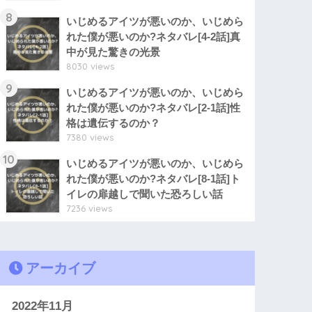
8
いじめるアイツが悪いのか、いじめら
れた僕が悪いのか?ネタバレ[4-2話]真
中が見た驚きの光景
8030 views
9
いじめるアイツが悪いのか、いじめら
れた僕が悪いのか?ネタバレ[2-1話]性
格は遺伝するのか？
7380 views
10
いじめるアイツが悪いのか、いじめら
れた僕が悪いのか?ネタバレ[8-1話]ト
イレの扉越しで聞いた恐ろしい話
7236 views
アーカイブ
2022年11月