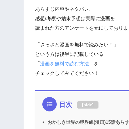
あらすじ内容やネタバレ、
感想/考察や結末予想は実際に漫画を
読まれた方のアンケートを元にしておりま
「さっさと漫画を無料で読みたい！」
という方は後半に記載している
「
漫画を無料で読む方法」
を
チェックしてみてください！
目次
[
hide
]
おかしき世界の境界線(漫画)15話あら