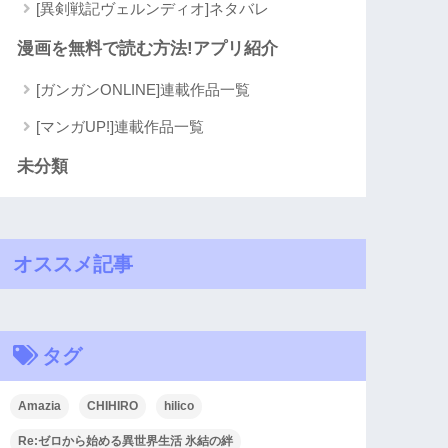
[異剣戦記ヴェルンディオ]ネタバレ
漫画を無料で読む方法!アプリ紹介
[ガンガンONLINE]連載作品一覧
[マンガUP!]連載作品一覧
未分類
オススメ記事
タグ
Amazia
CHIHIRO
hilico
Re:ゼロから始める異世界生活 氷結の絆