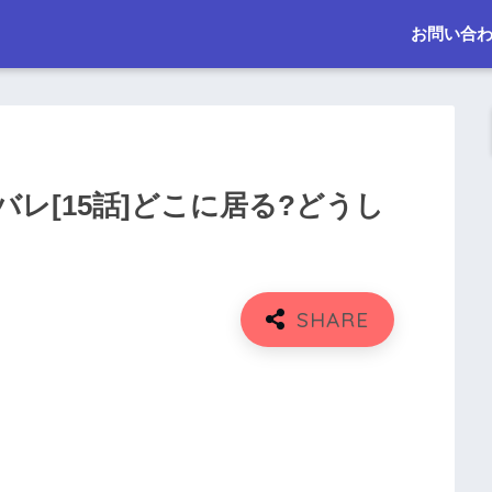
お問い合
レ[15話]どこに居る?どうし