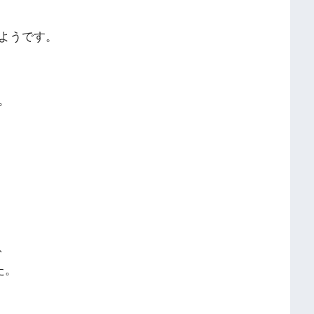
ようです。
。
、
た。
、