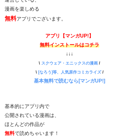
漫画を楽しめる
無料
アプリでございます。
アプリ【マンガUP!】
無料インストールはコチラ
↓↓↓
\
スクウェア・エニックスの漫画
/
\
[なろう]等、人気原作コミカライズ
/
基本無料で読むなら[マンガUP!]
基本的にアプリ内で
公開されている漫画は、
ほとんどの作品が
無料
で読めちゃいます！