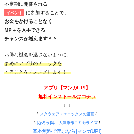
不定期に開催される
に参加することで、
イベント
お金をかけることなく
MP＋を入手できる
チャンスが増えます＾＾
お得な機会を逃さないように、
まめにアプリのチェックを
することを
オススメします！！
アプリ【マンガUP!】
無料インストールはコチラ
↓↓↓
\
スクウェア・エニックスの漫画
/
\
[なろう]等、人気原作コミカライズ
/
基本無料で読むなら[マンガUP!]