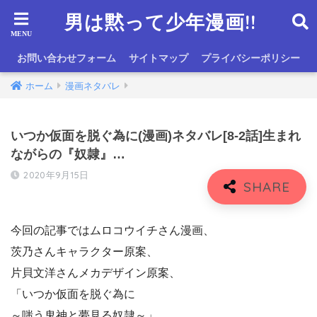
男は黙って少年漫画!!
お問い合わせフォーム
サイトマップ
プライバシーポリシー
ホーム
漫画ネタバレ
いつか仮面を脱ぐ為に(漫画)ネタバレ[8-2話]生まれ
ながらの『奴隷』…
2020年9月15日
今回の記事ではムロコウイチさん漫画、
茨乃さんキャラクター原案、
片貝文洋さんメカデザイン原案、
「いつか仮面を脱ぐ為に
～嗤う鬼神と夢見る奴隷～」