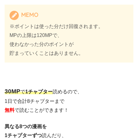
MEMO
※ポイントは使った分だけ回復されます。
MPの上限は120MPで、
使わなかった分のポイントが
貯まっていくことはありません。
30M
P
で
1チャプター
読めるので、
1日で合計8チャプターまで
無料
で読むことができます！
異なる8つの漫画を
1チャプターずつ
読んだり、