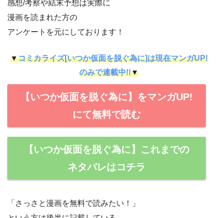
感想/考察や結末予想は実際に
漫画を読まれた方の
アンケートを元にしております！
▼
コミカライズ[いつか仮面を脱ぐ為に]は現在マンガUP!
のみで連載中!!
▼
【いつか仮面を脱ぐ為に】をマンガUP!
にて無料で読む
【いつか仮面を脱ぐ為に】これまでの
ネタバレはコチラ
「さっさと漫画を無料で読みたい！」
という方は後半に記載している