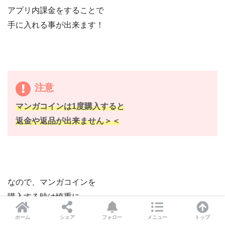
アプリ内課金をすることで
手に入れる事が出来ます！
注意
マンガコインは1度購入すると
返金や返品が出来ません＞＜
なので、マンガコインを
購入する時は慎重に、
内容に誤りが無いように
ホーム
シェア
フォロー
メニュー
トップ