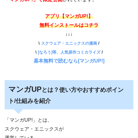
アプリ【マンガUP!】
無料インストールはコチラ
↓↓↓
\
スクウェア・エニックスの漫画
/
\
[なろう]等、人気原作コミカライズ
/
基本無料で読むなら[マンガUP!]
マンガUP
とは？使い方やおすすめポイン
ト/仕組みを紹介
「マンガUP!」とは、
スクウェア・エニックスが
運営している、