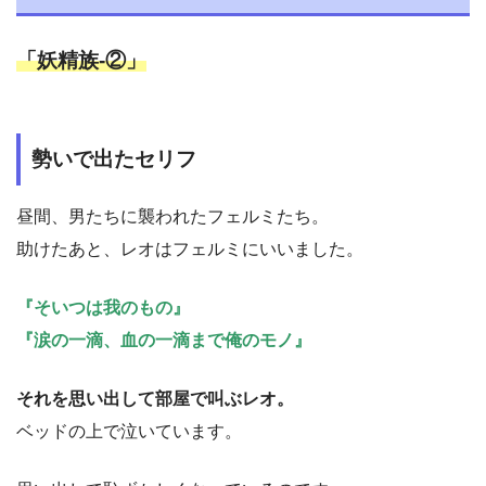
「妖精族-②」
勢いで出たセリフ
昼間、男たちに襲われたフェルミたち。
助けたあと、レオはフェルミにいいました。
『そいつは我のもの』
『涙の一滴、血の一滴まで俺のモノ』
それを思い出して部屋で叫ぶレオ。
ベッドの上で泣いています。