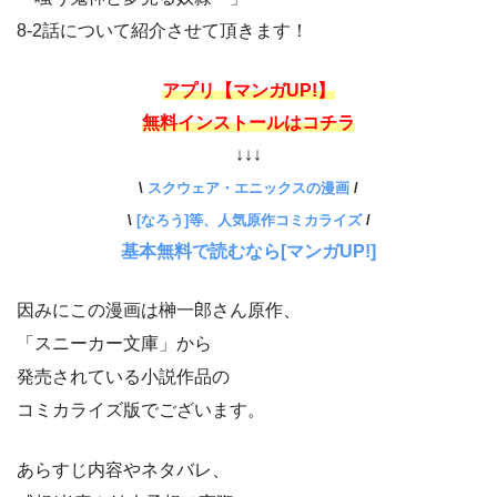
8-2話について紹介させて頂きます！
アプリ【マンガUP!】
無料インストールはコチラ
↓↓↓
\
スクウェア・エニックスの漫画
/
\
[なろう]等、人気原作コミカライズ
/
基本無料で読むなら[マンガUP!]
因みにこの漫画は榊一郎さん原作、
「スニーカー文庫」から
発売されている小説作品の
コミカライズ版でございます。
あらすじ内容やネタバレ、