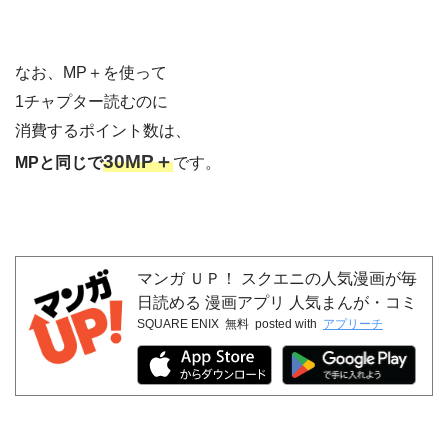
なお、MP＋を使って
1チャプター読むのに
消費するポイント数は、
30MP＋
MPと同じで
です。
マンガ ＵＰ！ スクエニの人気漫画が毎
日読める 漫画アプリ 人気まんが・コミ
SQUARE ENIX
無料
posted with
アプリーチ
ックが無料