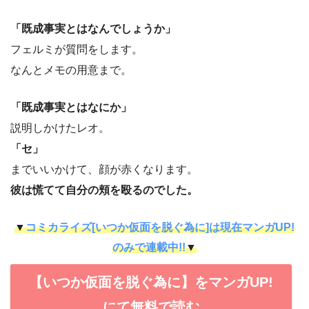
「既成事実とはなんでしょうか」
フェルミが質問をします。
なんとメモの用意まで。
「既成事実とはなにか」
説明しかけたレオ。
「セ」
までいいかけて、顔が赤くなります。
彼は慌てて自分の頬を殴るのでした。
▼
コミカライズ[いつか仮面を脱ぐ為に]は現在マンガUP!
のみで連載中!!
▼
【いつか仮面を脱ぐ為に】をマンガUP!
にて無料で読む