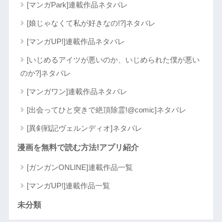
[マンガPark]連載作品ネタバレ
[娘じゃなくて私が好きなの!?]ネタバレ
[マンガUP!]連載作品ネタバレ
[いじめるアイツが悪いのか、いじめられた僕が悪い
のか?]ネタバレ
[マンガワン]連載作品ネタバレ
[出会ってひと突きで絶頂除霊!@comic]ネタバレ
[異剣戦記ヴェルンディオ]ネタバレ
漫画を無料で読む方法!アプリ紹介
[ガンガンONLINE]連載作品一覧
[マンガUP!]連載作品一覧
未分類