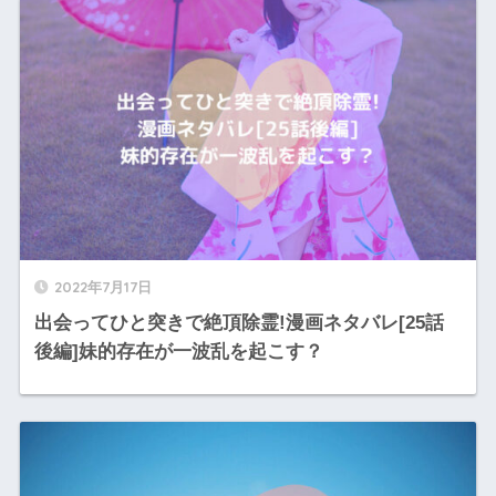
2022年7月17日
出会ってひと突きで絶頂除霊!漫画ネタバレ[25話
後編]妹的存在が一波乱を起こす？