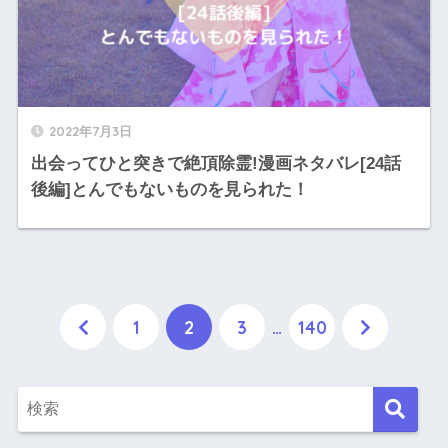
2022年7月3日
出会ってひと突きで絶頂除霊!漫画ネタバレ[24話
後編]とんでもないものを見られた！
1
2
3
…
140