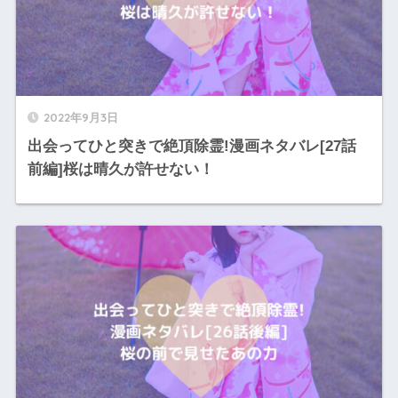
2022年9月3日
出会ってひと突きで絶頂除霊!漫画ネタバレ[27話
前編]桜は晴久が許せない！