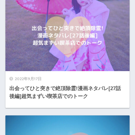
2022年9月17日
出会ってひと突きで絶頂除霊!漫画ネタバレ[27話
後編]超気まずい喫茶店でのトーク