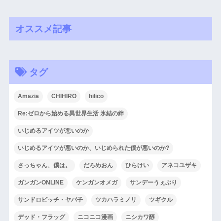
オススメ記事
タグ
Amazia
CHIHIRO
hilico
Re:ゼロから始める異世界生活 氷結の絆
いじめるアイツが悪いのか
いじめるアイツが悪いのか、いじめられた僕が悪いのか?
さっちゃん、僕は。
だろめおん
ひらけい
アネコユザキ
ガンガンONLINE
ケンガンオメガ
サンデーうぇぶり
サンドロビッチ・ヤバ子
ツカハラミノリ
ツギクル
デッド・フラッグ
ニコニコ漫画
ニシカワ醇