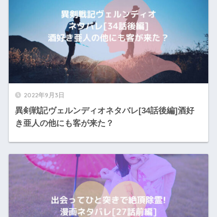
2022年9月3日
異剣戦記ヴェルンディオネタバレ[34話後編]酒好
き亜人の他にも客が来た？