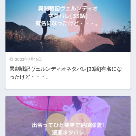
2022年7月16日
異剣戦記ヴェルンディオネタバレ[33話]有名にな
ったけど・・・。