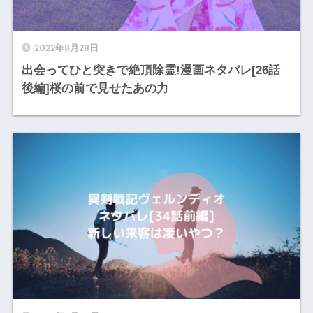
2022年8月28日
出会ってひと突きで絶頂除霊!漫画ネタバレ[26話
後編]桜の前で見せたあの力