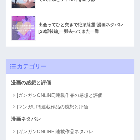
出会ってひと突きで絶頂除霊!漫画ネタバレ
[28話後編]一難去ってまた一難
カテゴリー
漫画の感想と評価
[ガンガンONLINE]連載作品の感想と評価
[マンガUP!]連載作品の感想と評価
漫画ネタバレ
[ガンガンONLINE]連載作品ネタバレ