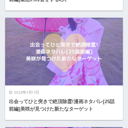
2022年7月17日
出会ってひと突きで絶頂除霊!漫画ネタバレ[25話
前編]美咲が見つけた新たなターゲット